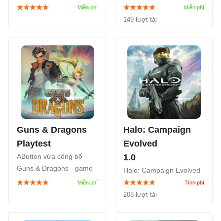
tương tác chuyển thể từ
Sudden Attack đã được
series bắn súng live-
yêu thích trong 20 năm.
149 lượt tải
action nổi tiếng trên
Bây giờ, một cuộc hành
YouTube với hơn 350
trình bất tận mới sẽ bắt
triệu lượt xem.
đầu trong Sudden Attack
Zero Point!
Guns & Dragons
Halo: Campaign
Playtest
Evolved
AButton vừa công bố
1.0
Guns & Dragons - game
Halo: Campaign Evolved
hành động Roguelite kết
là bản làm lại hiện đại
hợp bắn súng góc nhìn
của Halo: Combat
208 lượt tải
thứ nhất (FPS) lấy bối
Evolved với đồ họa nâng
cảnh thế giới giả tưởng.
cấp, âm thanh đại tu, bổ