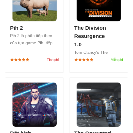
Pih 2
The Division
Pih 2 là phần tiếp theo
Resurgence
của tựa game Pih, tiếp
1.0
tục phát triển lối chơi
Tom Clancy's The
hành động bắn súng kết
Division Resurgence là
hợp cơ chế vật lý đặc
game nhập vai bắn súng
trưng của phiên bản đầu
miễn phí bối cảnh thế giới
tiên.
mở, diễn ra tại thành phố
New York hậu khủng
hoảng đương đại.