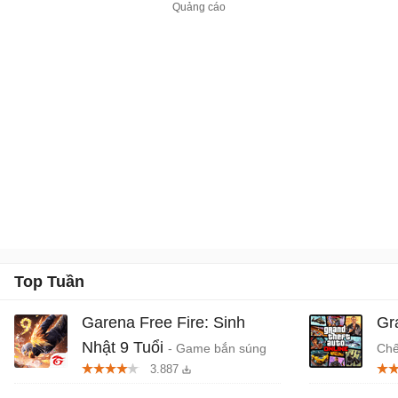
Top Tuần
Garena Free Fire: Sinh
Gr
Nhật 9 Tuổi
- Game bắn súng
Chế
3.887
sinh tồn miễn phí của Garena
cướ