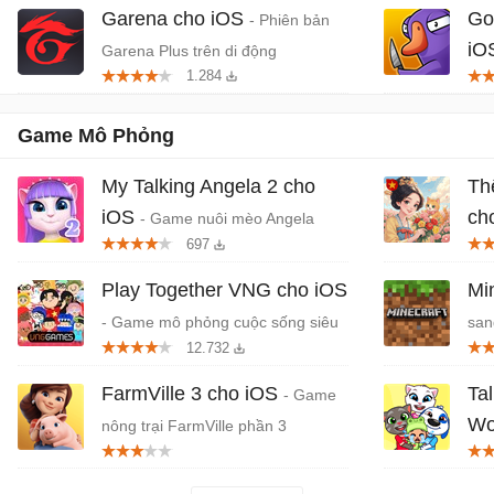
Garena cho iOS
Go
- Phiên bản
iO
Garena Plus trên di động
1.284
mạo
Game Mô Phỏng
My Talking Angela 2 cho
Th
iOS
ch
- Game nuôi mèo Angela
697
phần 2: Tính năng tạo video thời
thâ
trang "Creator Studio" mới
Play Together VNG cho iOS
Mi
- Game mô phỏng cuộc sống siêu
san
12.732
vui nhộn
FarmVille 3 cho iOS
Ta
- Game
Wo
nông trại FarmVille phần 3
san
Tom