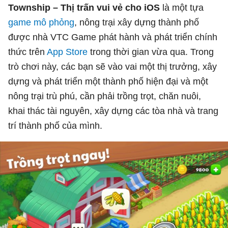
Township – Thị trấn vui vẻ cho iOS
là một tựa
game mô phỏng
, nông trại xây dựng thành phố
được nhà VTC Game phát hành và phát triển chính
thức trên
App Store
trong thời gian vừa qua. Trong
trò chơi này, các bạn sẽ vào vai một thị trưởng, xây
dựng và phát triển một thành phố hiện đại và một
nông trại trù phú, cần phải trồng trọt, chăn nuôi,
khai thác tài nguyên, xây dựng các tòa nhà và trang
trí thành phố của mình.