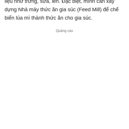
liệu như trứng, sữa, len. Đặc biệt, mình cần xây
dựng Nhà máy thức ăn gia súc (Feed Mill) để chế
biến lúa mì thành thức ăn cho gia súc.