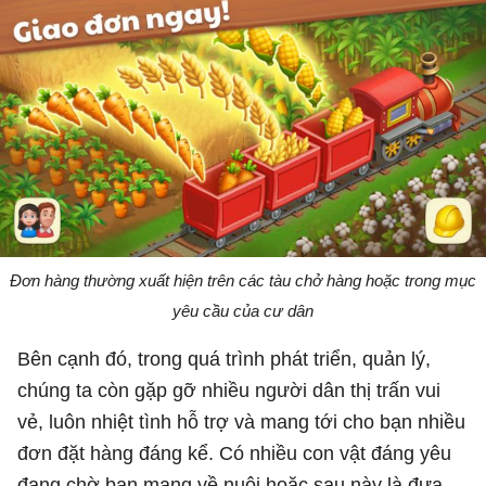
Đơn hàng thường xuất hiện trên các tàu chở hàng hoặc trong mục
yêu cầu của cư dân
Bên cạnh đó, trong quá trình phát triển, quản lý,
chúng ta còn gặp gỡ nhiều người dân thị trấn vui
vẻ, luôn nhiệt tình hỗ trợ và mang tới cho bạn nhiều
đơn đặt hàng đáng kể. Có nhiều con vật đáng yêu
đang chờ bạn mang về nuôi hoặc sau này là đưa