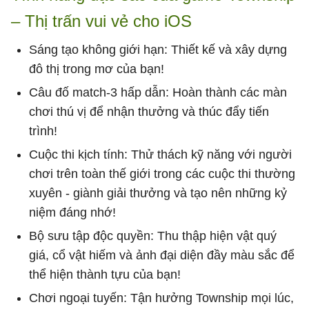
– Thị trấn vui vẻ cho iOS
Sáng tạo không giới hạn: Thiết kế và xây dựng
đô thị trong mơ của bạn!
Câu đố match-3 hấp dẫn: Hoàn thành các màn
chơi thú vị để nhận thưởng và thúc đẩy tiến
trình!
Cuộc thi kịch tính: Thử thách kỹ năng với người
chơi trên toàn thế giới trong các cuộc thi thường
xuyên - giành giải thưởng và tạo nên những kỷ
niệm đáng nhớ!
Bộ sưu tập độc quyền: Thu thập hiện vật quý
giá, cổ vật hiếm và ảnh đại diện đầy màu sắc để
thể hiện thành tựu của bạn!
Chơi ngoại tuyến: Tận hưởng Township mọi lúc,