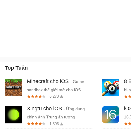
Top Tuần
Minecraft cho iOS
8 
- Game
sandbox thế giới mở cho iOS
bi-
5.270
Xingtu cho iOS
iO
- Ứng dụng
chỉnh ảnh Trung ấn tượng
16.
1.396