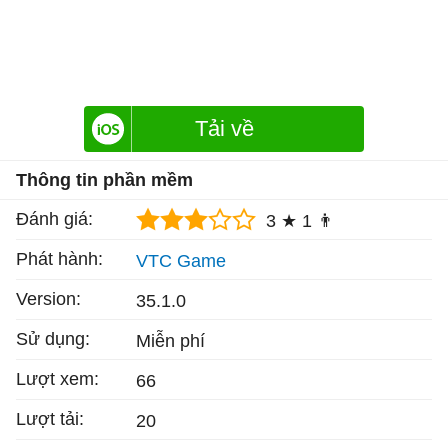
Tải về
Thông tin phần mềm
Đánh giá:
3 ★
1 👨
Phát hành:
VTC Game
Version:
35.1.0
Sử dụng:
Miễn phí
Lượt xem:
66
Lượt tải:
20