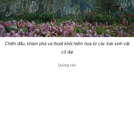
Chiến đấu, khám phá và thoát khỏi hiểm họa từ các loài sinh vật
cổ đại