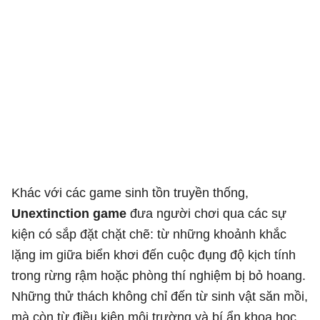
Khác với các game sinh tồn truyền thống,
Unextinction game
đưa người chơi qua các sự
kiện có sắp đặt chặt chẽ: từ những khoảnh khắc
lặng im giữa biển khơi đến cuộc đụng độ kịch tính
trong rừng rậm hoặc phòng thí nghiệm bị bỏ hoang.
Những thử thách không chỉ đến từ sinh vật săn mồi,
mà còn từ điều kiện môi trường và bí ẩn khoa học