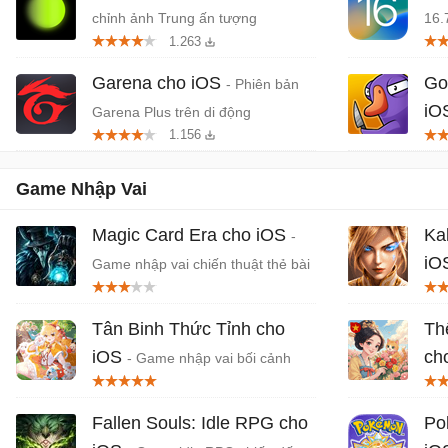
chỉnh ảnh Trung ấn tượng
16.
1.263
Garena cho iOS
Go
- Phiên bản
iO
Garena Plus trên di động
1.156
mạo
Game Nhập Vai
Magic Card Era cho iOS
Ka
-
iO
Game nhập vai chiến thuật thẻ bài
hắc ám
trê
Tân Binh Thức Tỉnh cho
Th
iOS
ch
- Game nhập vai bối cảnh
fantasy rộng lớn
thâ
Fallen Souls: Idle RPG cho
Po