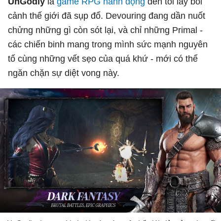
UnGodly
là
game RPG
hành động
đen tối lấy bối
cảnh thế giới đã sụp đổ. Devouring đang dần nuốt
chửng những gì còn sót lại, và chỉ những Primal -
các chiến binh mang trong mình sức mạnh nguyên
tố cùng những vết sẹo của quá khứ - mới có thể
ngăn chặn sự diệt vong này.