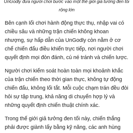
UnGodly đưa người chơi bước vào một thế giới giả tưởng đen tối
rộng lớn
Bên cạnh lối chơi hành động thực thụ, nhập vai có
chiều sâu và những trận chiến không khoan
nhượng, sự hấp dẫn của UnGodly còn nằm ở cơ
chế chiến đấu điều khiển trực tiếp, nơi người chơi
quyết định mọi đòn đánh, cú né tránh và chiến lược.
Người chơi kiểm soát hoàn toàn mọi khoảnh khắc
của trận chiến theo thời gian thực, không tự động
chiến đấu, không lối tắt. Mỗi cuộc chạm trán đều đòi
hỏi sự tập trung, khả năng di chuyển hợp lý và
những quyết định chiến thuật chính xác.
Trong thế giới giả tưởng đen tối này, chiến thắng
phải được giành lấy bằng kỹ năng, các anh hùng