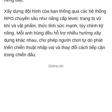
Xây dựng đội hình của bạn thông qua các hệ thống
RPG chuyên sâu như nâng cấp level, trang bị vũ
khí và vật phẩm, thức tỉnh sức mạnh, tùy chỉnh kỹ
năng. Mỗi anh hùng đều hỗ trợ nhiều hướng xây
dựng khác nhau, cho phép người chơi tự do phát
triển chiến thuật nhập vai và thay đổi cách tiếp cận
trong chiến đấu.