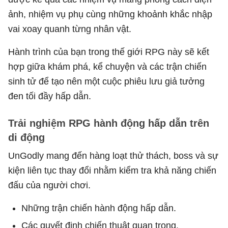
ảnh, nhiệm vụ phụ cùng những khoảnh khắc nhập
vai xoay quanh từng nhân vật.
Hành trình của bạn trong thế giới RPG này sẽ kết
hợp giữa khám phá, kể chuyện và các trận chiến
sinh tử để tạo nên một cuộc phiêu lưu giả tưởng
đen tối đầy hấp dẫn.
Trải nghiệm RPG hành động hấp dẫn trên
di động
UnGodly mang đến hàng loạt thử thách, boss và sự
kiện liên tục thay đổi nhằm kiểm tra khả năng chiến
đấu của người chơi.
Những trận chiến hành động hấp dẫn.
Các quyết định chiến thuật quan trọng.