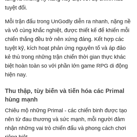
tuyệt đối.
Mỗi trận đấu trong UnGodly diễn ra nhanh, nặng nề
và vô cùng khắc nghiệt, được thiết kế để khiến mỗi
chiến thắng đều trở nên xứng đáng. Kết hợp các
tuyệt kỹ, kích hoạt phản ứng nguyên tố và áp đảo
kẻ thù trong những trận chiến thời gian thực khác
biệt hoàn toàn so với phần lớn game RPG di động
hiện nay.
Thu thập, tùy biến và tiến hóa các Primal
hùng mạnh
Chiêu mộ những Primal - các chiến binh được tạo
nên từ đau thương và sức mạnh, mỗi người đảm
nhận những vai trò chiến đấu và phong cách chơi
riêng biệt.