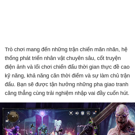
Trò chơi mang đến những trận chiến mãn nhãn, hệ
thống phát triển nhân vật chuyên sâu, cốt truyện
điện ảnh và lối chơi chiến đấu thời gian thực đề cao
kỹ năng, khả năng căn thời điểm và sự làm chủ trận
đấu. Bạn sẽ được tận hưởng những pha giao tranh
căng thẳng cùng trải nghiệm nhập vai đầy cuốn hút.