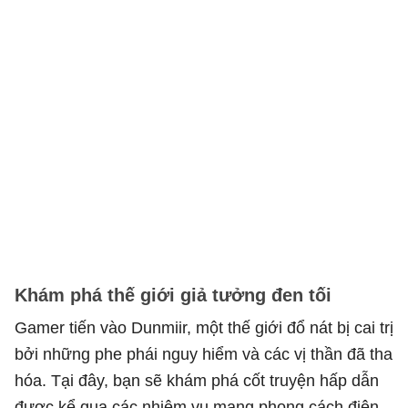
Khám phá thế giới giả tưởng đen tối
Gamer tiến vào Dunmiir, một thế giới đổ nát bị cai trị
bởi những phe phái nguy hiểm và các vị thần đã tha
hóa. Tại đây, bạn sẽ khám phá cốt truyện hấp dẫn
được kể qua các nhiệm vụ mang phong cách điện