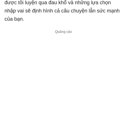
được tôi luyện qua đau khổ và những lựa chọn
nhập vai sẽ định hình cả câu chuyện lẫn sức mạnh
của bạn.