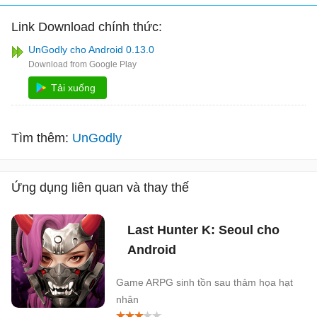
Link Download chính thức:
UnGodly cho Android 0.13.0
Tải xuống
Tìm thêm:
UnGodly
Ứng dụng liên quan và thay thế
Last Hunter K: Seoul cho
Android
Game ARPG sinh tồn sau thảm họa hạt
nhân