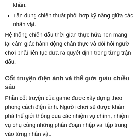
khăn.
Tận dụng chiến thuật phối hợp kỹ năng giữa các
nhân vật.
Hệ thống chiến đấu thời gian thực hứa hẹn mang
lại cảm giác hành động chân thực và đòi hỏi người
chơi phải liên tục đưa ra quyết định trong từng trận
đấu.
Cốt truyện điện ảnh và thế giới giàu chiều
sâu
Phần cốt truyện của game được xây dựng theo
phong cách điện ảnh. Người chơi sẽ được khám
phá thế giới thông qua các nhiệm vụ chính, nhiệm
vụ phụ cùng những phân đoạn nhập vai tập trung
vào từng nhân vật.