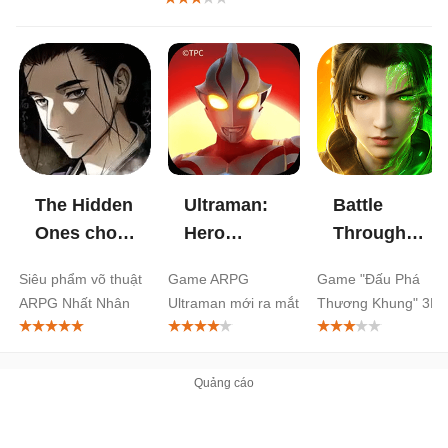
The Hidden
Ultraman:
Battle
Ones cho
Hero
Through
Android
Beyond
the
Siêu phẩm võ thuật
Game ARPG
Game "Đấu Phá
Time cho
Heavens
ARPG Nhất Nhân
Ultraman mới ra mắt
Thương Khung" 3D
Android
3D:Fight
Chi Hạ
thử nghiệm
mới
cho
Android