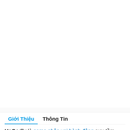
Giới Thiệu
Thông Tin