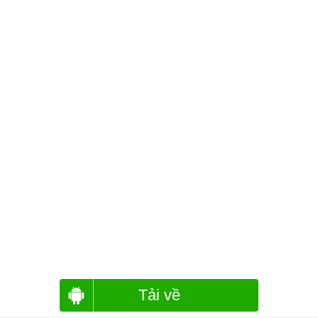
Tải về