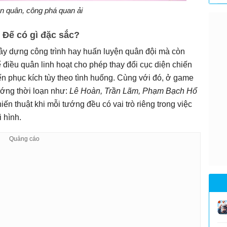
ên quân, công phá quan ải
Đế có gì đặc sắc?
ây dựng công trình hay huấn luyện quân đội mà còn
 điều quân linh hoạt cho phép thay đổi cục diện chiến
 đến phục kích tùy theo tình huống. Cùng với đó, ở game
ướng thời loạn như:
Lê Hoàn, Trần Lãm, Phạm Bạch Hổ
n thuật khi mỗi tướng đều có vai trò riêng trong việc
 hình.