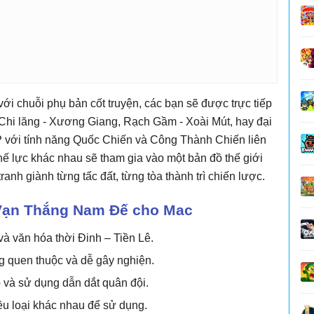
ới chuỗi phụ bản cốt truyện, các bạn sẽ được trực tiếp
 Chi lăng - Xương Giang, Rạch Gầm - Xoài Mút, hay đại
 với tính năng Quốc Chiến và Công Thành Chiến liên
hế lực khác nhau sẽ tham gia vào một bản đồ thế giới
ranh giành từng tấc đất, từng tòa thành trì chiến lược.
 Vạn Thắng Nam Đế cho Mac
và văn hóa thời Đinh – Tiền Lê.
g quen thuộc và dễ gây nghiện.
 và sử dụng dẫn dắt quân đội.
ều loại khác nhau để sử dụng.