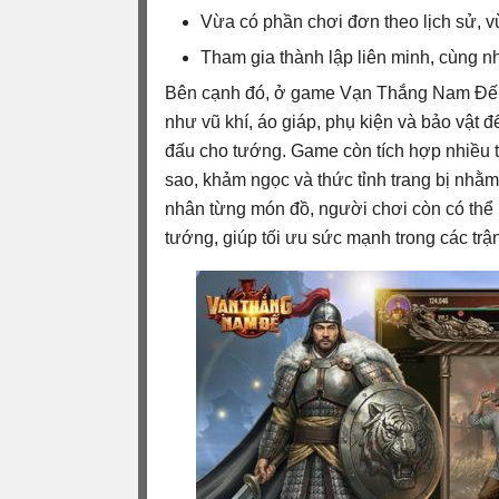
Vừa có phần chơi đơn theo lịch sử, v
Tham gia thành lập liên minh, cùng n
Bên cạnh đó, ở game Vạn Thắng Nam Đế chú
như vũ khí, áo giáp, phụ kiện và bảo vật để
đấu cho tướng. Game còn tích hợp nhiều 
sao, khảm ngọc và thức tỉnh trang bị nhằm
nhân từng món đồ, người chơi còn có thể kí
tướng, giúp tối ưu sức mạnh trong các trậ