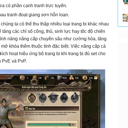
ừa có phần cạnh tranh trực tuyến.
hau tranh đoạt giang sơn hỗn loạn.
ng ta có thể thu thập nhiều loại trang bị khác nhau
 tăng các chỉ số công, thủ, sinh lực hay tốc độ chiến
tính năng nâng cấp chuyên sâu như cường hóa, tăng
 mở khóa thêm thuộc tính đặc biệt. Việc nâng cấp cá
ch hoạt hiệu ứng bộ trang bị khi trang bị đủ set cho
n PvE và PvP.