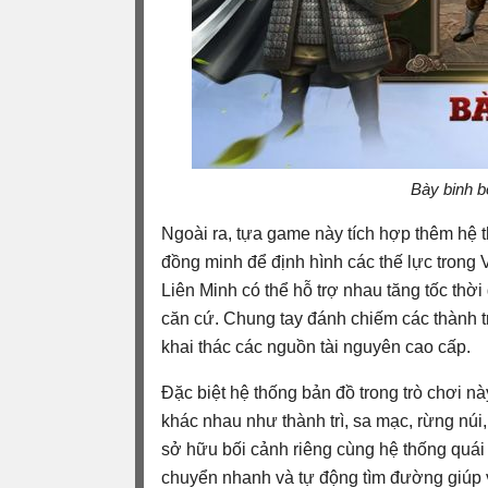
Bày binh b
Ngoài ra, tựa game này tích hợp thêm hệ t
đồng minh để định hình các thế lực tron
Liên Minh có thể hỗ trợ nhau tăng tốc thời
căn cứ. Chung tay đánh chiếm các thành 
khai thác các nguồn tài nguyên cao cấp.
Đặc biệt hệ thống bản đồ trong trò chơi n
khác nhau như thành trì, sa mạc, rừng núi,
sở hữu bối cảnh riêng cùng hệ thống quái 
chuyển nhanh và tự động tìm đường giúp v