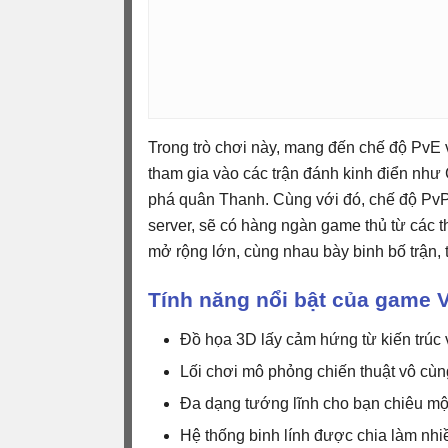
Trong trò chơi này, mang đến chế độ PvE v
tham gia vào các trận đánh kinh điển như
phá quân Thanh. Cùng với đó, chế độ PvP
server, sẽ có hàng ngàn game thủ từ các t
mở rộng lớn, cùng nhau bày binh bố trận, t
Tính năng nổi bật của game
Đồ họa 3D lấy cảm hứng từ kiến trúc 
Lối chơi mô phỏng chiến thuật vô cùn
Đa dạng tướng lĩnh cho bạn chiêu mộ
Hệ thống binh lính được chia làm nhi