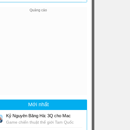
2023.0
Mới nhất
Kỷ Nguyên Băng Hà: 3Q cho Mac
Game chiến thuật thế giới Tam Quốc
lạnh giá