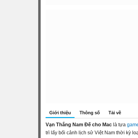
Giới thiệu
Thông số
Tải về
Vạn Thắng Nam Đế cho Mac
là tựa
game
trì lấy bối cảnh lịch sử Việt Nam thời kỳ 