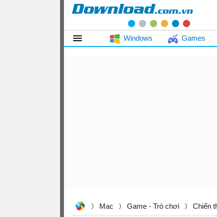
Windows
Games
Mac
Game - Trò chơi
Chiến t