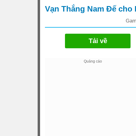
Vạn Thắng Nam Đế cho
Game
Tải về