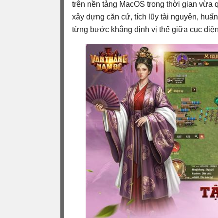
trên nền tảng MacOS trong thời gian vừa 
xây dựng căn cứ, tích lũy tài nguyên, huấ
từng bước khẳng định vị thế giữa cục diện