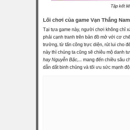
Tập kết li
Lối chơi của game Vạn Thắng Nam 
Tại tựa game này, người chơi không chỉ x
phải cạnh tranh trên bản đồ mở với cơ chế
trường, từ tấn công trực diện, rút lui cho
này thì chúng ta cũng sẽ chiêu mộ danh t
hay Nguyễn Bặc,...
mang đến chiều sâu chiế
dẫn dắt binh chủng và tối ưu sức mạnh đội