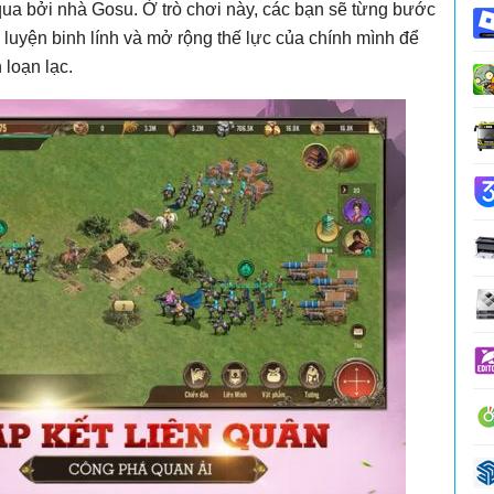
qua bởi nhà Gosu. Ở trò chơi này, các bạn sẽ từng bước
n luyện binh lính và mở rộng thế lực của chính mình để
 loạn lạc.