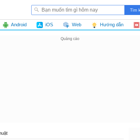
Android
iOS
Web
Hướng dẫn
huật