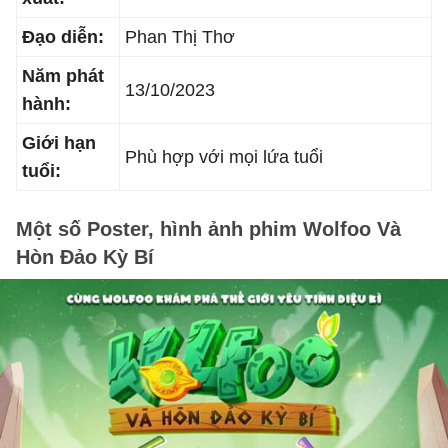
Đạo diễn:
Phan Thị Thơ
Năm phát
13/10/2023
hành:
Giới hạn
Phù hợp với mọi lứa tuổi
tuổi:
Một số Poster, hình ảnh phim Wolfoo Và
Hòn Đảo Kỳ Bí