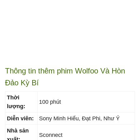
Thông tin thêm phim Wolfoo Và Hòn
Đảo Kỳ Bí
Thời
100 phút
lượng:
Diễn viên:
Sony Minh Hiếu, Đạt Phi, Như Ý
Nhà sản
Sconnect
xuất: