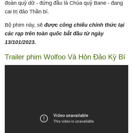
đoàn quỷ dữ - đứng đầu là Chúa quỷ Bane - đang
cai trị đảo Thần bí.
Bộ phim này, sẽ
được công chiếu chính thức tại
các rạp trên toàn quốc bắt đầu từ ngày
13/101/2023.
Trailer phim Wolfoo Và Hòn Đảo Kỳ Bí