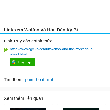
Link xem Wolfoo Và Hòn Đảo Kỳ Bí
Link Truy cập chính thức:
https://www.cgv.vn/default/wolfoo-and-the-mysterious-
island.html
Truy cập
Tìm thêm:
phim hoạt hình
Xem thêm liên quan