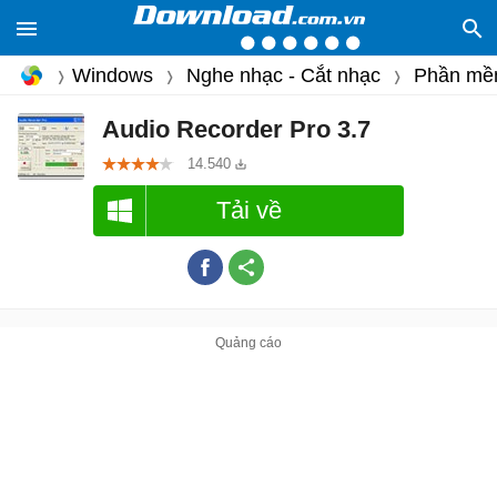
Windows
Nghe nhạc - Cắt nhạc
Phần mề
Audio Recorder Pro 3.7
14.540
Tải về