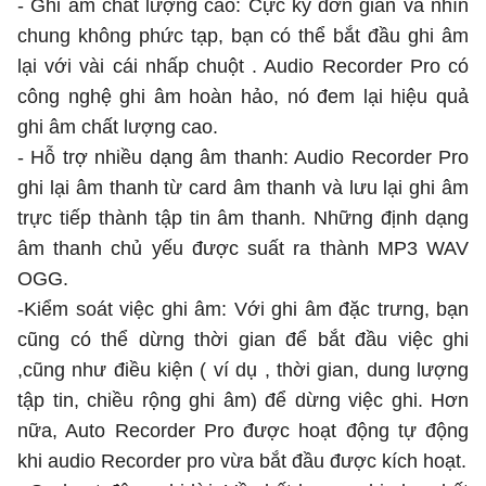
- Ghi âm chất lượng cao: Cực kỳ đơn giản và nhìn
chung không phức tạp, bạn có thể bắt đầu ghi âm
lại với vài cái nhấp chuột . Audio Recorder Pro có
công nghệ ghi âm hoàn hảo, nó đem lại hiệu quả
ghi âm chất lượng cao.
- Hỗ trợ nhiều dạng âm thanh: Audio Recorder Pro
ghi lại âm thanh từ card âm thanh và lưu lại ghi âm
trực tiếp thành tập tin âm thanh. Những định dạng
âm thanh chủ yếu được suất ra thành MP3 WAV
OGG.
-Kiểm soát việc ghi âm: Với ghi âm đặc trưng, bạn
cũng có thể dừng thời gian để bắt đầu việc ghi
,cũng như điều kiện ( ví dụ , thời gian, dung lượng
tập tin, chiều rộng ghi âm) để dừng việc ghi. Hơn
nữa, Auto Recorder Pro được hoạt động tự động
khi audio Recorder pro vừa bắt đầu được kích hoạt.