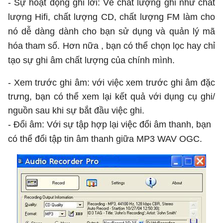
- Sự hoạt động ghi lời: Về chất lượng ghi như chất
lượng Hifi, chất lượng CD, chất lượng FM làm cho
nó dễ dàng dành cho bạn sử dụng và quản lý mã
hóa tham số. Hơn nữa , bạn có thể chọn lọc hay chỉ
tạo sự ghi âm chất lượng của chính mình.
- Xem trước ghi âm: với việc xem trước ghi âm đặc
trưng, bạn có thể xem lại kết quả với dụng cụ ghi/
nguồn sau khi sự bắt đầu việc ghi.
- Đổi âm: Với sự tập hợp lại việc đổi âm thanh, bạn
có thể đổi tập tin âm thanh giữa MP3 WAV OGC.