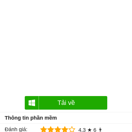
Tải về
Thông tin phần mềm
Đánh giá:
4,3 ★
6 👨