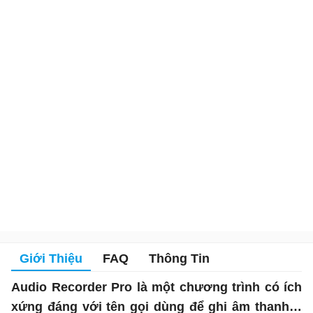
Giới Thiệu
FAQ
Thông Tin
Audio Recorder Pro là một chương trình có ích
xứng đáng với tên gọi dùng để ghi âm thanh…