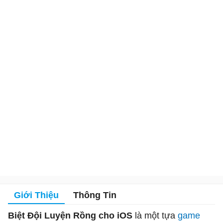
Giới Thiệu
Thông Tin
Biệt Đội Luyện Rồng cho iOS
là một tựa
game