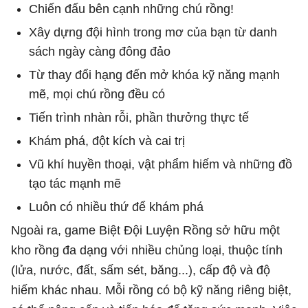
Chiến đấu bên cạnh những chú rồng!
Xây dựng đội hình trong mơ của bạn từ danh
sách ngày càng đông đảo
Từ thay đổi hạng đến mở khóa kỹ năng mạnh
mẽ, mọi chú rồng đều có
Tiến trình nhàn rỗi, phần thưởng thực tế
Khám phá, đột kích và cai trị
Vũ khí huyền thoại, vật phẩm hiếm và những đồ
tạo tác mạnh mẽ
Luôn có nhiều thứ để khám phá
Ngoài ra, game Biệt Đội Luyện Rồng sở hữu một
kho rồng đa dạng với nhiều chủng loại, thuộc tính
(lửa, nước, đất, sấm sét, băng...), cấp độ và độ
hiếm khác nhau. Mỗi rồng có bộ kỹ năng riêng biệt,