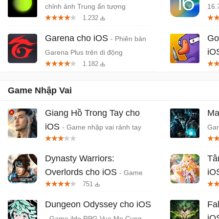
chỉnh ảnh Trung ấn tượng
16.
1.232
Garena cho iOS
Go
- Phiên bản
iO
Garena Plus trên di động
1.182
mạo
Game Nhập Vai
Giang Hồ Trong Tay cho
Ma
iOS
- Game nhập vai rảnh tay
Gam
phong cách mở rương
hắc
Dynasty Warriors:
Tâ
Overlords cho iOS
iO
- Game
751
RPG Tam Quốc từ Koei Tecmo
fan
Dungeon Odyssey cho iOS
Fa
iO
- Game ilde RPG Vua Me Cung