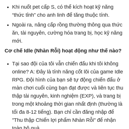
Khi nuốt pet cấp S, có thể kích hoạt kỹ năng
“thức tỉnh” cho anh linh để tăng thuộc tính.
Ngoài ra, nâng cấp rồng thường thông qua thức
ăn, tài nguyên, cường hóa trang bị, học kỹ năng
mới.
Cơ chế Idle (Nhàn Rỗi) hoạt động như thế nào?
Tại sao đội của tôi vẫn chiến đấu khi tôi không
online? A: Đây là tính năng cốt lõi của game Idle
RPG. Đội hình của bạn sẽ tự động chiến đấu ở
màn chơi cuối cùng bạn đạt được và liên tục thu
thập tài nguyên, kinh nghiệm (EXP), và trang bị
trong một khoảng thời gian nhất định (thường là
tối đa 8-12 tiếng). Bạn chỉ cần đăng nhập để
"Thu thập Chiến lợi phẩm Nhàn Rỗi" để nhận
toàn bộ quà.