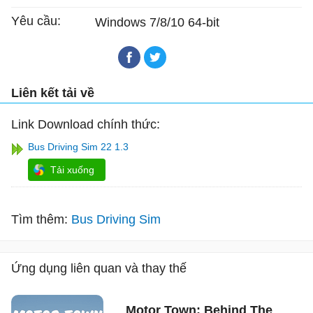
Yêu cầu:
Windows 7/8/10 64-bit
Liên kết tải về
Link Download chính thức:
Bus Driving Sim 22 1.3
Tải xuống
Tìm thêm:
Bus Driving Sim
Ứng dụng liên quan và thay thế
Motor Town: Behind The