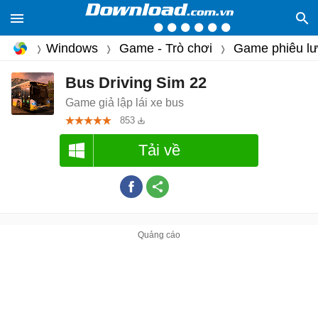
Windows
Game - Trò chơi
Game phiêu l
Bus Driving Sim 22
Game giả lập lái xe bus
853
Tải về