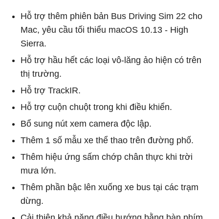
Hỗ trợ thêm phiên bản Bus Driving Sim 22 cho
Mac, yêu cầu tối thiểu macOS 10.13 - High
Sierra.
Hỗ trợ hầu hết các loại vô-lăng ảo hiện có trên
thị trường.
Hỗ trợ TrackIR.
Hỗ trợ cuộn chuột trong khi điều khiển.
Bổ sung nút xem camera độc lập.
Thêm 1 số mẫu xe thể thao trên đường phố.
Thêm hiệu ứng sấm chớp chân thực khi trời
mưa lớn.
Thêm phần bậc lên xuống xe bus tại các trạm
dừng.
Cải thiện khả năng điều hướng bằng bàn phím,