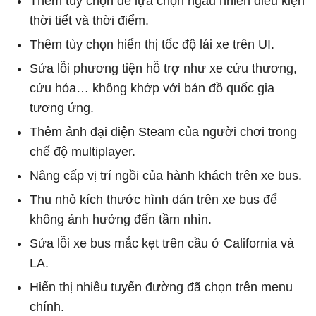
Thêm tùy chọn để lựa chọn ngẫu nhiên điều kiện
thời tiết và thời điểm.
Thêm tùy chọn hiển thị tốc độ lái xe trên UI.
Sửa lỗi phương tiện hỗ trợ như xe cứu thương,
cứu hỏa… không khớp với bản đồ quốc gia
tương ứng.
Thêm ảnh đại diện Steam của người chơi trong
chế độ multiplayer.
Nâng cấp vị trí ngồi của hành khách trên xe bus.
Thu nhỏ kích thước hình dán trên xe bus để
không ảnh hưởng đến tầm nhìn.
Sửa lỗi xe bus mắc kẹt trên cầu ở California và
LA.
Hiển thị nhiều tuyến đường đã chọn trên menu
chính.