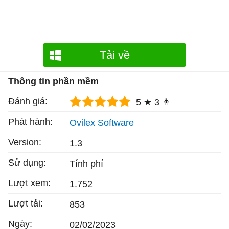
Tải về
Thông tin phần mềm
Đánh giá:
5 ★
3 👨
Phát hành:
Ovilex Software
Version:
1.3
Sử dụng:
Tính phí
Lượt xem:
1.752
Lượt tải:
853
Ngày:
02/02/2023