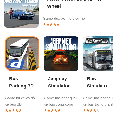
Wheel
Game đua xe thế giới mở
Bus
Jeepney
Bus
Parking 3D
Simulator
Simulator
18
Game lái xe và đỗ
Game mô phỏng lái
Game mô phỏng lái
xe bus 3D
xe bus công cộng
xe bus trong thành
phố