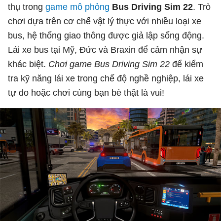
thụ trong
game mô phỏng
Bus Driving Sim 22
. Trò
chơi dựa trên cơ chế vật lý thực với nhiều loại xe
bus, hệ thống giao thông được giả lập sống động.
Lái xe bus tại Mỹ, Đức và Braxin để cảm nhận sự
khác biệt.
Chơi game Bus Driving Sim 22
để kiểm
tra kỹ năng lái xe trong chế độ nghề nghiệp, lái xe
tự do hoặc chơi cùng bạn bè thật là vui!