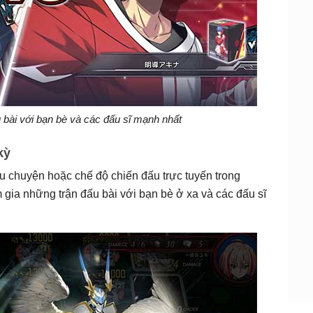
 bài với bạn bè và các đấu sĩ mạnh nhất
kỳ
u chuyện hoặc chế độ chiến đấu trực tuyến trong
 gia những trận đấu bài với bạn bè ở xa và các đấu sĩ