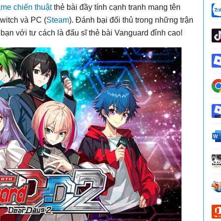
me chiến thuật
thẻ bài đầy tính cạnh tranh mang tên
witch và PC (
Steam
). Đánh bại đối thủ trong những trận
 bạn với tư cách là đấu sĩ thẻ bài Vanguard đỉnh cao!