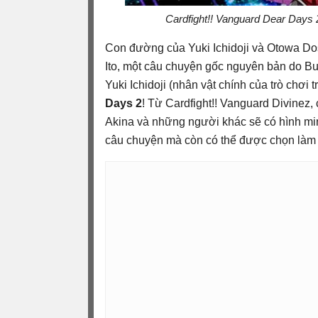
Cardfight!! Vanguard Dear Days 2
Con đường của Yuki Ichidoji và Otowa Dos
Ito, một câu chuyện gốc nguyên bản do Bu
Yuki Ichidoji (nhân vật chính của trò chơi
Days 2
! Từ Cardfight!! Vanguard Divinez,
Akina và những người khác sẽ có hình min
câu chuyện mà còn có thể được chọn làm 