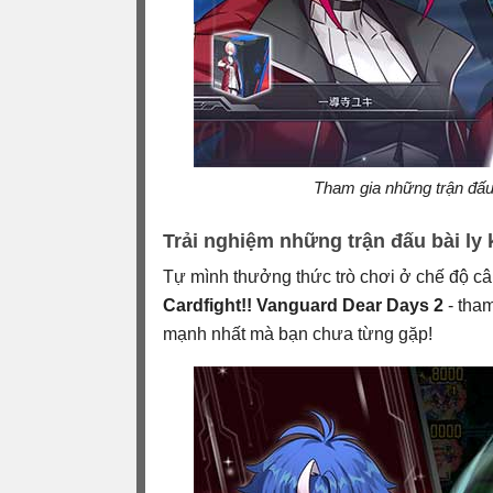
Tham gia những trận đấu
Trải nghiệm những trận đấu bài ly 
Tự mình thưởng thức trò chơi ở chế độ câ
Cardfight!! Vanguard Dear Days 2
- tham
mạnh nhất mà bạn chưa từng gặp!