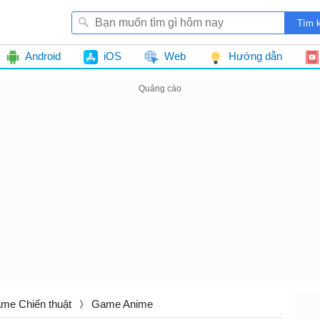
Android
iOS
Web
Hướng dẫn
me Chiến thuật
Game Anime