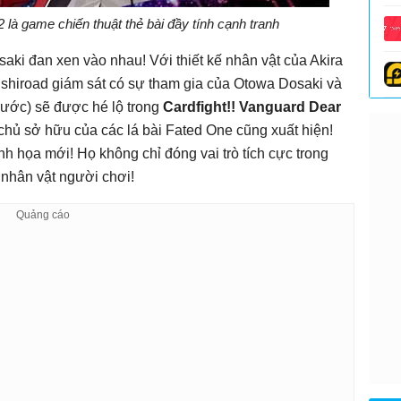
 là game chiến thuật thẻ bài đầy tính cạnh tranh
aki đan xen vào nhau! Với thiết kế nhân vật của Akira
shiroad giám sát có sự tham gia của Otowa Dosaki và
 trước) sẽ được hé lộ trong
Cardfight!! Vanguard Dear
 chủ sở hữu của các lá bài Fated One cũng xuất hiện!
h họa mới! Họ không chỉ đóng vai trò tích cực trong
nhân vật người chơi!