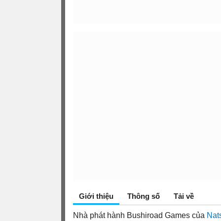
Giới thiệu
Thông số
Tải về
Nhà phát hành Bushiroad Games của
Nat