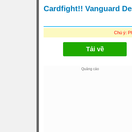
Cardfight!! Vanguard De
Chú ý: P
Tải về