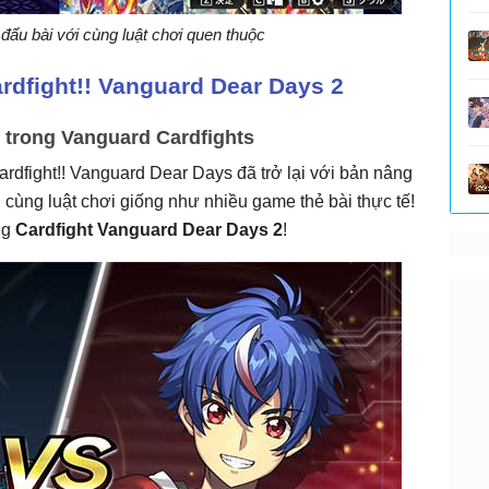
đấu bài với cùng luật chơi quen thuộc
rdfight!! Vanguard Dear Days 2
g trong Vanguard Cardfights
dfight!! Vanguard Dear Days đã trở lại với bản nâng
 cùng luật chơi giống như nhiều game thẻ bài thực tế!
ng
Cardfight Vanguard Dear Days 2
!