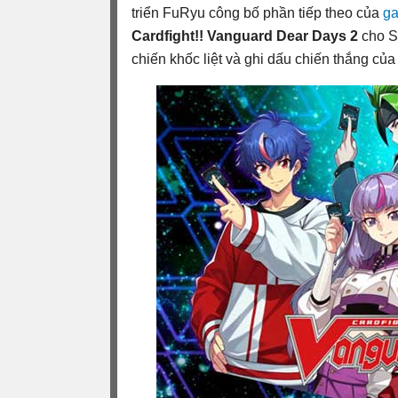
triển FuRyu công bố phần tiếp theo của
ga
Cardfight!! Vanguard Dear Days 2
cho S
chiến khốc liệt và ghi dấu chiến thắng của