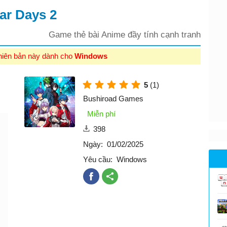
ar Days 2
Game thẻ bài Anime đầy tính cạnh tranh
hiên bản này dành cho
Windows
5
(1)
Bushiroad Games
Miễn phí
398
Ngày:
01/02/2025
Yêu cầu:
Windows