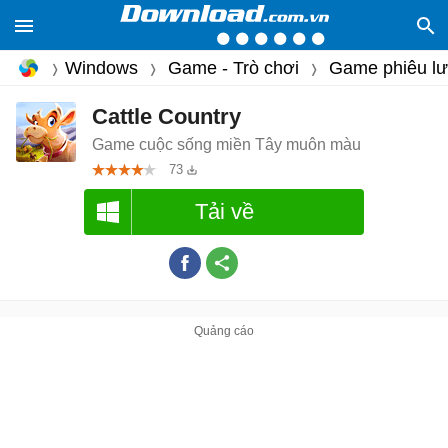
Windows
Game - Trò chơi
Game phiêu l
Cattle Country
Game cuộc sống miền Tây muôn màu
73
Tải về