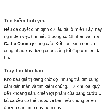
Tìm kiếm tình yêu
Nếu đã quyết định định cư lâu dài ở miền Tây, hãy
nghĩ đến việc tìm hiểu 1 trong số 18 nhân vật mà
Cattle Country
cung cấp. Kết hôn, sinh con và
cùng nhau xây dựng cuộc sống tốt đẹp ở miền đất
hứa.
Truy tìm kho báu
Kho báu giá trị đang chờ đợi những trái tim dũng
cảm dấn thân và tìm kiếm chúng. Từ kim loại quý
đến khoáng sản, chiến lợi phẩm của băng cướp…
tất cả đều có thể thuộc về bạn nếu chúng ta lên
đường săn tìm ngay hôm nay.