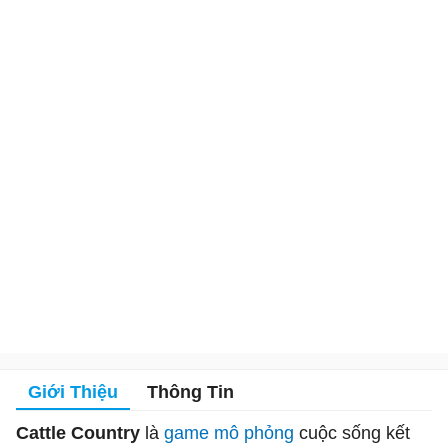
Giới Thiệu
Thông Tin
Cattle Country
là
game mô phỏng
cuộc sống kết