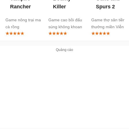
Rancher
Killer
Spurs 2
Game nông trại ma
Game cao bồi đấu
Game thợ săn tiền
cà rồng
súng không khoan
thưởng miền Viễn
nhượng
Tây