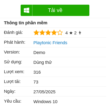
Tải về
Thông tin phần mềm
Đánh giá:
4 ★
2 👨
Phát hành:
Playtonic Friends
Version:
Demo
Sử dụng:
Dùng thử
Lượt xem:
316
Lượt tải:
73
Ngày:
27/05/2025
Yêu cầu:
Windows 10