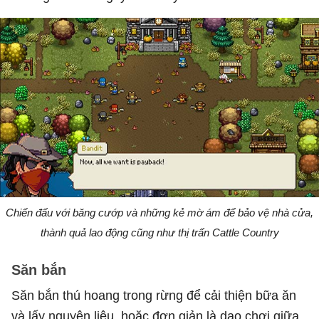
Chiến đấu với băng cướp và những kẻ mờ ám để bảo vệ nhà cửa,
thành quả lao động cũng như thị trấn Cattle Country
Săn bắn
Săn bắn thú hoang trong rừng để cải thiện bữa ăn
và lấy nguyên liệu, hoặc đơn giản là dạo chơi giữa