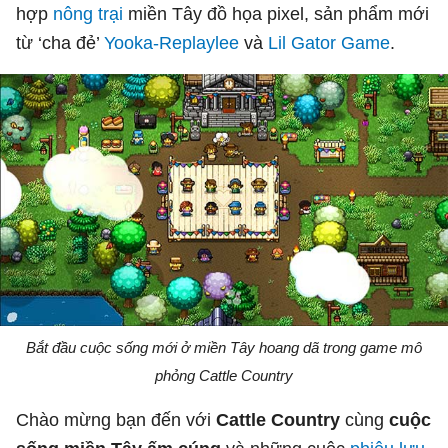
hợp
nông trại
miền Tây đồ họa pixel, sản phẩm mới
từ ‘cha đẻ’
Yooka-Replaylee
và
Lil Gator Game
.
Bắt đầu cuộc sống mới ở miền Tây hoang dã trong game mô
phỏng Cattle Country
Chào mừng bạn đến với
Cattle Country
cùng
cuộc