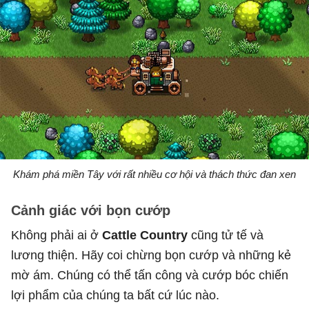
Khám phá miền Tây với rất nhiều cơ hội và thách thức đan xen
Cảnh giác với bọn cướp
Không phải ai ở
Cattle Country
cũng tử tế và
lương thiện. Hãy coi chừng bọn cướp và những kẻ
mờ ám. Chúng có thể tấn công và cướp bóc chiến
lợi phẩm của chúng ta bất cứ lúc nào.