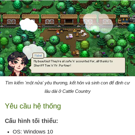
Tìm kiếm 'một nửa' yêu thương, kết hôn và sinh con để định cư
lâu dài ở Cattle Country
Yêu cầu hệ thống
Cấu hình tối thiểu:
OS: Windows 10