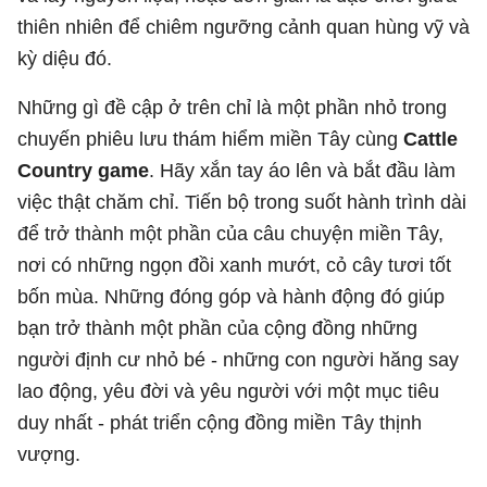
thiên nhiên để chiêm ngưỡng cảnh quan hùng vỹ và
kỳ diệu đó.
Những gì đề cập ở trên chỉ là một phần nhỏ trong
chuyến phiêu lưu thám hiểm miền Tây cùng
Cattle
Country game
. Hãy xắn tay áo lên và bắt đầu làm
việc thật chăm chỉ. Tiến bộ trong suốt hành trình dài
để trở thành một phần của câu chuyện miền Tây,
nơi có những ngọn đồi xanh mướt, cỏ cây tươi tốt
bốn mùa. Những đóng góp và hành động đó giúp
bạn trở thành một phần của cộng đồng những
người định cư nhỏ bé - những con người hăng say
lao động, yêu đời và yêu người với một mục tiêu
duy nhất - phát triển cộng đồng miền Tây thịnh
vượng.