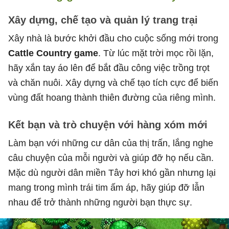
Xây dựng, chế tạo và quản lý trang trại
Xây nhà là bước khởi đầu cho cuộc sống mới trong
Cattle Country game
. Từ lúc mặt trời mọc rồi lặn,
hãy xắn tay áo lên để bắt đầu công việc trồng trọt
và chăn nuôi. Xây dựng và chế tạo tích cực để biến
vùng đất hoang thành thiên đường của riêng mình.
Kết bạn và trò chuyện với hàng xóm mới
Làm bạn với những cư dân của thị trấn, lắng nghe
câu chuyện của mỗi người và giúp đỡ họ nếu cần.
Mặc dù người dân miền Tây hơi khó gần nhưng lại
mang trong mình trái tim ấm áp, hãy giúp đỡ lẫn
nhau để trở thành những người bạn thực sự.