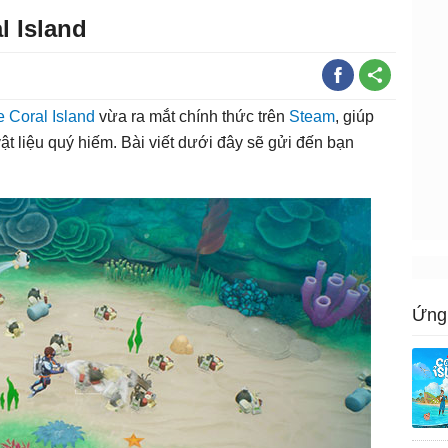
l Island
 Coral Island
vừa ra mắt chính thức trên
Steam
, giúp
t liệu quý hiếm. Bài viết dưới đây sẽ gửi đến bạn
Ứng 