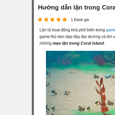
Hướng dẫn lặn trong Cora
1 Đánh giá
Lặn là hoạt động khá phổ biến trong
game
game thủ dọn dẹp đáy đại dương và tìm vậ
những
mẹo lặn trong Coral Island
.