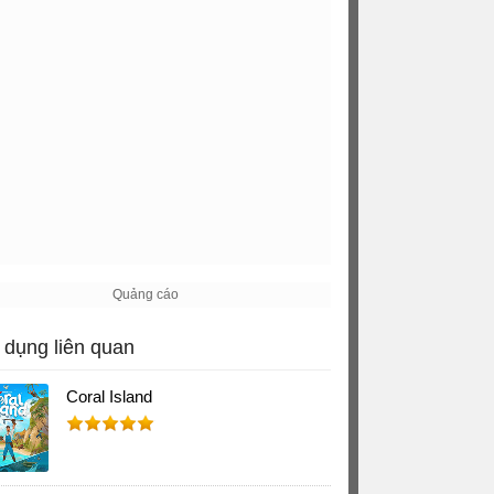
dụng liên quan
Coral Island