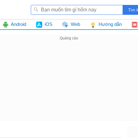
Android
iOS
Web
Hướng dẫn