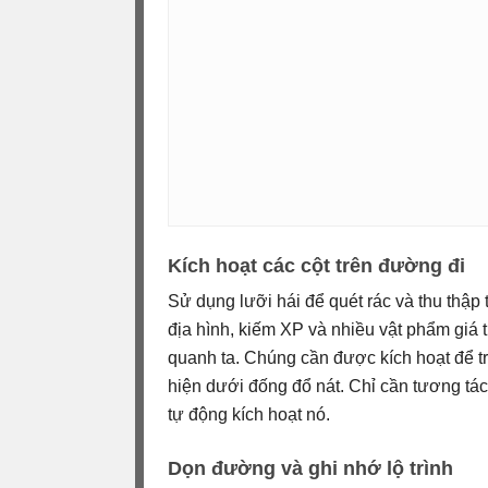
Kích hoạt các cột trên đường đi
Sử dụng lưỡi hái để quét rác và thu thập
địa hình, kiếm XP và nhiều vật phẩm giá t
quanh ta. Chúng cần được kích hoạt để t
hiện dưới đống đổ nát. Chỉ cần tương tác 
tự động kích hoạt nó.
Dọn đường và ghi nhớ lộ trình