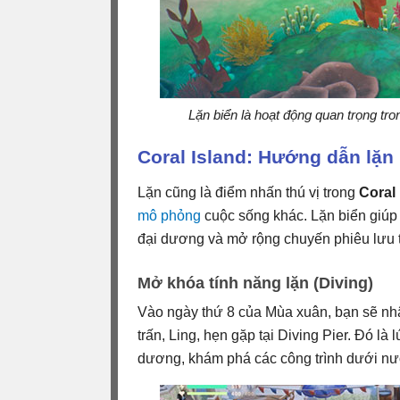
Lặn biển là hoạt động quan trọng tr
Coral Island: Hướng dẫn lặn
Lặn cũng là điểm nhấn thú vị trong
Coral 
mô phỏng
cuộc sống khác. Lặn biển giúp 
đại dương và mở rộng chuyến phiêu lưu 
Mở khóa tính năng lặn (Diving)
Vào ngày thứ 8 của Mùa xuân, bạn sẽ nhận
trấn, Ling, hẹn gặp tại Diving Pier. Đó là
dương, khám phá các công trình dưới nướ