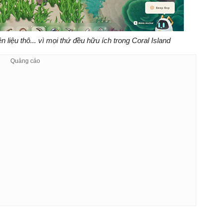
n liệu thô... vì mọi thứ đều hữu ích trong Coral Island