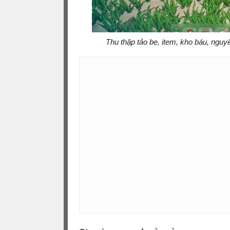
Thu thập tảo bẹ, item, kho báu, nguyê