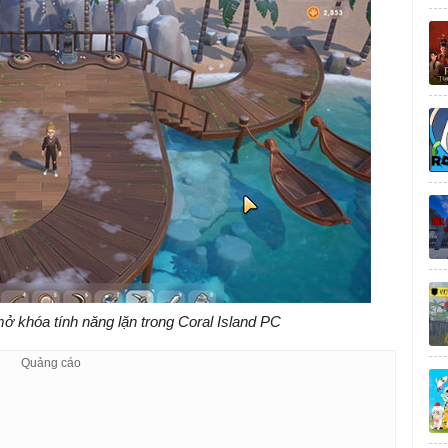
mở khóa tính năng lặn trong Coral Island PC