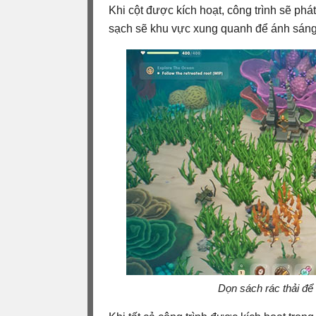
Khi cột được kích hoạt, công trình sẽ p
sạch sẽ khu vực xung quanh để ánh sáng 
Dọn sách rác thải để