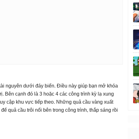
 tài nguyên dưới đáy biển. Điều này giúp bạn mở khóa
rị. Bên cạnh đó là 3 hoặc 4 các công trình kỳ lạ xung
ruy cập khu vực tiếp theo. Những quả cầu vàng xuất
để quả cầu trôi nổi bên trong công trình, thắp sáng rồi