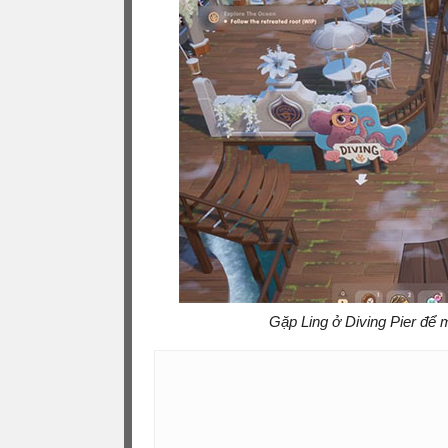
Gặp Ling ở Diving Pier để 