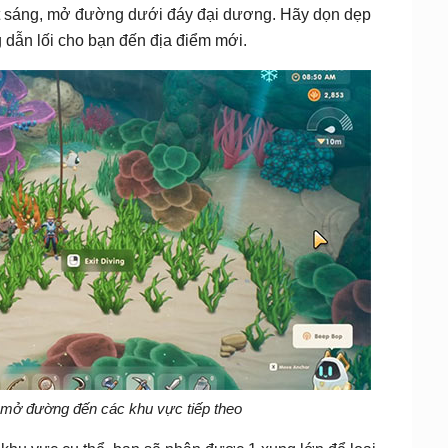
hát sáng, mở đường dưới đáy đại dương. Hãy dọn dẹp
dẫn lối cho bạn đến địa điểm mới.
 mở đường đến các khu vực tiếp theo