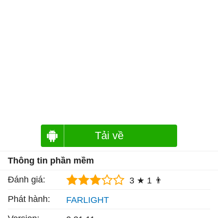
Tải về
Thông tin phần mềm
Đánh giá:
3 ★
1 👨
Phát hành:
FARLIGHT