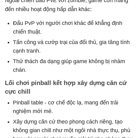
Ngoài chiến đấu PvE với zombie, game còn mang
đến nhiều hoạt động hấp dẫn khác:
Đấu PvP với người chơi khác để khẳng định
chiến thuật.
Tấn công và cướp trại của đối thủ, gia tăng tính
cạnh tranh.
Thử thách đa dạng giúp game không bị nhàm
chán.
Lối chơi pinball kết hợp xây dựng căn cứ
cực chill
Pinball table - cơ chế độc lạ, mang đến trải
nghiệm mới mẻ.
Xây dựng căn cứ theo phong cách riêng, tạo
không gian chill như một ngôi nhà thực thụ, phù