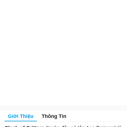
Giới Thiệu
Thông Tin