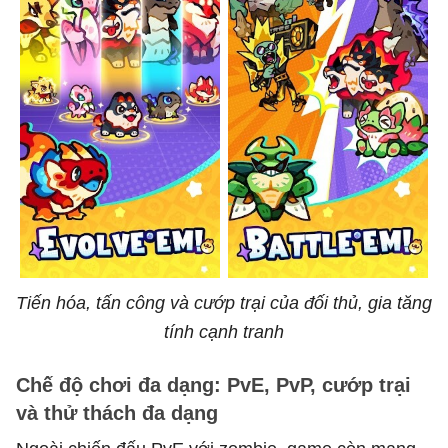
Tiến hóa, tấn công và cướp trại của đối thủ, gia tăng
tính cạnh tranh
Chế độ chơi đa dạng: PvE, PvP, cướp trại
và thử thách đa dạng