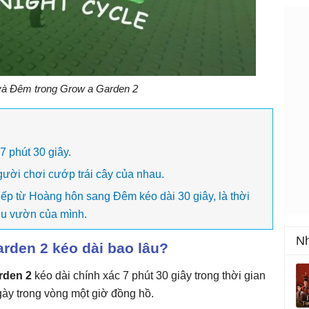
à Đêm trong Grow a Garden 2
7 phút 30 giây.
gười chơi cướp trái cây của nhau.
iếp từ Hoàng hôn sang Đêm kéo dài 30 giây, là thời
hu vườn của mình.
Nh
rden 2 kéo dài bao lâu?
rden 2
kéo dài chính xác 7 phút 30 giây trong thời gian
Ngày trong vòng một giờ đồng hồ.