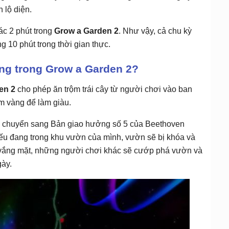
n lộ diện.
ác 2 phút trong
Grow a Garden 2
. Như vậy, cả chu kỳ
 10 phút trong thời gian thực.
ng trong Grow a Garden 2?
en 2
cho phép ăn trộm trái cây từ người chơi vào ban
ểm vàng để làm giàu.
n chuyển sang Bản giao hưởng số 5 của Beethoven
ếu đang trong khu vườn của mình, vườn sẽ bị khóa và
 vắng mặt, những người chơi khác sẽ cướp phá vườn và
gày.