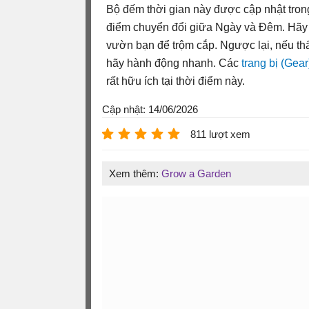
Bộ đếm thời gian này được cập nhật trong
điểm chuyển đổi giữa Ngày và Đêm. Hãy 
vườn bạn để trộm cắp. Ngược lại, nếu thấ
hãy hành động nhanh. Các
trang bị (Gea
rất hữu ích tại thời điểm này.
Cập nhật: 14/06/2026
811 lượt xem
Xem thêm:
Grow a Garden