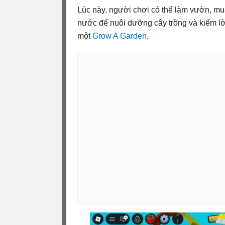
Lúc này, người chơi có thể làm vườn, mua
nước để nuôi dưỡng cây trồng và kiếm lờ
một
Grow A Garden
.