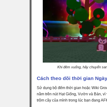
Khi đêm xuống, hãy chuyển san
Cách theo dõi thời gian Ngà
Sử dụng bộ đếm thời gian hoặc Wiki Gro
nằm trên nút Hạt Giống, Vườn và Bán, vì 
trộm cây của mình trong lúc bạn đang AF