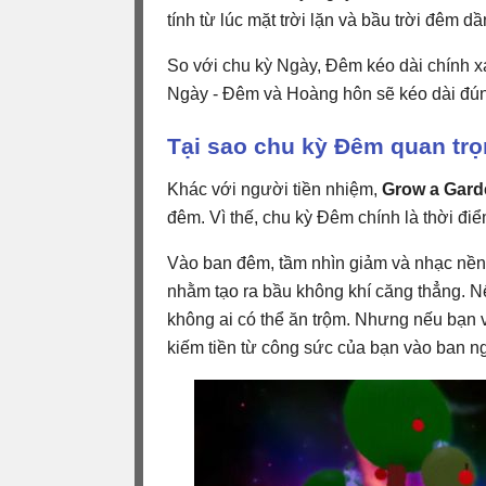
tính từ lúc mặt trời lặn và bầu trời đêm dầ
So với chu kỳ Ngày, Đêm kéo dài chính x
Ngày - Đêm và Hoàng hôn sẽ kéo dài đúng
Tại sao chu kỳ Đêm quan trọ
Khác với người tiền nhiệm,
Grow a Gard
đêm. Vì thế, chu kỳ Đêm chính là thời đi
Vào ban đêm, tầm nhìn giảm và nhạc nề
nhằm tạo ra bầu không khí căng thẳng. N
không ai có thể ăn trộm. Nhưng nếu bạn
kiếm tiền từ công sức của bạn vào ban n