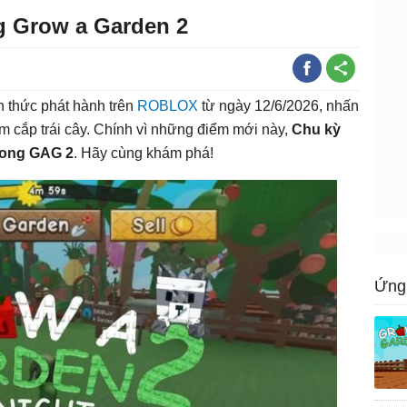
g Grow a Garden 2
h thức phát hành trên
ROBLOX
từ ngày 12/6/2026, nhấn
m cắp trái cây. Chính vì những điểm mới này,
Chu kỳ
rong GAG 2
. Hãy cùng khám phá!
Ứng 