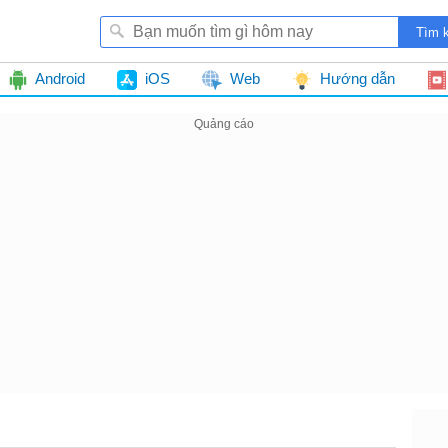
Android
iOS
Web
Hướng dẫn