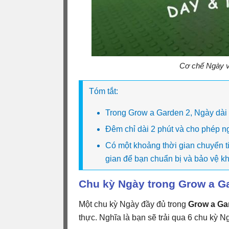
Cơ chế Ngày v
Tóm tắt:
Trong Grow a Garden 2, Ngày dài 
Đêm chỉ dài 2 phút và cho phép n
Có một khoảng thời gian chuyển t
gian để bạn chuẩn bị và bảo vệ k
Chu kỳ Ngày trong Grow a Ga
Một chu kỳ Ngày đầy đủ trong
Grow a Ga
thực. Nghĩa là bạn sẽ trải qua 6 chu kỳ 