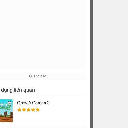
dụng liên quan
Grow A Garden 2