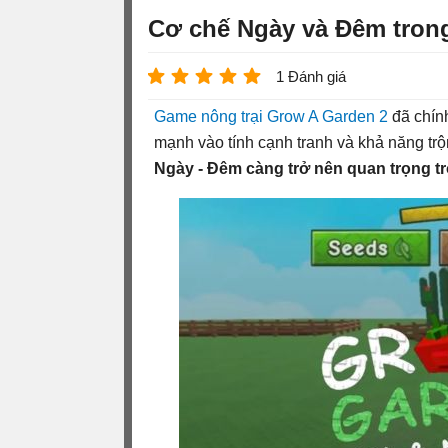
Cơ chế Ngày và Đêm tron
1 Đánh giá
Game nông trại
Grow A Garden 2
đã chín
mạnh vào tính cạnh tranh và khả năng trộ
Ngày - Đêm càng trở nên quan trọng t