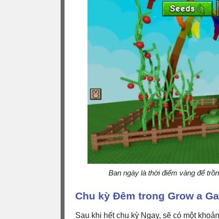
Ban ngày là thời điểm vàng để trồ
Chu kỳ Đêm trong Grow a Gar
Sau khi hết chu kỳ Ngay, sẽ có một khoản