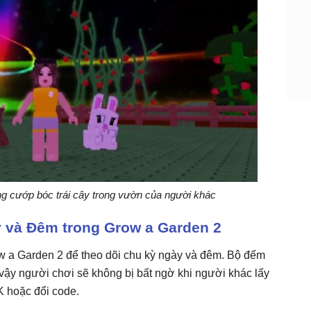
g cướp bóc trái cây trong vườn của người khác
y và Đêm trong Grow a Garden 2
w a Garden 2 để theo dõi chu kỳ ngày và đêm. Bộ đếm
vậy người chơi sẽ không bị bất ngờ khi người khác lấy
K hoặc đổi code.