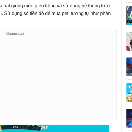
 hạt giống mới, gieo trồng và sử dụng hệ thống tưới
i. Sử dụng số tiền đó để mua pet, tương tự như phần