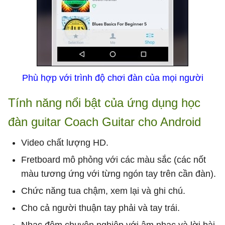
Phù hợp với trình độ chơi đàn của mọi người
Tính năng nổi bật của ứng dụng học
đàn guitar Coach Guitar cho Android
Video chất lượng HD.
Fretboard mô phỏng với các màu sắc (các nốt
màu tương ứng với từng ngón tay trên cần đàn).
Chức năng tua chậm, xem lại và ghi chú.
Cho cả người thuận tay phải và tay trái.
Nhạc đệm chuyên nghiệp với âm nhạc và lời bài