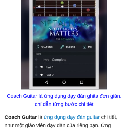
Coach Guitar là ứng dụng dạy đàn ghita đơn giản,
chỉ dẫn từng bước chi tiết
Coach Guitar
là
ứng dụng dạy đàn guitar
chi tiết,
như một giáo viên dạy đàn của riêng bạn. Ứng