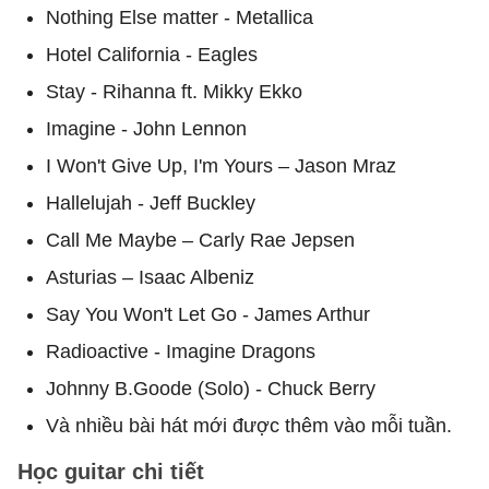
Nothing Else matter - Metallica
Hotel California - Eagles
Stay - Rihanna ft. Mikky Ekko
Imagine - John Lennon
I Won't Give Up, I'm Yours – Jason Mraz
Hallelujah - Jeff Buckley
Call Me Maybe – Carly Rae Jepsen
Asturias – Isaac Albeniz
Say You Won't Let Go - James Arthur
Radioactive - Imagine Dragons
Johnny B.Goode (Solo) - Chuck Berry
Và nhiều bài hát mới được thêm vào mỗi tuần.
Học guitar chi tiết