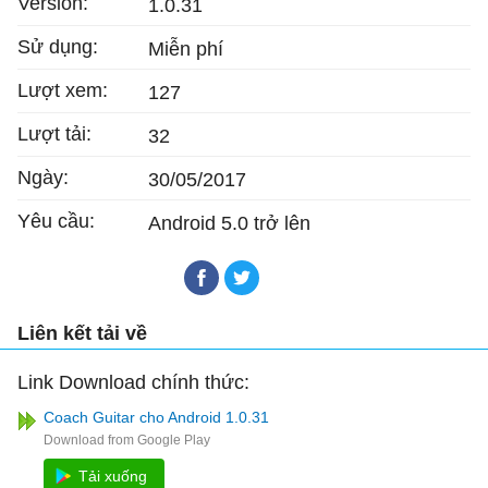
Version:
1.0.31
Sử dụng:
Miễn phí
Lượt xem:
127
Lượt tải:
32
Ngày:
30/05/2017
Yêu cầu:
Android 5.0 trở lên
Liên kết tải về
Link Download chính thức:
Coach Guitar cho Android 1.0.31
Tải xuống