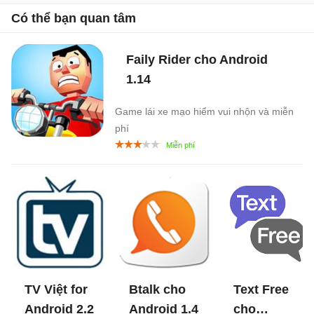
Có thể bạn quan tâm
Faily Rider cho Android
1.14
Game lái xe mạo hiểm vui nhộn và miễn
phí
TV Việt for
Btalk cho
Text Free
Android
2.2
Android
1.4
cho