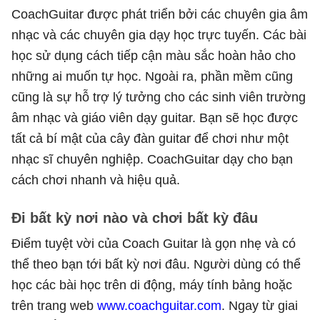
CoachGuitar được phát triển bởi các chuyên gia âm
nhạc và các chuyên gia dạy học trực tuyến. Các bài
học sử dụng cách tiếp cận màu sắc hoàn hảo cho
những ai muốn tự học. Ngoài ra, phần mềm cũng
cũng là sự hỗ trợ lý tưởng cho các sinh viên trường
âm nhạc và giáo viên dạy guitar. Bạn sẽ học được
tất cả bí mật của cây đàn guitar để chơi như một
nhạc sĩ chuyên nghiệp. CoachGuitar dạy cho bạn
cách chơi nhanh và hiệu quả.
Đi bất kỳ nơi nào và chơi bất kỳ đâu
Điểm tuyệt vời của Coach Guitar là gọn nhẹ và có
thể theo bạn tới bất kỳ nơi đâu. Người dùng có thể
học các bài học trên di động, máy tính bảng hoặc
trên trang web
www.coachguitar.com
. Ngay từ giai