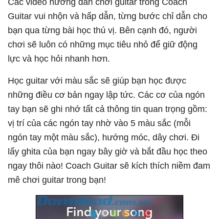
Các video hướng dẫn chơi guitar trong Coach
Guitar vui nhộn và hấp dẫn, từng bước chỉ dẫn cho
bạn qua từng bài học thú vị. Bên cạnh đó, người
chơi sẽ luôn có những mục tiêu nhỏ để giữ động
lực và học hỏi nhanh hơn.
Học guitar với màu sắc sẽ giúp bạn học được
những điều cơ bản ngay lập tức. Các cơ của ngón
tay bạn sẽ ghi nhớ tất cả thông tin quan trọng gồm:
vị trí của các ngón tay nhờ vào 5 màu sắc (mỗi
ngón tay một màu sắc), hướng móc, dây chơi. Đi
lấy ghita của bạn ngay bây giờ và bắt đầu học theo
ngay thôi nào! Coach Guitar sẽ kích thích niềm đam
mê chơi guitar trong bạn!