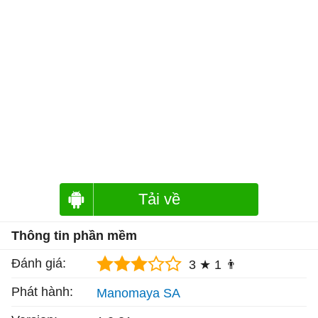
Tải về
Thông tin phần mềm
Đánh giá:
3 ★
1 👨
Phát hành:
Manomaya SA