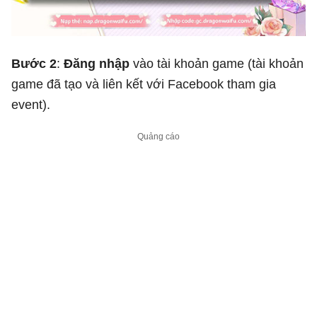
Bước 2
:
Đăng nhập
vào tài khoản game (tài khoản
game đã tạo và liên kết với Facebook tham gia
event).