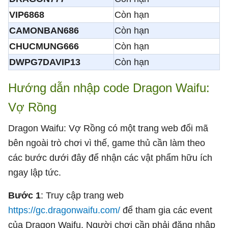
VIP6868
Còn hạn
CAMONBAN686
Còn hạn
CHUCMUNG666
Còn hạn
DWPG7DAVIP13
Còn hạn
Hướng dẫn nhập code Dragon Waifu:
Vợ Rồng
Dragon Waifu: Vợ Rồng có một trang web đổi mã
bên ngoài trò chơi vì thế, game thủ cần làm theo
các bước dưới đây để nhận các vật phẩm hữu ích
ngay lập tức.
Bước 1
: Truy cập trang web
https://gc.dragonwaifu.com/
để tham gia các event
của Dragon Waifu. Người chơi cần phải đăng nhập