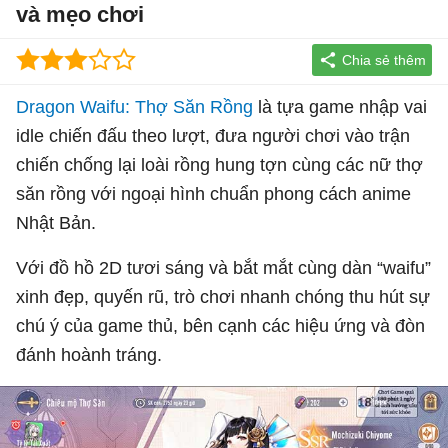
và mẹo chơi
Dragon Waifu: Thợ Săn Rồng
là tựa game nhập vai
idle chiến đấu theo lượt, đưa người chơi vào trận
chiến chống lại loài rồng hung tợn cùng các nữ thợ
săn rồng với ngoại hình chuẩn phong cách anime
Nhật Bản.
Với đồ hồ 2D tươi sáng và bắt mắt cùng dàn “waifu”
xinh đẹp, quyến rũ, trò chơi nhanh chóng thu hút sự
chú ý của game thủ, bên cạnh các hiệu ứng và đòn
đánh hoành tráng.