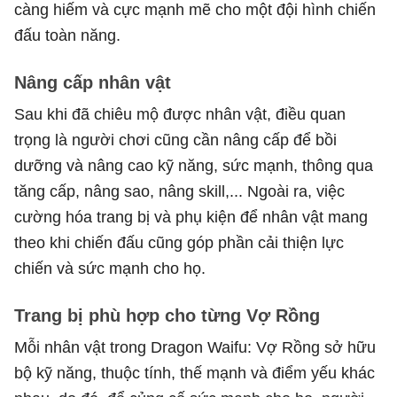
càng hiếm và cực mạnh mẽ cho một đội hình chiến
đấu toàn năng.
Nâng cấp nhân vật
Sau khi đã chiêu mộ được nhân vật, điều quan
trọng là người chơi cũng cần nâng cấp để bồi
dưỡng và nâng cao kỹ năng, sức mạnh, thông qua
tăng cấp, nâng sao, nâng skill,... Ngoài ra, việc
cường hóa trang bị và phụ kiện để nhân vật mang
theo khi chiến đấu cũng góp phần cải thiện lực
chiến và sức mạnh cho họ.
Trang bị phù hợp cho từng Vợ Rồng
Mỗi nhân vật trong Dragon Waifu: Vợ Rồng sở hữu
bộ kỹ năng, thuộc tính, thế mạnh và điểm yếu khác