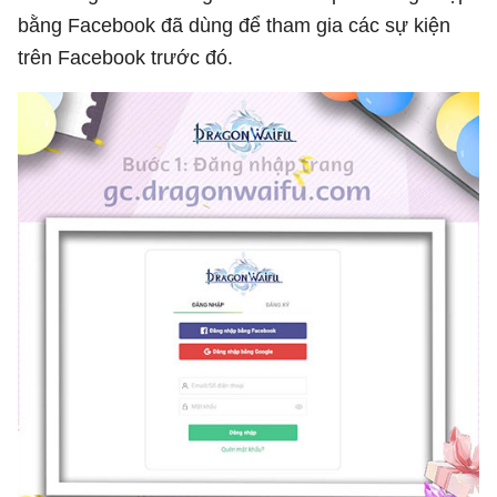
bằng Facebook đã dùng để tham gia các sự kiện
trên Facebook trước đó.