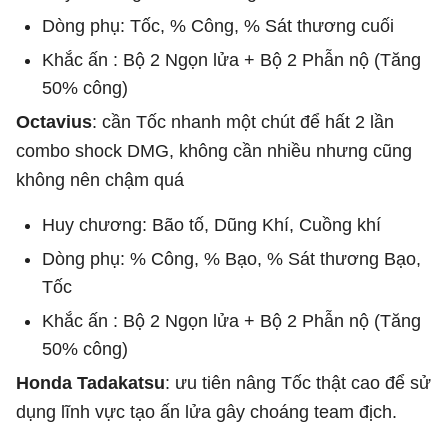
Dòng phụ: Tốc, % Công, % Sát thương cuối
Khắc ấn : Bộ 2 Ngọn lửa + Bộ 2 Phẫn nộ (Tăng
50% công)
Octavius
: cần Tốc nhanh một chút để hất 2 lần
combo shock DMG, không cần nhiều nhưng cũng
không nên chậm quá
Huy chương: Bão tố, Dũng Khí, Cuồng khí
Dòng phụ: % Công, % Bạo, % Sát thương Bạo,
Tốc
Khắc ấn : Bộ 2 Ngọn lửa + Bộ 2 Phẫn nộ (Tăng
50% công)
Honda Tadakatsu
: ưu tiên nâng Tốc thật cao để sử
dụng lĩnh vực tạo ấn lửa gây choáng team địch.