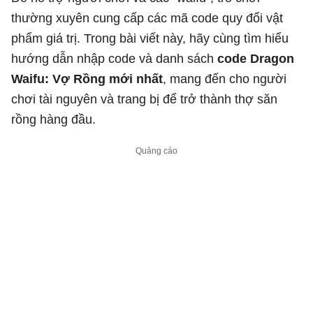
thường xuyên cung cấp các mã code quy đổi vật
phẩm giá trị. Trong bài viết này, hãy cùng tìm hiểu
hướng dẫn nhập code và danh sách
code Dragon
Waifu: Vợ Rồng mới nhất
, mang đến cho người
chơi tài nguyên và trang bị để trở thành thợ săn
rồng hàng đầu.