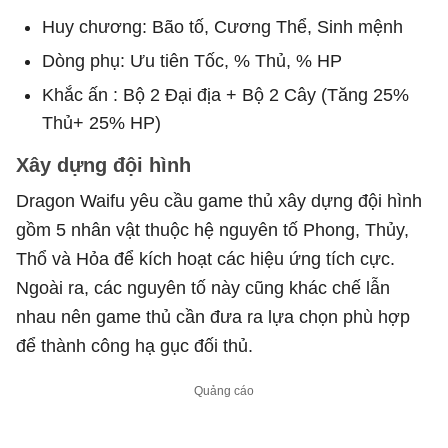
Huy chương: Bão tố, Cương Thể, Sinh mệnh
Dòng phụ: Ưu tiên Tốc, % Thủ, % HP
Khắc ấn : Bộ 2 Đại địa + Bộ 2 Cây (Tăng 25%
Thủ+ 25% HP)
Xây dựng đội hình
Dragon Waifu yêu cầu game thủ xây dựng đội hình
gồm 5 nhân vật thuộc hệ nguyên tố Phong, Thủy,
Thổ và Hỏa để kích hoạt các hiệu ứng tích cực.
Ngoài ra, các nguyên tố này cũng khác chế lẫn
nhau nên game thủ cần đưa ra lựa chọn phù hợp
để thành công hạ gục đối thủ.