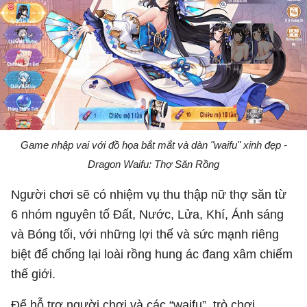
Game nhập vai với đồ họa bắt mắt và dàn "waifu" xinh đẹp -
Dragon Waifu: Thợ Săn Rồng
Người chơi sẽ có nhiệm vụ thu thập nữ thợ săn từ
6 nhóm nguyên tố Đất, Nước, Lửa, Khí, Ánh sáng
và Bóng tối, với những lợi thế và sức mạnh riêng
biệt để chống lại loài rồng hung ác đang xâm chiếm
thế giới.
Để hỗ trợ người chơi và các “waifu”, trò chơi