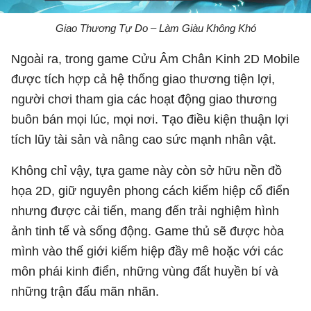
Giao Thương Tự Do – Làm Giàu Không Khó
Ngoài ra, trong game Cửu Âm Chân Kinh 2D Mobile
được tích hợp cả hệ thống giao thương tiện lợi,
người chơi tham gia các hoạt động giao thương
buôn bán mọi lúc, mọi nơi. Tạo điều kiện thuận lợi
tích lũy tài sản và nâng cao sức mạnh nhân vật.
Không chỉ vậy, tựa game này còn sở hữu nền đồ
họa 2D, giữ nguyên phong cách kiếm hiệp cổ điển
nhưng được cải tiến, mang đến trải nghiệm hình
ảnh tinh tế và sống động. Game thủ sẽ được hòa
mình vào thế giới kiếm hiệp đầy mê hoặc với các
môn phái kinh điển, những vùng đất huyền bí và
những trận đấu mãn nhãn.