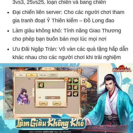
3vs3, 25vs25, loạn chiến và bang chiến
Đại chiến liên server: Cho các người chơi tham
gia tranh đoạt Ỷ Thiên kiếm – Đồ Long đao
Làm giàu không khó: Tính năng Giao Thương
cho phép bạn buôn bán mọi lúc mọi nơi
Ưu Đãi Ngập Tràn: Vô vàn các quà tặng hấp dẫn
khác nhau cho các người chơi khi trải nghiệm