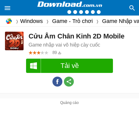
Windows
Game - Trò chơi
Game Nhập va
Cửu Âm Chân Kinh 2D Mobile
Game nhập vai võ hiệp cày cuốc
89
Tải về