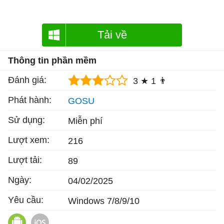
Tải về
Thông tin phần mềm
Đánh giá:
3 ★
1 👨
Phát hành:
GOSU
Sử dụng:
Miễn phí
Lượt xem:
216
Lượt tải:
89
Ngày:
04/02/2025
Yêu cầu:
Windows 7/8/9/10
Cửu Âm Chân Kinh 2D Mobile cho Android
Cửu Âm Chân Kinh 2D Mobile cho iOS