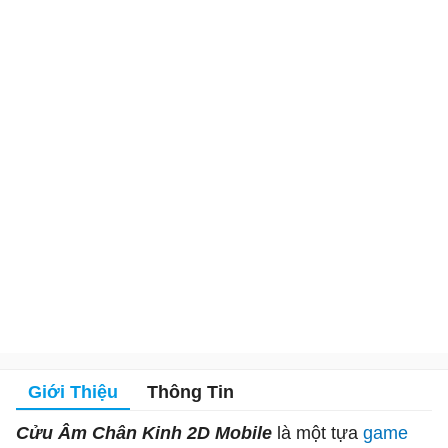
Giới Thiệu
Thông Tin
Cửu Âm Chân Kinh 2D Mobile
là một tựa
game