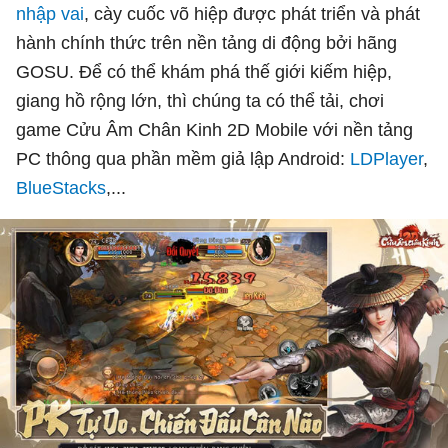
nhập vai
, cày cuốc võ hiệp được phát triển và phát
hành chính thức trên nền tảng di động bởi hãng
GOSU. Để có thể khám phá thế giới kiếm hiệp,
giang hồ rộng lớn, thì chúng ta có thể tải, chơi
game Cửu Âm Chân Kinh 2D Mobile với nền tảng
PC thông qua phần mềm giả lập Android:
LDPlayer
,
BlueStacks
,...