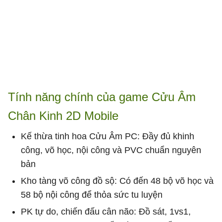
Tính năng chính của game Cửu Âm
Chân Kinh 2D Mobile
Kế thừa tinh hoa Cửu Âm PC: Đầy đủ khinh
công, võ học, nội công và PVC chuẩn nguyên
bản
Kho tàng võ công đồ sộ: Có đến 48 bộ võ học và
58 bộ nội công để thỏa sức tu luyện
PK tự do, chiến đấu cân não: Đồ sát, 1vs1,