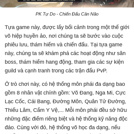
PK Tự Do - Chiến Đấu Cân Não
Tựa game này, được lấy bối cảnh trong một thế giới
võ hiệp huyền ảo, nơi chúng ta sẽ bước vào cuộc
phiêu lưu, thám hiểm và chiến đấu. Tại tựa game
này, chúng ta sẽ khám phá các hoạt động như săn
boss, thám hiểm hang động, tham gia các sự kiện
guild và cạnh tranh trong các trận đấu PvP.
Ở trò chơi này, có hệ thống môn phái đa dạng bao
gồm 8 nhân vật chính gồm: Võ Đang, Nga Mi, Cực
Lạc Cốc, Cái Bang, Đường Môn, Quân Tử Đường,
Thiếu Lâm, Cẩm Y Vệ,... Mỗi môn phái đều sở hữu
những đặc điểm riêng biệt và hệ thống kỹ năng độc
đáo. Cùng với đó, hệ thống võ học đa dạng, nếu