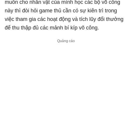
muốn cho nhân vật của mình học các bộ võ công
này thì đòi hỏi game thủ cần có sự kiên trì trong
việc tham gia các hoạt động và tích lũy đổi thưởng
để thu thập đủ các mảnh bí kíp võ công.