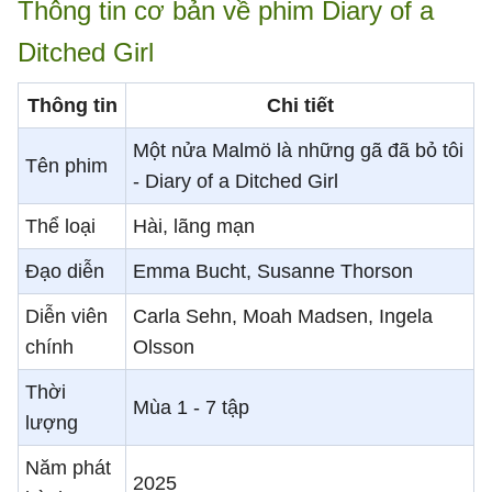
Thông tin cơ bản về phim Diary of a
Ditched Girl
Thông tin
Chi tiết
Một nửa Malmö là những gã đã bỏ tôi
Tên phim
- Diary of a Ditched Girl
Thể loại
Hài, lãng mạn
Đạo diễn
Emma Bucht, Susanne Thorson
Diễn viên
Carla Sehn, Moah Madsen, Ingela
chính
Olsson
Thời
Mùa 1 - 7 tập
lượng
Năm phát
2025