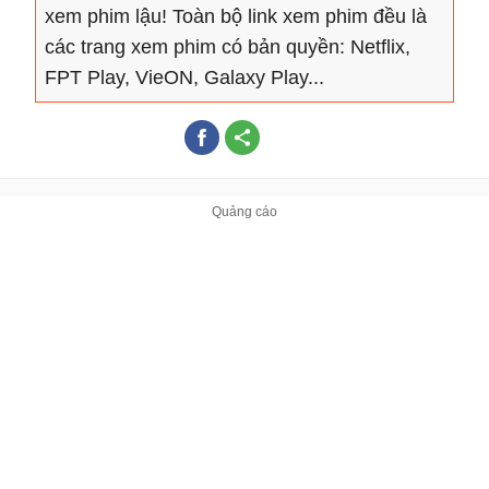
xem phim lậu! Toàn bộ link xem phim đều là
các trang xem phim có bản quyền: Netflix,
FPT Play, VieON, Galaxy Play...