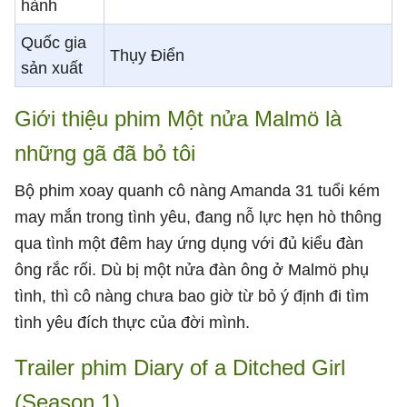
hành
Quốc gia
Thụy Điển
sản xuất
Giới thiệu phim Một nửa Malmö là
những gã đã bỏ tôi
Bộ phim xoay quanh cô nàng Amanda 31 tuổi kém
may mắn trong tình yêu, đang nỗ lực hẹn hò thông
qua tình một đêm hay ứng dụng với đủ kiểu đàn
ông rắc rối. Dù bị một nửa đàn ông ở Malmö phụ
tình, thì cô nàng chưa bao giờ từ bỏ ý định đi tìm
tình yêu đích thực của đời mình.
Trailer phim Diary of a Ditched Girl
(Season 1)