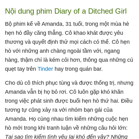
Nội dung phim Diary of a Ditched Girl
Bộ phim kể về Amanda, 31 tuổi, trong một mùa hè
hẹn hò đầy căng thẳng. Cô khao khát được yêu
thương và quyết định thử mọi cách có thể. Cô hẹn
hò với những anh chàng ngoài tầm với, ngang
hàng, thậm chí là kém cỏi hơn, thông qua những cú
quẹt tay trên
Tinder
hay trong quán bar.
Cho dù cô thích phục tùng và được thống trị, nhưng
Amanda vẫn bị họ bỏ rơi. Cô luôn gặp khó khăn
trong việc phát sinh được buổi hẹn hò thứ hai. Điều
tương tự cũng xảy ra với nhóm bạn gái của
Amanda. Họ cùng nhau tìm kiếm những cuộc hẹn
hò mới trong khi tranh luận về những câu hỏi lớn:
Tại sao tìm kiếm tình yêu lại khó đến vậy? Những