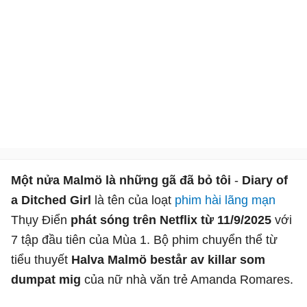
Một nửa Malmö là những gã đã bỏ tôi
-
Diary of
a Ditched Girl
là tên của loạt
phim hài
lãng mạn
Thụy Điển
phát sóng trên Netflix từ 11/9/2025
với
7 tập đầu tiên của Mùa 1. Bộ phim chuyển thể từ
tiểu thuyết
Halva Malmö består av killar som
dumpat mig
của nữ nhà văn trẻ Amanda Romares.