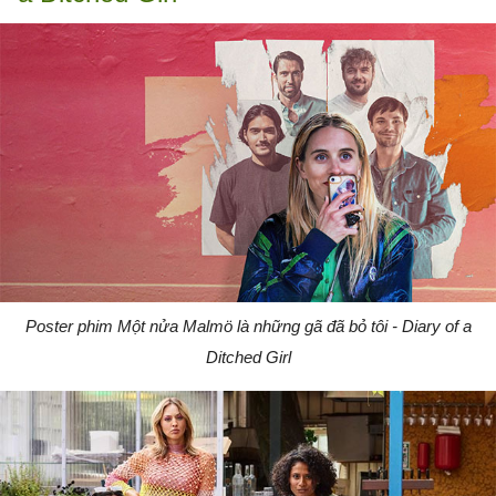
Poster phim Một nửa Malmö là những gã đã bỏ tôi - Diary of a
Ditched Girl