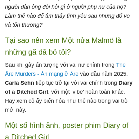
người đàn ông đòi hỏi gì ở người phụ nữ của họ?
Làm thế nào để tìm thấy tình yêu sau những đổ vỡ
và tổn thương?
Tại sao nên xem Một nửa Malmö là
những gã đã bỏ tôi?
Sau khi gây ấn tượng với vai nữ chính trong
The
Åre Murders - Án mạng ở Åre
vào đầu năm 2025,
Carla Sehn
tiếp tục trở lại với vai chính trong
Diary
of a Ditched Girl
, với một ‘vibe’ hoàn toàn khác.
Hãy xem cô ấy biến hóa như thế nào trong vai trò
mới này.
Một số hình ảnh, poster phim Diary of
a Ditched Girl