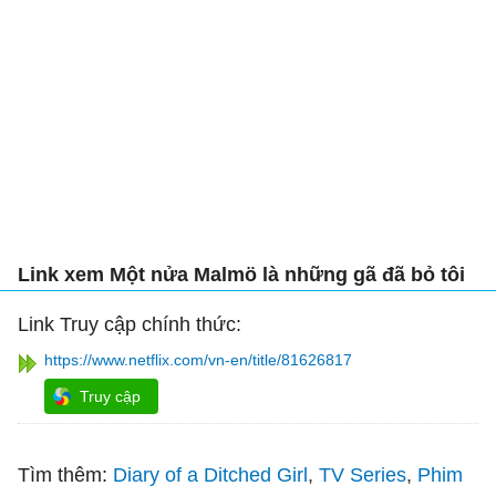
Link xem Một nửa Malmö là những gã đã bỏ tôi
Link Truy cập chính thức:
https://www.netflix.com/vn-en/title/81626817
Truy cập
Tìm thêm:
Diary of a Ditched Girl
TV Series
Phim