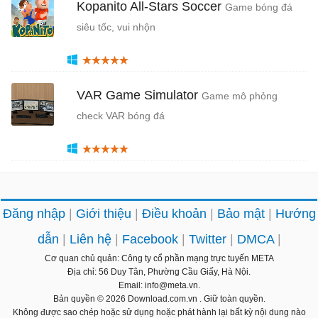
Kopanito All-Stars Soccer
Game bóng đá
siêu tốc, vui nhộn
VAR Game Simulator
Game mô phỏng
check VAR bóng đá
Đăng nhập
Giới thiệu
Điều khoản
Bảo mật
Hướng
dẫn
Liên hệ
Facebook
Twitter
DMCA
Cơ quan chủ quản: Công ty cổ phần mạng trực tuyến META
Địa chỉ: 56 Duy Tân, Phường Cầu Giấy, Hà Nội.
Email: info@meta.vn.
Bản quyền © 2026
Download.com.vn
. Giữ toàn quyền.
Không được sao chép hoặc sử dụng hoặc phát hành lại bất kỳ nội dung nào