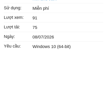
Sử dụng:
Miễn phí
Lượt xem:
91
Lượt tải:
75
Ngày:
08/07/2026
Yêu cầu:
Windows 10 (64-bit)