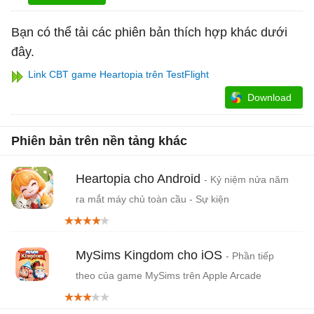
Bạn có thể tải các phiên bản thích hợp khác dưới
đây.
Link CBT game Heartopia trên TestFlight
Download
Phiên bản trên nền tảng khác
Heartopia cho Android
- Kỷ niệm nửa năm
ra mắt máy chủ toàn cầu - Sự kiện
"Oceanbound"
MySims Kingdom cho iOS
- Phần tiếp
theo của game MySims trên Apple Arcade