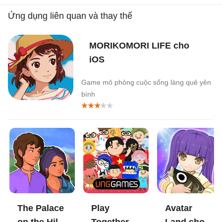
Ứng dụng liên quan và thay thế
MORIKOMORI LIFE cho
iOS
Game mô phỏng cuộc sống làng quê yên
bình
The Palace
Play
Avatar
on the Hill
Together
Land cho