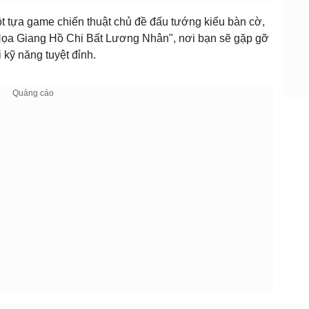
 tựa game chiến thuật chủ đề đấu tướng kiểu bàn cờ,
"Họa Giang Hồ Chi Bất Lương Nhân", nơi bạn sẽ gặp gỡ
kỹ năng tuyệt đỉnh.