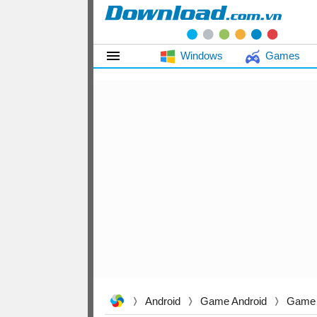
Windows
Games
Android
Game Android
Game 