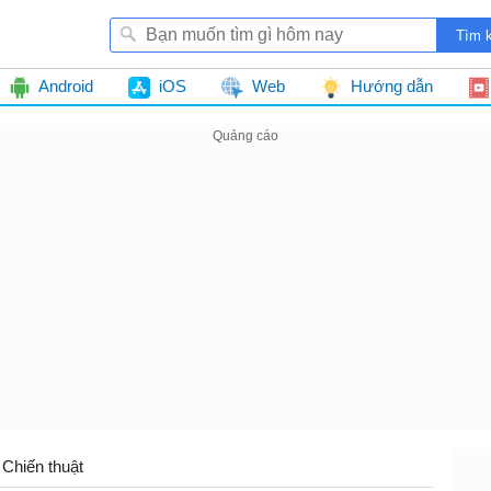
Android
iOS
Web
Hướng dẫn
Chiến thuật