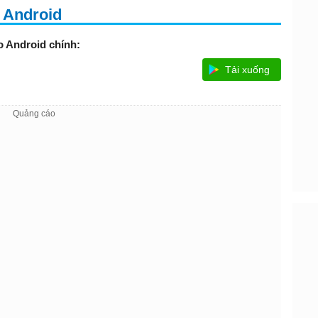
 Android
 Android chính:
Tải xuống