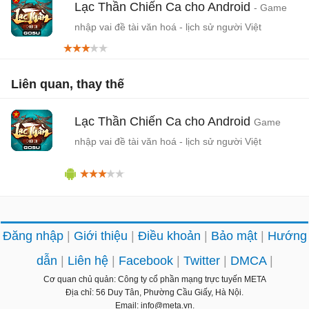
Lạc Thần Chiến Ca cho Android
- Game
nhập vai đề tài văn hoá - lịch sử người Việt
Liên quan, thay thế
Lạc Thần Chiến Ca cho Android
Game
nhập vai đề tài văn hoá - lịch sử người Việt
Đăng nhập
Giới thiệu
Điều khoản
Bảo mật
Hướng
dẫn
Liên hệ
Facebook
Twitter
DMCA
Cơ quan chủ quản: Công ty cổ phần mạng trực tuyến META
Địa chỉ: 56 Duy Tân, Phường Cầu Giấy, Hà Nội.
Email: info@meta.vn.