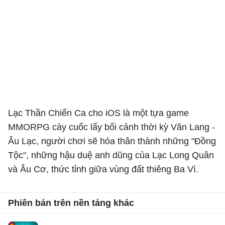
Lạc Thần Chiến Ca cho iOS là một tựa game
MMORPG cày cuốc lấy bối cảnh thời kỳ Văn Lang -
Âu Lạc, người chơi sẽ hóa thân thành những "Đồng
Tộc", những hậu duệ anh dũng của Lạc Long Quân
và Âu Cơ, thức tỉnh giữa vùng đất thiêng Ba Vì.
Phiên bản trên nền tảng khác