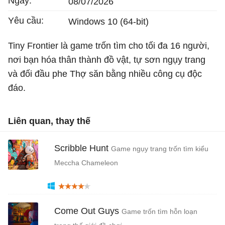
Ngày:
08/07/2026
Yêu cầu:
Windows 10 (64-bit)
Tiny Frontier là game trốn tìm cho tối đa 16 người,
nơi bạn hóa thân thành đồ vật, tự sơn ngụy trang
và đối đầu phe Thợ săn bằng nhiều công cụ độc
đáo.
Liên quan, thay thế
Scribble Hunt
Game ngụy trang trốn tìm kiểu
Meccha Chameleon
Come Out Guys
Game trốn tìm hỗn loạn