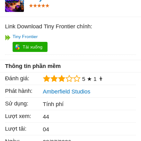
Link Download Tiny Frontier chính:
Tiny Frontier
Tải xuống
Thông tin phần mềm
Đánh giá:
5 ★
1 👨
Phát hành:
Amberfield Studios
Sử dụng:
Tính phí
Lượt xem:
44
Lượt tải:
04