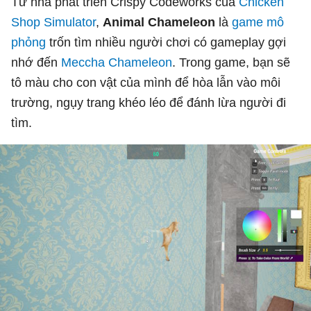
Từ nhà phát triển Crispy Codeworks của
Chicken
Shop Simulator
,
Animal Chameleon
là
game mô
phỏng
trốn tìm nhiều người chơi có gameplay gợi
nhớ đến
Meccha Chameleon
. Trong game, bạn sẽ
tô màu cho con vật của mình để hòa lẫn vào môi
trường, ngụy trang khéo léo để đánh lừa người đi
tìm.