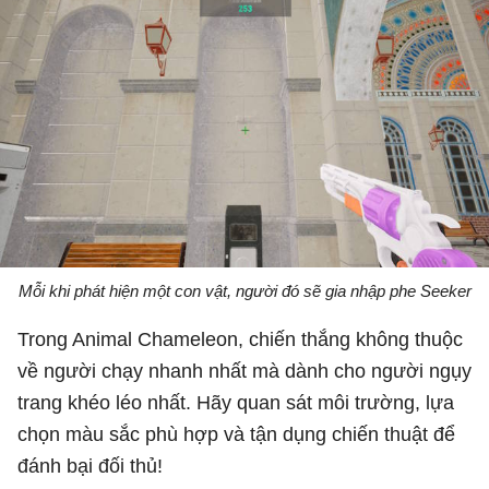
Mỗi khi phát hiện một con vật, người đó sẽ gia nhập phe Seeker
Trong Animal Chameleon, chiến thắng không thuộc
về người chạy nhanh nhất mà dành cho người ngụy
trang khéo léo nhất. Hãy quan sát môi trường, lựa
chọn màu sắc phù hợp và tận dụng chiến thuật để
đánh bại đối thủ!