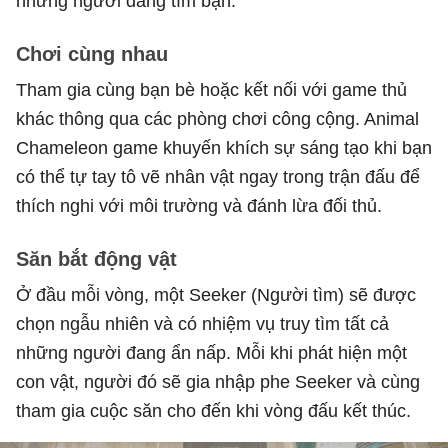
những người đang tìm bạn.
Chơi cùng nhau
Tham gia cùng bạn bè hoặc kết nối với game thủ
khác thông qua các phòng chơi công cộng. Animal
Chameleon game khuyến khích sự sáng tạo khi bạn
có thể tự tay tô vẽ nhân vật ngay trong trận đấu để
thích nghi với môi trường và đánh lừa đối thủ.
Săn bắt động vật
Ở đầu mỗi vòng, một Seeker (Người tìm) sẽ được
chọn ngẫu nhiên và có nhiệm vụ truy tìm tất cả
những người đang ẩn nấp. Mỗi khi phát hiện một
con vật, người đó sẽ gia nhập phe Seeker và cùng
tham gia cuộc săn cho đến khi vòng đấu kết thúc.