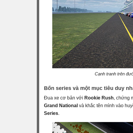
Cạnh tranh trên đườ
Bốn series và một mục tiêu duy nh
Đua xe cơ bản với
Rookie Rush
, chứng 
Grand National
và khắc tên mình vào huyề
Series
.