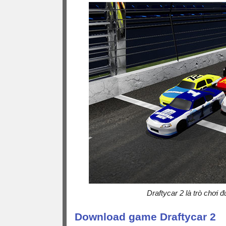
Draftycar 2 là trò chơi 
Download game Draftycar 2