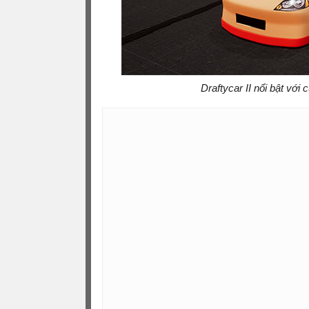
Draftycar II nổi bật với