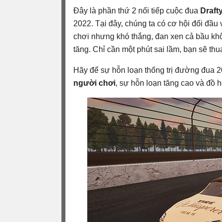
Đây là phần thứ 2 nối tiếp cuộc đua
Draft
2022. Tại đây, chúng ta có cơ hội đối đầu 
chơi nhưng khó thắng, đan xen cả bầu khôn
tăng. Chỉ cần một phút sai lầm, bạn sẽ thu
Hãy để sự hỗn loạn thống trị đường đua 
người chơi
, sự hỗn loạn tăng cao và đồ 