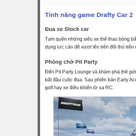
Tính năng game Drafty Car 2
Đua xe Stock car
Tạm quên những siêu xe thể thao bóng bẩ
dụng lực cản để vượt lên trên đối thủ trên
Phòng chờ Pit Party
Đến Pit Party Lounge và khám phá thế gi
bắt đầu cuộc đua. Sau phiên bản Early Acc
golf hay xe điều khiển từ xa RC.