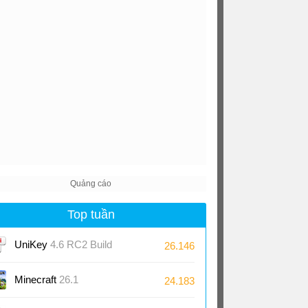
Top tuần
UniKey
4.6 RC2 Build
26.146
230919
Minecraft
26.1
24.183