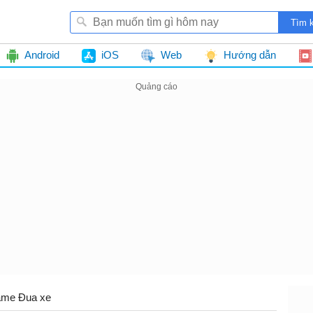
Android
iOS
Web
Hướng dẫn
me Đua xe