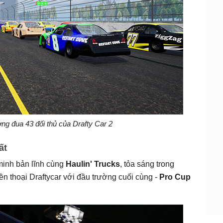
ng đua 43 đối thủ của Drafty Car 2
ất
minh bản lĩnh cùng
Haulin' Trucks
, tỏa sáng trong
n thoại Draftycar với đầu trường cuối cùng -
Pro Cup