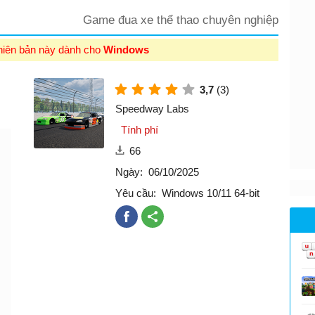
Game đua xe thể thao chuyên nghiệp
hiên bản này dành cho
Windows
3,7
(3)
Speedway Labs
Tính phí
66
Ngày:
06/10/2025
Yêu cầu:
Windows 10/11 64-bit