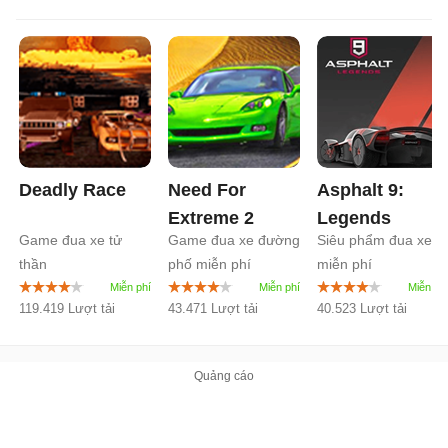
Deadly Race
Need For
Asphalt 9:
Extreme 2
Legends
Game đua xe tử
Game đua xe đường
Siêu phẩm đua xe
thần
phố miễn phí
miễn phí
119.419 Lượt tải
43.471 Lượt tải
40.523 Lượt tải