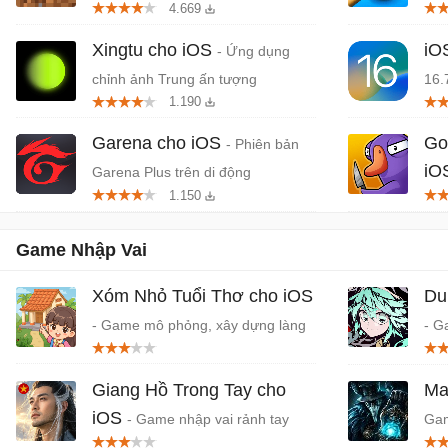
4.669
Xingtu cho iOS
iO
- Ứng dụng
chỉnh ảnh Trung ấn tượng
16.
1.190
Garena cho iOS
Go
- Phiên bản
iO
Garena Plus trên di động
1.150
mạo
Game Nhập Vai
Xóm Nhỏ Tuổi Thơ cho iOS
Du
- Game mô phỏng, xây dựng làng
- G
quê Việt Nam
Giang Hồ Trong Tay cho
Ma
iOS
- Game nhập vai rảnh tay
Gam
phong cách mở rương
hắc