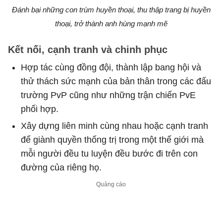
Đánh bại những con trùm huyền thoại, thu thập trang bị huyền
thoại, trở thành anh hùng mạnh mẽ
Kết nối, cạnh tranh và chinh phục
Hợp tác cùng đồng đội, thành lập bang hội và
thử thách sức mạnh của bản thân trong các đấu
trường PvP cũng như những trận chiến PvE
phối hợp.
Xây dựng liên minh cùng nhau hoặc cạnh tranh
để giành quyền thống trị trong một thế giới mà
mỗi người đều tu luyện đều bước đi trên con
đường của riêng họ.