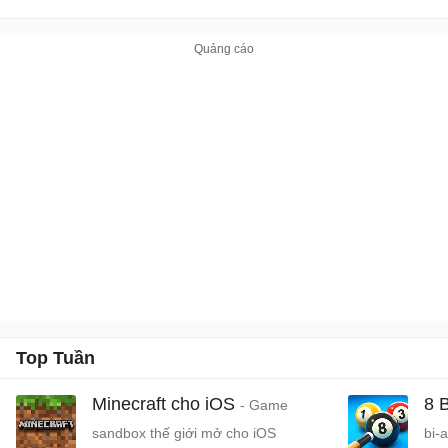
Top Tuần
Minecraft cho iOS
8 
- Game
sandbox thế giới mở cho iOS
bi-