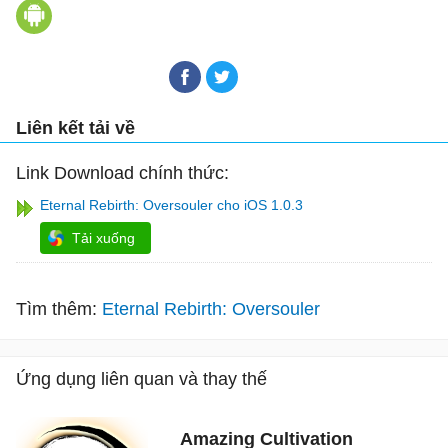
Eternal Rebirth: Oversouler cho Android
Liên kết tải về
Link Download chính thức:
Eternal Rebirth: Oversouler cho iOS 1.0.3
Tải xuống
Tìm thêm:
Eternal Rebirth: Oversouler
Ứng dụng liên quan và thay thế
Amazing Cultivation