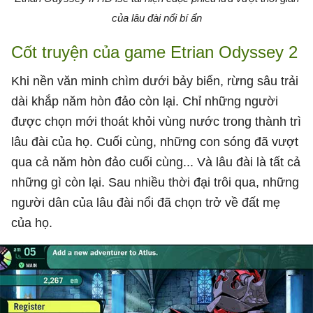
của lâu đài nổi bí ẩn
Cốt truyện của game Etrian Odyssey 2
Khi nền văn minh chìm dưới bảy biển, rừng sâu trải
dài khắp năm hòn đảo còn lại. Chỉ những người
được chọn mới thoát khỏi vùng nước trong thành trì
lâu đài của họ. Cuối cùng, những con sóng đã vượt
qua cả năm hòn đảo cuối cùng... Và lâu đài là tất cả
những gì còn lại. Sau nhiều thời đại trôi qua, những
người dân của lâu đài nổi đã chọn trở về đất mẹ
của họ.