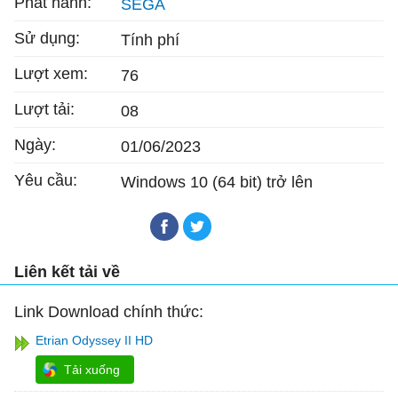
Phát hành:
SEGA
Sử dụng:
Tính phí
Lượt xem:
76
Lượt tải:
08
Ngày:
01/06/2023
Yêu cầu:
Windows 10 (64 bit) trở lên
Liên kết tải về
Link Download chính thức:
Etrian Odyssey II HD
Tải xuống