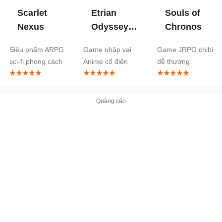
Scarlet
Etrian
Souls of
Nexus
Odyssey
Chronos
HD
Siêu phẩm ARPG
Game nhập vai
Game JRPG chibi
sci-fi phong cách
Anime cổ điển
dễ thương
Anime