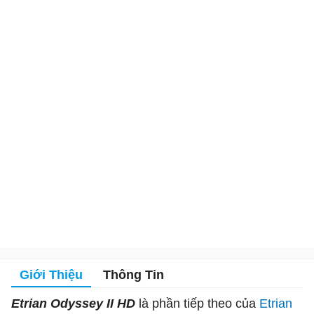
Giới Thiệu
Thông Tin
Etrian Odyssey II HD
là phần tiếp theo của
Etrian