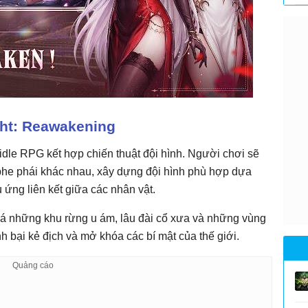
ht: Reawakening
idle RPG kết hợp chiến thuật đội hình. Người chơi sẽ
he phái khác nhau, xây dựng đội hình phù hợp dựa
 ứng liên kết giữa các nhân vật.
há những khu rừng u ám, lâu đài cổ xưa và những vùng
h bại kẻ địch và mở khóa các bí mật của thế giới.