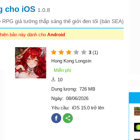
g cho iOS
1.0.8
 RPG giả tưởng thắp sáng thế giới đen tối (bản SEA)
hiên bản này dành cho
Android
3
(1)
Hong Kong Longsin
Miễn phí
10
Dung lượng:
726 MB
Ngày:
08/06/2026
Yêu cầu:
iOS 15.0 trở lên