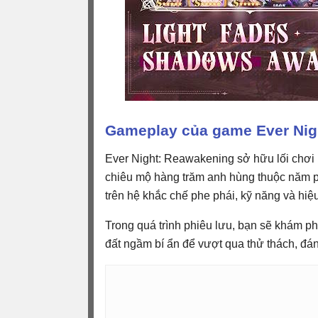
Gameplay của game Ever Nig
Ever Night: Reawakening sở hữu lối chơi 
chiêu mộ hàng trăm anh hùng thuộc năm p
trên hệ khắc chế phe phái, kỹ năng và hiệu
Trong quá trình phiêu lưu, bạn sẽ khám p
đất ngầm bí ẩn để vượt qua thử thách, đán