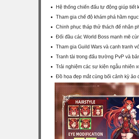
Hệ thống chiến đấu tự động giúp tiết 
Tham gia chế độ khám phá hầm ngục R
Chinh phục tháp thử thách để nhận ph
Đối đầu các World Boss mạnh mẽ cùn
Tham gia Guild Wars và cạnh tranh vớ
Tranh tài trong đấu trường PvP và bả
Trải nghiệm các sự kiện ngẫu nhiên xu
Đồ họa đẹp mắt cùng bối cảnh kỳ ảo đ