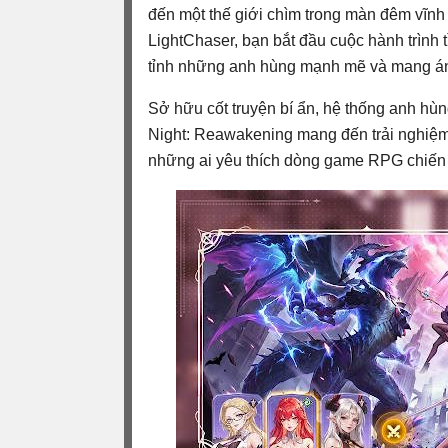
đến một thế giới chìm trong màn đêm vĩnh 
LightChaser, bạn bắt đầu cuộc hành trình 
tỉnh những anh hùng mạnh mẽ và mang ánh 
Sở hữu cốt truyện bí ẩn, hệ thống anh hùn
Night: Reawakening mang đến trải nghiệm
những ai yêu thích dòng game RPG chiến 