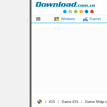
Windows
Games
iOS
Game iOS
Game Nhập v