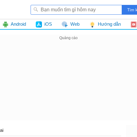
Android
iOS
Web
Hướng dẫn
ai