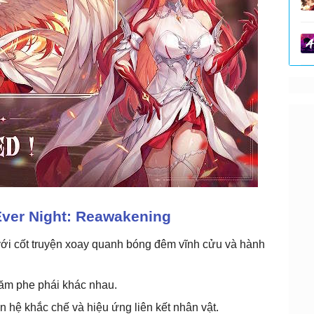
Ever Night: Reawakening
với cốt truyện xoay quanh bóng đêm vĩnh cửu và hành
ăm phe phái khác nhau.
n hệ khắc chế và hiệu ứng liên kết nhân vật.