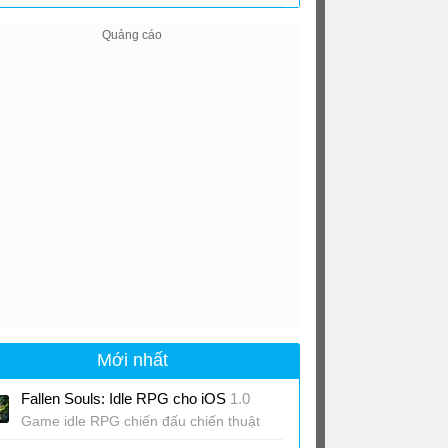
Mới nhất
Fallen Souls: Idle RPG cho iOS
1.0
Game idle RPG chiến đấu chiến thuật
trên chiến trường 30 ô