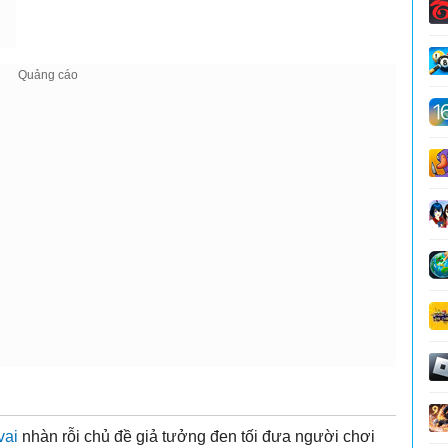
vai
nhàn rỗi chủ đề giả tưởng đen tối đưa người chơi