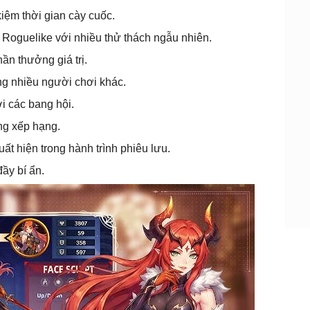
kiệm thời gian cày cuốc.
oguelike với nhiều thử thách ngẫu nhiên.
ần thưởng giá trị.
g nhiều người chơi khác.
i các bang hội.
ng xếp hạng.
ất hiện trong hành trình phiêu lưu.
ầy bí ẩn.