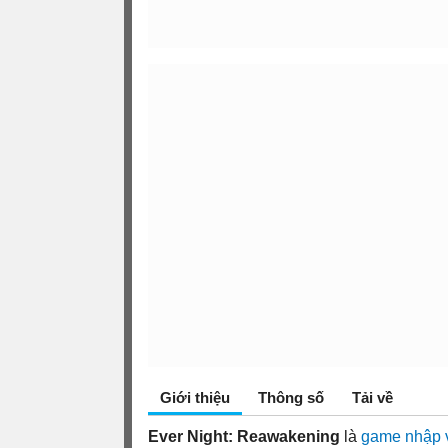
Giới thiệu
Thông số
Tải về
Ever Night: Reawakening
là
game nhập 