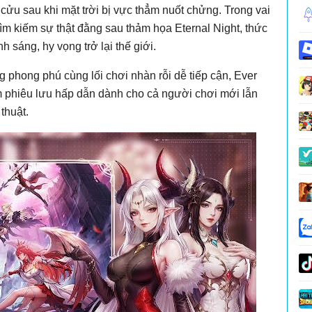
cửu sau khi mặt trời bị vực thẳm nuốt chửng. Trong vai
tìm kiếm sự thật đằng sau thảm họa Eternal Night, thức
sáng, hy vọng trở lại thế giới.
g phong phú cùng lối chơi nhàn rỗi dễ tiếp cận, Ever
 phiêu lưu hấp dẫn dành cho cả người chơi mới lẫn
thuật.