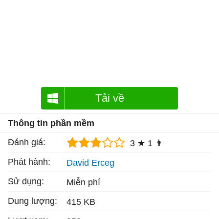
Tải về
Thông tin phần mềm
Đánh giá:
3 ★
1 👨
Phát hành:
David Erceg
Sử dụng:
Miễn phí
Dung lượng:
415 KB