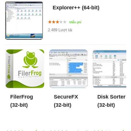
Explorer++ (64-bit)
2.489 Lượt tải
FilerFrog
SecureFX
Disk Sorter
(32-bit)
(32-bit)
(32-bit)