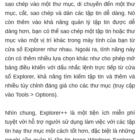
sao chép vào một thư mục, di chuyển đến một thư
mục, cắt, sao chép và dán các tập tin dễ dàng. Nó
còn thêm vào khả năng quản lý tập tin được dễ
dàng hơn, bạn có thể sao chép một tập tin hoặc thư
mục vào một vị trí khác trong máy tính của bạn từ
cửa sổ Explorer như nhau. Ngoài ra, tính năng này
còn có thêm nhiều lựa chọn khác như cho phép mở
bảng điều khiển với dấu nhắc lệnh trực tiếp từ cửa
sổ Explorer, khả năng tìm kiếm tập tin và thêm và
nhiều tùy chỉnh đáng giá cho các thư mục (truy cập
vào Tools > Options).
Nhìn chung, Explorer++ là một tiện ích miễn phí
tuyệt vời hỗ trợ người sử dụng làm việc với các tập
tin hay thư mục một cách tốt hơn, đặc biệt là những
người cần quản lý tập tin trong Windows Explorer.