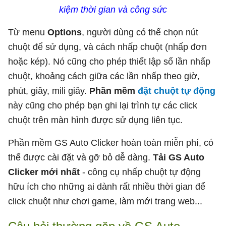
kiệm thời gian và công sức
Từ menu
Options
, người dùng có thể chọn nút
chuột để sử dụng, và cách nhấp chuột (nhấp đơn
hoặc kép). Nó cũng cho phép thiết lập số lần nhấp
chuột, khoảng cách giữa các lần nhấp theo giờ,
phút, giây, mili giây.
Phần mềm
đặt chuột tự động
này cũng cho phép bạn ghi lại trình tự các click
chuột trên màn hình được sử dụng liên tục.
Phần mềm GS Auto Clicker hoàn toàn miễn phí, có
thể được cài đặt và gỡ bỏ dễ dàng.
Tải GS Auto
Clicker mới nhất
- công cụ nhấp chuột tự động
hữu ích cho những ai dành rất nhiều thời gian để
click chuột như chơi game, làm mới trang web...