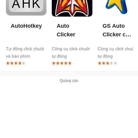
AutoHotkey
Auto
GS Auto
Clicker
Clicker cho
Chrome
Tự động click chuột
Công cụ click chuột
Công cụ click chuột
và bàn phím
tự động
tự động