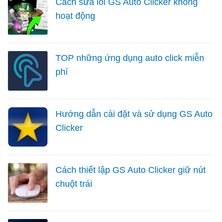
Cách sửa lỗi GS Auto Clicker không
hoạt động
TOP những ứng dụng auto click miễn
phí
Hướng dẫn cài đặt và sử dụng GS Auto
Clicker
Cách thiết lập GS Auto Clicker giữ nút
chuột trái