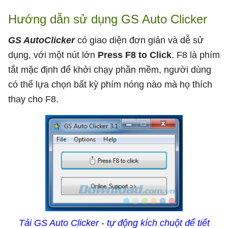
Hướng dẫn sử dụng GS Auto Clicker
GS AutoClicker
có giao diện đơn giản và dễ sử
dụng, với một nút lớn
Press F8 to Click
. F8 là phím
tắt mặc định để khởi chạy phần mềm, người dùng
có thể lựa chọn bất kỳ phím nóng nào mà họ thích
thay cho F8.
Tải GS Auto Clicker - tự động kích chuột để tiết