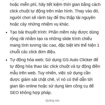
hoặc miễn phí, hãy tiết kiệm thời gian bằng cách
click chuột tự động trên màn hình. Thay vào đó,
người chơi sẽ rảnh tay để thu thập tài nguyên
hoặc cày những nhiệm vụ khác.
Tạo bài thuyết trình: Phần mềm này được dùng
rộng rãi nhằm tạo ra những slide trình chiếu
mang tính tương tác cao, đặc biệt khi thể hiện 1
chuỗi các click đơn điệu.
Tự động hóa web: Sử dụng GS Auto Clicker để
tự động hóa thao tác click chuột và tự động điền
mẫu trên web. Tuy nhiên, việc sử dụng cần
được giám sát chặt chẽ, vì nó có thể dẫn tới
gian lận online hoặc sử dụng làm công cụ để
SEO không hợp pháp.