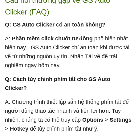
Câu hỏi thường gặp về GS Auto
Clicker (FAQ)
Q: GS Auto Clicker có an toàn không?
A:
Phần mềm click chuột tự động
phổ biến nhất
hiện nay - GS Auto Clicker chỉ an toàn khi được tải
về từ những nguồn uy tín. Nhấn Tải về để trải
nghiệm ngay hôm nay.
Q: Cách tùy chỉnh phím tắt cho GS Auto
Clicker?
A: Chương trình thiết lập sẵn hệ thống phím tắt để
người dùng thao tác nhanh và tiện lợi hơn. Tuy
nhiên, chúng ta có thể truy cập
Options
>
Settings
>
Hotkey
để tùy chỉnh phím tắt như ý.