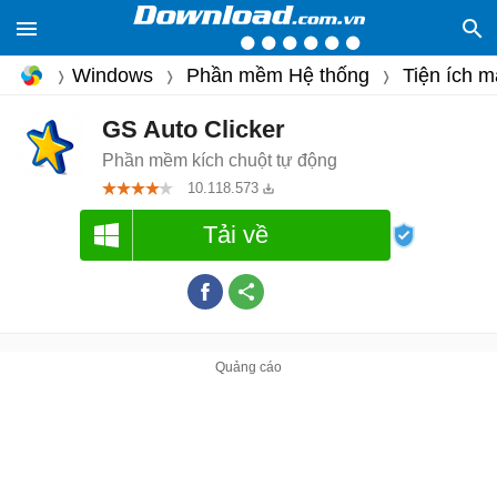
Windows
Phần mềm Hệ thống
Tiện ích m
GS Auto Clicker
Phần mềm kích chuột tự động
10.118.573
Tải về