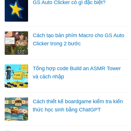
GS Auto Clicker có gì đặc biệt?
Cách tạo bàn phím Macro cho GS Auto
Clicker trong 2 bước
Tổng hợp code Build an ASMR Tower
và cách nhập
Cách thiết kế boardgame kiểm tra kiến
thức học sinh bằng ChatGPT