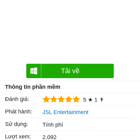
Tải về
Thông tin phần mềm
Đánh giá:
5 ★
1 👨
Phát hành:
JSL Entertainment
Sử dụng:
Tính phí
Lượt xem:
2.092