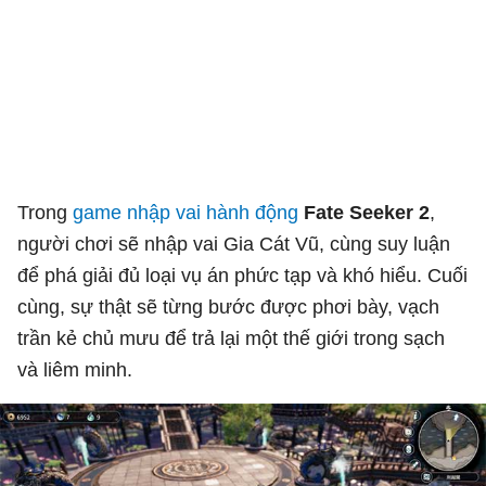
Trong
game nhập vai
hành động
Fate Seeker 2
,
người chơi sẽ nhập vai Gia Cát Vũ, cùng suy luận
để phá giải đủ loại vụ án phức tạp và khó hiểu. Cuối
cùng, sự thật sẽ từng bước được phơi bày, vạch
trần kẻ chủ mưu để trả lại một thế giới trong sạch
và liêm minh.