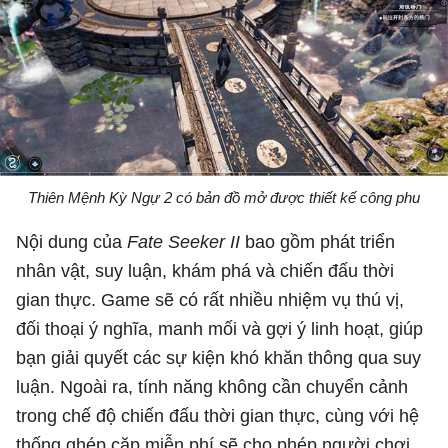
Thiên Mệnh Kỳ Ngự 2 có bản đồ mở được thiết kế công phu
Nội dung của
Fate Seeker II
bao gồm phát triển
nhân vật, suy luận, khám phá và chiến đấu thời
gian thực. Game sẽ có rất nhiều nhiệm vụ thú vị,
đối thoại ý nghĩa, manh mối và gợi ý linh hoạt, giúp
bạn giải quyết các sự kiện khó khăn thông qua suy
luận. Ngoài ra, tính năng không cần chuyển cảnh
trong chế độ chiến đấu thời gian thực, cùng với hệ
thống ghép cặp miễn phí sẽ cho phép người chơi