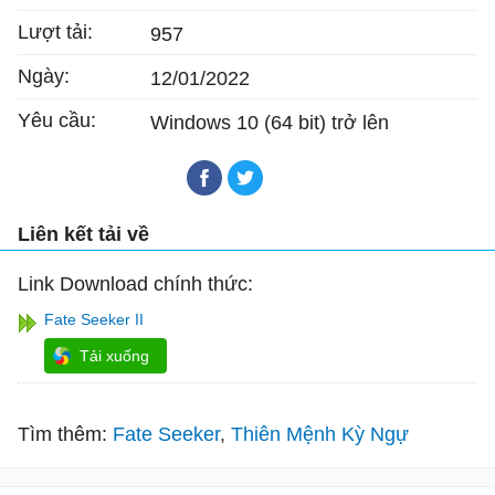
Lượt tải:
957
Ngày:
12/01/2022
Yêu cầu:
Windows 10 (64 bit) trở lên
Liên kết tải về
Link Download chính thức:
Fate Seeker II
Tải xuống
Tìm thêm:
Fate Seeker
Thiên Mệnh Kỳ Ngự