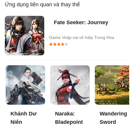
Ứng dụng liên quan và thay thế
Fate Seeker: Journey
Game nhập vai võ hiệp Trung Hoa
Khánh Dư
Naraka:
Wandering
Niên
Bladepoint
Sword