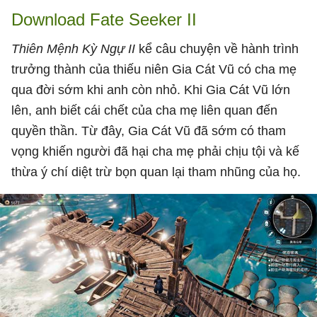
Download Fate Seeker II
Thiên Mệnh Kỳ Ngự II
kể câu chuyện về hành trình
trưởng thành của thiếu niên Gia Cát Vũ có cha mẹ
qua đời sớm khi anh còn nhỏ. Khi Gia Cát Vũ lớn
lên, anh biết cái chết của cha mẹ liên quan đến
quyền thần. Từ đây, Gia Cát Vũ đã sớm có tham
vọng khiến người đã hại cha mẹ phải chịu tội và kế
thừa ý chí diệt trừ bọn quan lại tham nhũng của họ.