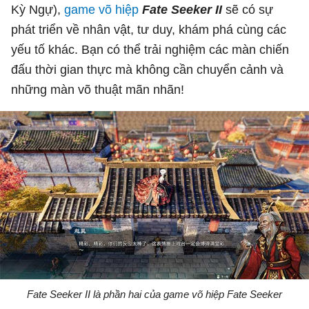
Kỳ Ngự),
game võ hiệp
Fate Seeker II
sẽ có sự
phát triển về nhân vật, tư duy, khám phá cùng các
yếu tố khác. Bạn có thể trải nghiệm các màn chiến
đấu thời gian thực mà không cần chuyển cảnh và
những màn võ thuật mãn nhãn!
Fate Seeker II là phần hai của game võ hiệp Fate Seeker