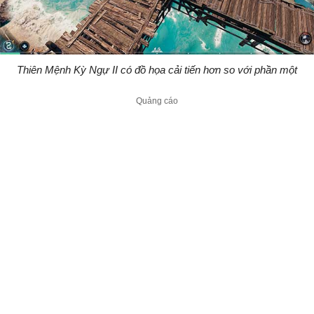
Thiên Mệnh Kỳ Ngự II có đồ họa cải tiến hơn so với phần một