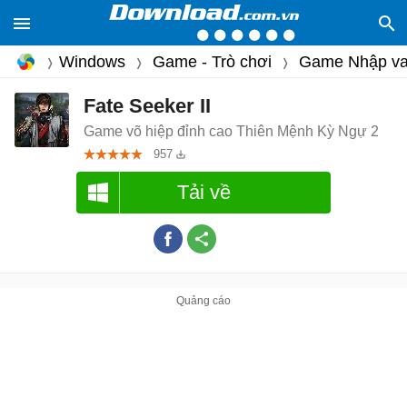
Windows
Game - Trò chơi
Game Nhập va
Fate Seeker II
Game võ hiệp đỉnh cao Thiên Mệnh Kỳ Ngự 2
957
Tải về