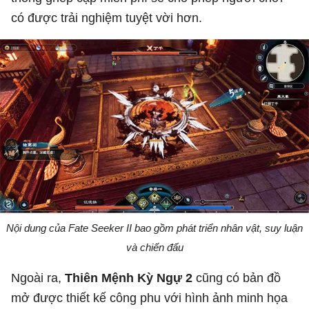
có được trải nghiệm tuyệt vời hơn.
Nội dung của Fate Seeker II bao gồm phát triển nhân vật, suy luận
và chiến đấu
Ngoài ra,
Thiên Mệnh Kỳ Ngự 2
cũng có bản đồ
mở được thiết kế công phu với hình ảnh minh họa