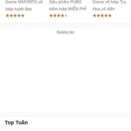
Game MMORPG võ
Siêu phẩm PUBG
Game võ hiệp Trung
hiệp tuyệt đẹp
kiếm hiệp MIỄN PHÍ
Hoa cổ điển
Top Tuần