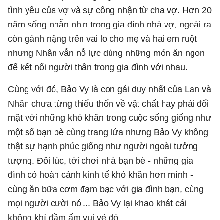
tình yêu của vợ và sự công nhận từ cha vợ. Hơn 20
năm sống nhẫn nhịn trong gia đình nhà vợ, ngoài ra
còn gánh nặng trên vai lo cho mẹ và hai em ruột
nhưng Nhân vẫn nỗ lực dùng những món ăn ngon
để kết nối người thân trong gia đình với nhau.
Cùng với đó, Bảo Vy là con gái duy nhất của Lan và
Nhân chưa từng thiếu thốn về vật chất hay phải đối
mặt với những khó khăn trong cuộc sống giống như
một số bạn bè cùng trang lứa nhưng Bảo Vy không
thật sự hạnh phúc giống như người ngoài tưởng
tượng. Đôi lúc, tới chơi nhà bạn bè - những gia
đình có hoàn cảnh kinh tế khó khăn hơn mình -
cùng ăn bữa cơm đạm bạc với gia đình bạn, cùng
mọi người cười nói... Bảo Vy lại khao khát cái
không khí đầm ấm vui vẻ đó…