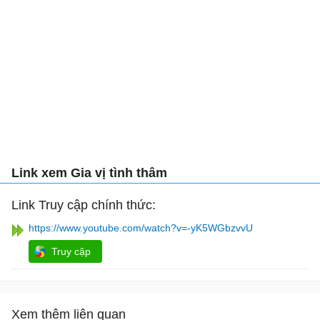
Link xem Gia vị tình thâm
Link Truy cập chính thức:
https://www.youtube.com/watch?v=-yK5WGbzvvU
Truy cập
Xem thêm liên quan