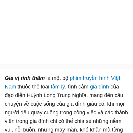
Gia vị tình thâm
là một bộ
phim truyền hình Việt
Nam
thuộc thể loại
tâm lý
, tình cảm
gia đình
của
đạo diễn Huỳnh Long Trung Nghĩa, mang đến câu
chuyện về cuộc sống của gia đình giàu có, khi mọi
người đều quay cuồng trong công việc và các thành
viên trong gia đình chỉ có thể chia sẻ những niềm
vui, nỗi buồn, những may mắn, khó khăn mà từng