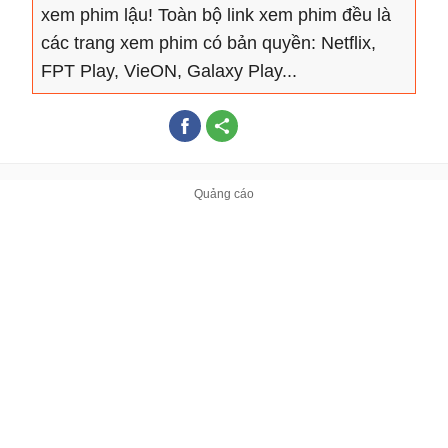
xem phim lậu! Toàn bộ link xem phim đều là
các trang xem phim có bản quyền: Netflix,
FPT Play, VieON, Galaxy Play...