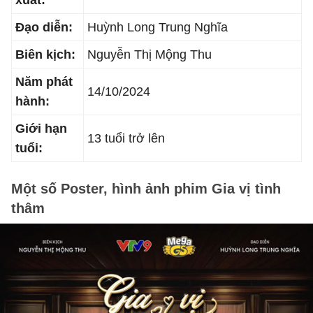
xuất:
Đạo diễn:
Huỳnh Long Trung Nghĩa
Biên kịch:
Nguyễn Thị Mộng Thu
Năm phát
14/10/2024
hành:
Giới hạn
13 tuổi trở lên
tuổi:
Một số Poster, hình ảnh phim Gia vị tình
thâm