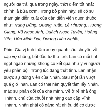
người đã trải qua trong ngày, thời điểm tốt nhất
chính là bữa cơm. Trong bộ phim này, sẽ có sự
tham gia diễn xuất của dàn diễn viên quen thuộc
như:
Trung Dũng, Quang Tuấn, Lê Phương, Hương
Giang, Vũ Ngọc Ánh, Quách Ngọc Tuyên, Hoàng
Yến, Hứa Minh Đạt, Dương Hiếu Nghĩa,...
Phim Gia vị tình thâm xoay quanh câu chuyện về
cặp vợ chồng, bắt đầu từ thời trẻ, Lan có mối tình
ngọt ngào nhưng không có kết quả như ý vì người
yêu phản bội. Trong lúc đang thất tình, Lan nhận
được sự động viên của Nhân. Sau một lần vượt
quá giới hạn, Lan có thai nên quyết tâm lấy Nhân,
mặc sự phản đối của cha mình. Về ở rể nhà ông
Thành, chủ của chuỗi nhà hàng cao cấp Vĩnh
Thành, Nhân phải cố gắng rất nhiều để có được