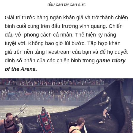
đầu cân tài cân sức
Giải trí trước hàng ngàn khán giả và trở thành chiến
binh cuối cùng trên đấu trường vinh quang. Chiến
đấu với phong cách cá nhân. Thể hiện kỹ năng
tuyệt vời. Không bao giờ lùi bước. Tập hợp khán
giả trên nền tảng livestream của bạn và để họ quyết
định số phận của các chiến binh trong
game Glory
of the Arena
.