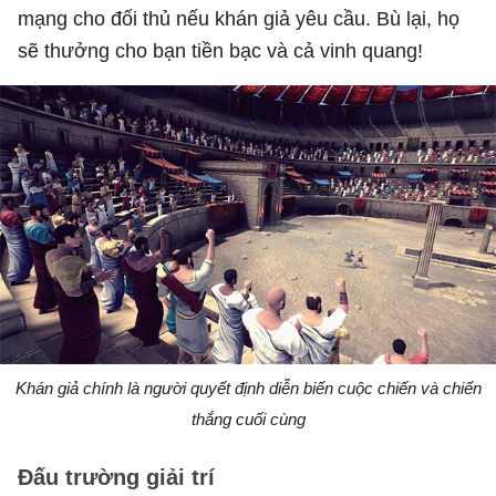
mạng cho đối thủ nếu khán giả yêu cầu. Bù lại, họ
sẽ thưởng cho bạn tiền bạc và cả vinh quang!
Khán giả chính là người quyết định diễn biến cuộc chiến và chiến
thắng cuối cùng
Đấu trường giải trí