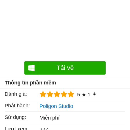
Tải về
Thông tin phần mềm
Đánh giá:
5 ★
1 👨
Phát hành:
Poligon Studio
Sử dụng:
Miễn phí
Lượt xem:
227