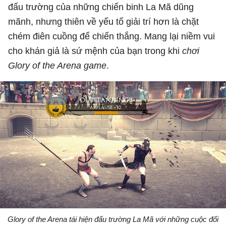
đấu trường của những chiến binh La Mã dũng
mãnh, nhưng thiên về yếu tố giải trí hơn là chặt
chém điên cuồng để chiến thắng. Mang lại niềm vui
cho khán giả là sứ mệnh của bạn trong khi
chơi
Glory of the Arena game
.
Glory of the Arena tái hiện đấu trường La Mã với những cuộc đối