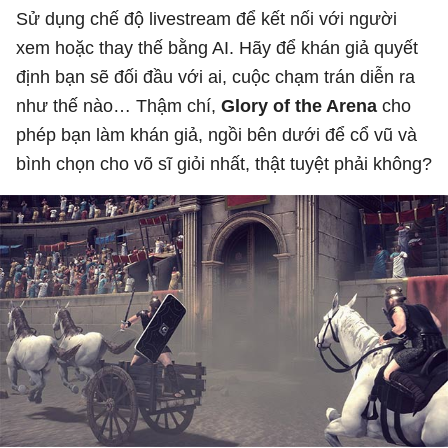
Sử dụng chế độ livestream để kết nối với người
xem hoặc thay thế bằng AI. Hãy để khán giả quyết
định bạn sẽ đối đầu với ai, cuộc chạm trán diễn ra
như thế nào… Thậm chí,
Glory of the Arena
cho
phép bạn làm khán giả, ngồi bên dưới để cổ vũ và
bình chọn cho võ sĩ giỏi nhất, thật tuyệt phải không?