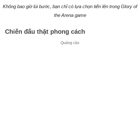
Không bao giờ lùi bước, bạn chỉ có lựa chọn tiến lên trong Glory of
the Arena game
Chiến đấu thật phong cách