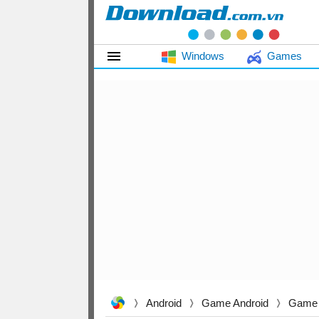
Windows
Games
Android
Game Android
Game 