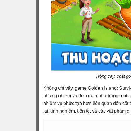
Trồng cây, chặt gỗ
Không chỉ vậy, game Golden Island: Surv
những nhiệm vụ đơn giản như trồng một s
nhiệm vụ phức tạp hơn liên quan đến cốt
lại kinh nghiệm, tiền tệ, và các vật phẩm 