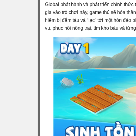
Global phát hành và phát triển chính thức 
gia vào trò chơi này, game thủ sẽ hóa th
hiểm bị đắm tàu và “lạc” tới một hòn đảo b
vu, phục hồi nông trại, tìm kho báu và từn