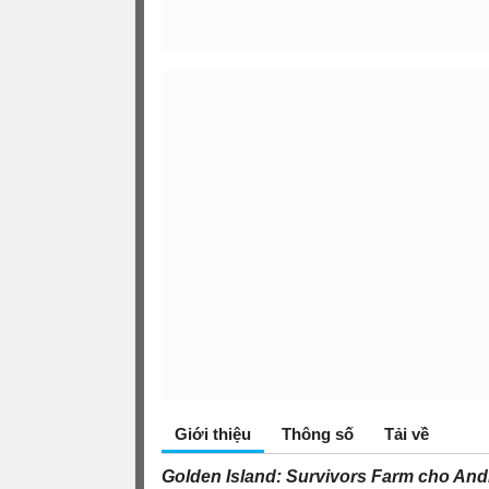
Giới thiệu
Thông số
Tải về
Golden Island: Survivors Farm cho And