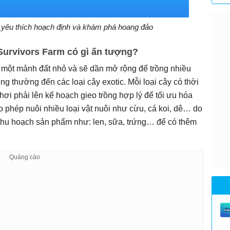
 yêu thích hoạch định và khám phá hoang đảo
Survivors Farm có gì ấn tượng?
i một mảnh đất nhỏ và sẽ dần mở rộng để trồng nhiều
ông thường đến các loại cây exotic. Mỗi loại cây có thời
hơi phải lên kế hoạch gieo trồng hợp lý để tối ưu hóa
o phép nuôi nhiều loại vật nuôi như cừu, cá koi, dê… do
thu hoạch sản phẩm như: len, sữa, trứng… để có thêm