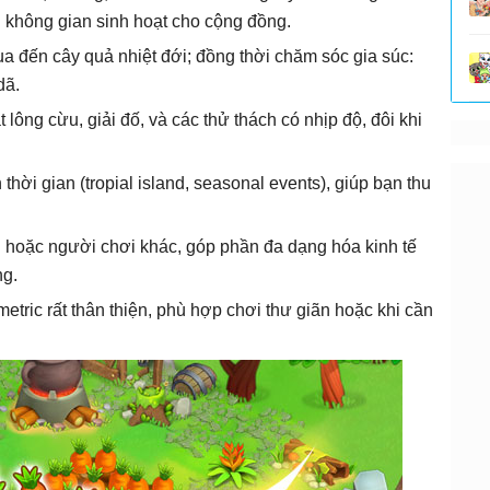
 không gian sinh hoạt cho cộng đồng.
ua đến cây quả nhiệt đới; đồng thời chăm sóc gia súc:
dã.
lông cừu, giải đố, và các thử thách có nhịp độ, đôi khi
 thời gian (tropial island, seasonal events), giúp bạn thu
 hoặc người chơi khác, góp phần đa dạng hóa kinh tế
ng.
tric rất thân thiện, phù hợp chơi thư giãn hoặc khi cần