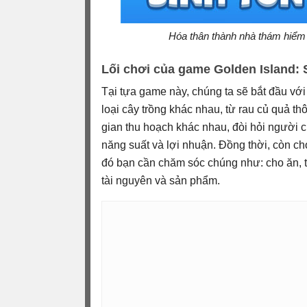
Hóa thân thành nhà thám hiểm
Lối chơi của game Golden Island: 
Tại tựa game này, chúng ta sẽ bắt đầu vớ
loại cây trồng khác nhau, từ rau củ quả th
gian thu hoạch khác nhau, đòi hỏi người c
năng suất và lợi nhuận. Đồng thời, còn ch
đó bạn cần chăm sóc chúng như: cho ăn, 
tài nguyên và sản phẩm.