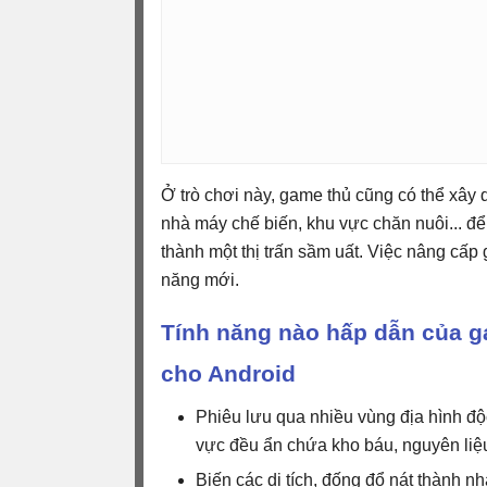
Ở trò chơi này, game thủ cũng có thể xây
nhà máy chế biến, khu vực chăn nuôi... đ
thành một thị trấn sầm uất. Việc nâng cấp
năng mới.
Tính năng nào hấp dẫn của g
cho Android
Phiêu lưu qua nhiều vùng địa hình đ
vực đều ẩn chứa kho báu, nguyên liệu 
Biến các di tích, đống đổ nát thành n