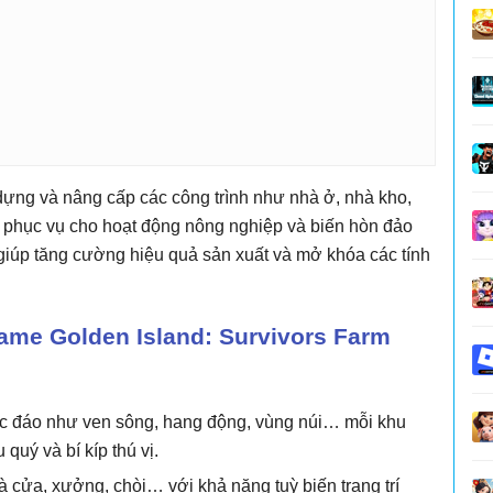
 dựng và nâng cấp các công trình như nhà ở, nhà kho,
ể phục vụ cho hoạt động nông nghiệp và biến hòn đảo
 giúp tăng cường hiệu quả sản xuất và mở khóa các tính
ame Golden Island: Survivors Farm
ộc đáo như ven sông, hang động, vùng núi… mỗi khu
quý và bí kíp thú vị.
hà cửa, xưởng, chòi… với khả năng tuỳ biến trang trí