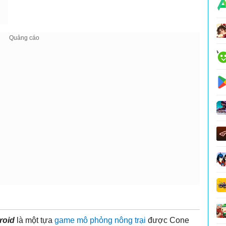
roid
là một tựa
game mô phỏng
nông trại
được Cone