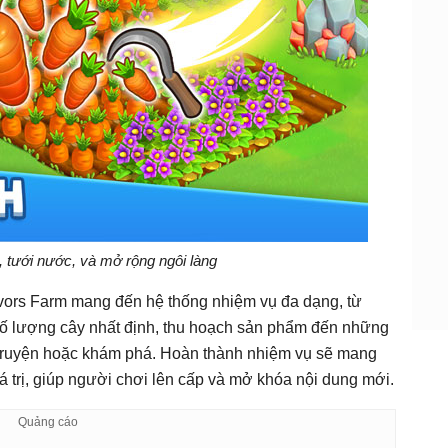
, tưới nước, và mở rộng ngôi làng
ivors Farm mang đến hệ thống nhiệm vụ đa dạng, từ
ố lượng cây nhất định, thu hoạch sản phẩm đến những
 truyện hoặc khám phá. Hoàn thành nhiệm vụ sẽ mang
giá trị, giúp người chơi lên cấp và mở khóa nội dung mới.