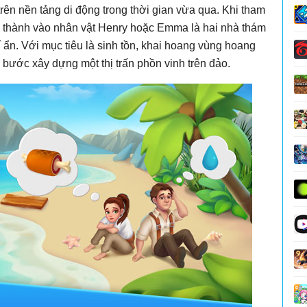
trên nền tảng di động trong thời gian vừa qua. Khi tham
ân thành vào nhân vật Henry hoặc Emma là hai nhà thám
í ẩn. Với mục tiêu là sinh tồn, khai hoang vùng hoang
g bước xây dựng một thị trấn phồn vinh trên đảo.