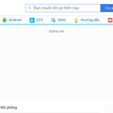
Android
iOS
Web
Hướng dẫn
Mô phỏng