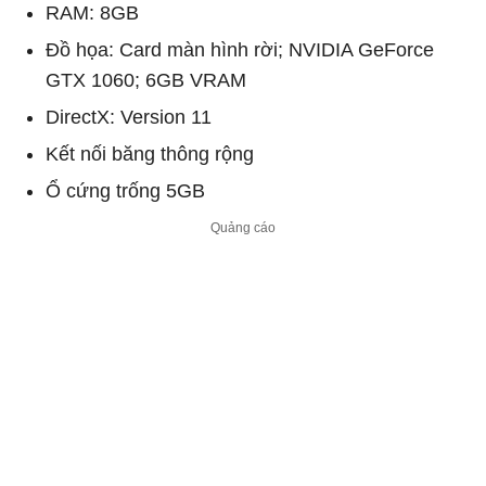
RAM: 8GB
Đồ họa: Card màn hình rời; NVIDIA GeForce
GTX 1060; 6GB VRAM
DirectX: Version 11
Kết nối băng thông rộng
Ổ cứng trống 5GB