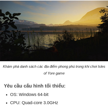
Khám phá danh sách các địa điểm phong phú trong khi chơi Isles
of Yore game
Yêu cầu cấu hình tối thiểu:
OS: Windows 64-bit
CPU: Quad-core 3.0GHz