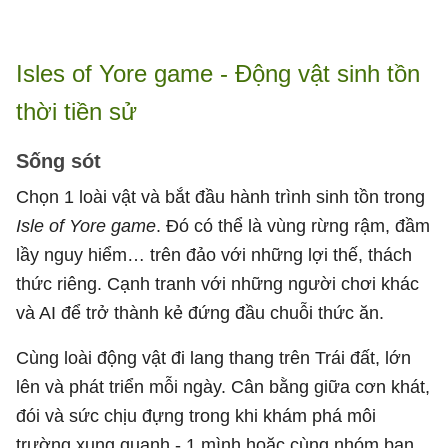
Isles of Yore game - Động vật sinh tồn
thời tiền sử
Sống sót
Chọn 1 loài vật và bắt đầu hành trình sinh tồn trong
Isle of Yore game
. Đó có thể là vùng rừng rậm, đầm
lầy nguy hiểm… trên đảo với những lợi thế, thách
thức riêng. Cạnh tranh với những người chơi khác
và AI để trở thành kẻ đứng đầu chuỗi thức ăn.
Cùng loài động vật đi lang thang trên Trái đất, lớn
lên và phát triển mỗi ngày. Cân bằng giữa cơn khát,
đói và sức chịu đựng trong khi khám phá môi
trường xung quanh - 1 mình hoặc cùng nhóm bạn.