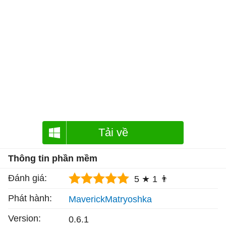
Tải về
Thông tin phần mềm
Đánh giá:
5 ★
1 👨
Phát hành:
MaverickMatryoshka
Version:
0.6.1