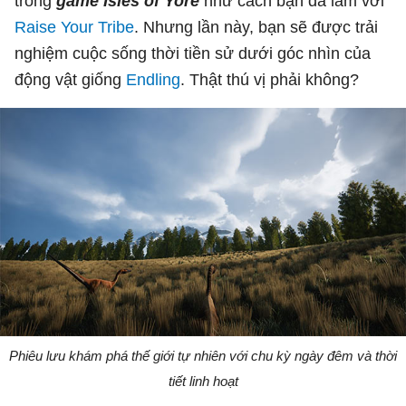
trong
game Isles of Yore
như cách bạn đã làm với
Raise Your Tribe
. Nhưng lần này, bạn sẽ được trải
nghiệm cuộc sống thời tiền sử dưới góc nhìn của
động vật giống
Endling
. Thật thú vị phải không?
Phiêu lưu khám phá thế giới tự nhiên với chu kỳ ngày đêm và thời
tiết linh hoạt