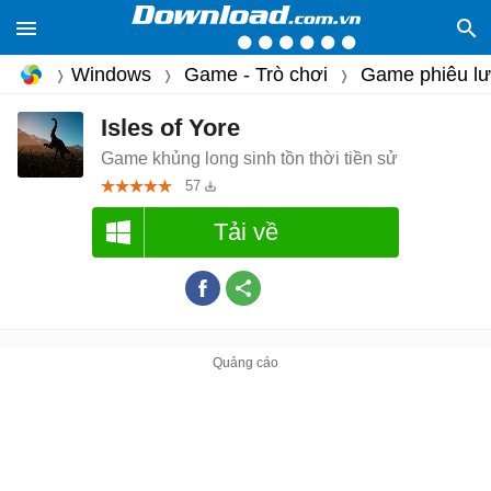
Windows
Game - Trò chơi
Game phiêu l
Isles of Yore
Game khủng long sinh tồn thời tiền sử
57
Tải về