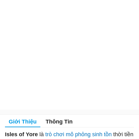
Giới Thiệu
Thông Tin
Isles of Yore
là
trò chơi mô phỏng
sinh tồn
thời tiền