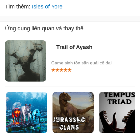
Tìm thêm:
Isles of Yore
Ứng dụng liên quan và thay thế
Trail of Ayash
Game sinh tồn săn quái cổ đại