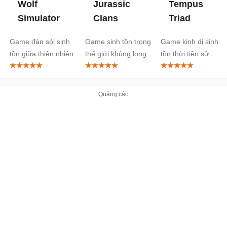
Wolf
Jurassic
Tempus
Simulator
Clans
Triad
Game đàn sói sinh
Game sinh tồn trong
Game kinh dị sinh
tồn giữa thiên nhiên
thế giới khủng long
tồn thời tiền sử