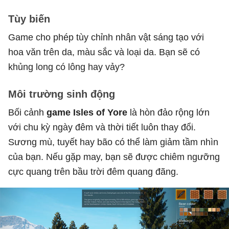
Tùy biến
Game cho phép tùy chỉnh nhân vật sáng tạo với
hoa văn trên da, màu sắc và loại da. Bạn sẽ có
khủng long có lông hay vảy?
Môi trường sinh động
Bối cảnh
game Isles of Yore
là hòn đảo rộng lớn
với chu kỳ ngày đêm và thời tiết luôn thay đổi.
Sương mù, tuyết hay bão có thể làm giảm tầm nhìn
của bạn. Nếu gặp may, bạn sẽ được chiêm ngưỡng
cực quang trên bầu trời đêm quang đãng.