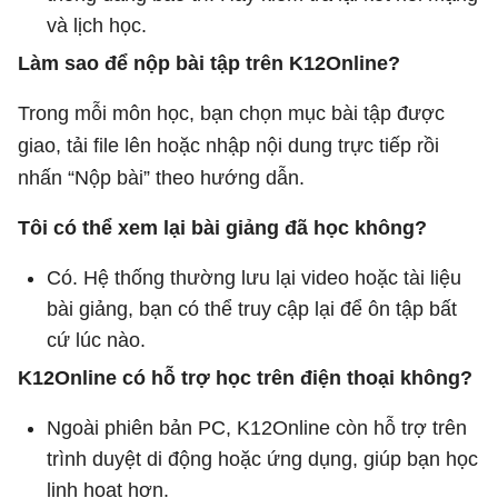
và lịch học.
Làm sao để nộp bài tập trên K12Online?
Trong mỗi môn học, bạn chọn mục bài tập được
giao, tải file lên hoặc nhập nội dung trực tiếp rồi
nhấn “Nộp bài” theo hướng dẫn.
Tôi có thể xem lại bài giảng đã học không?
Có. Hệ thống thường lưu lại video hoặc tài liệu
bài giảng, bạn có thể truy cập lại để ôn tập bất
cứ lúc nào.
K12Online có hỗ trợ học trên điện thoại không?
Ngoài phiên bản PC, K12Online còn hỗ trợ trên
trình duyệt di động hoặc ứng dụng, giúp bạn học
linh hoạt hơn.