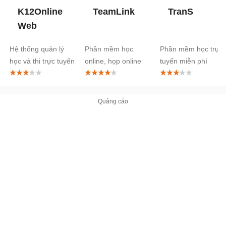
K12Online
TeamLink
TranS
Web
Hệ thống quản lý
Phần mềm học
Phần mềm học trực
học và thi trực tuyến
online, họp online
tuyến miễn phí
miễn phí