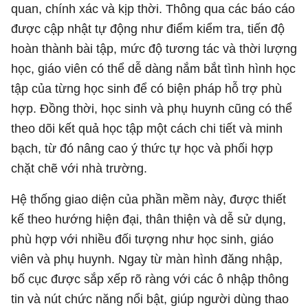
quan, chính xác và kịp thời. Thông qua các báo cáo
được cập nhật tự động như điểm kiểm tra, tiến độ
hoàn thành bài tập, mức độ tương tác và thời lượng
học, giáo viên có thể dễ dàng nắm bắt tình hình học
tập của từng học sinh để có biện pháp hỗ trợ phù
hợp. Đồng thời, học sinh và phụ huynh cũng có thể
theo dõi kết quả học tập một cách chi tiết và minh
bạch, từ đó nâng cao ý thức tự học và phối hợp
chặt chẽ với nhà trường.
Hệ thống giao diện của phần mềm này, được thiết
kế theo hướng hiện đại, thân thiện và dễ sử dụng,
phù hợp với nhiều đối tượng như học sinh, giáo
viên và phụ huynh. Ngay từ màn hình đăng nhập,
bố cục được sắp xếp rõ ràng với các ô nhập thông
tin và nút chức năng nổi bật, giúp người dùng thao