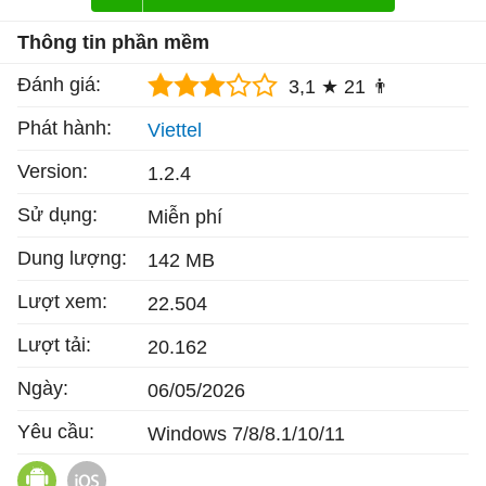
Thông tin phần mềm
Đánh giá:
3,1 ★
21 👨
Phát hành:
Viettel
Version:
1.2.4
Sử dụng:
Miễn phí
Dung lượng:
142 MB
Lượt xem:
22.504
Lượt tải:
20.162
Ngày:
06/05/2026
Yêu cầu:
Windows 7/8/8.1/10/11
K12Online cho Android
K12Online cho iOS