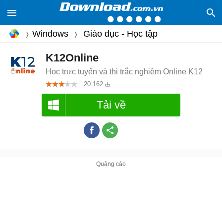
Windows
Giáo dục - Học tập
K12Online
Học trực tuyến và thi trắc nghiệm Online K12
20.162
Tải về