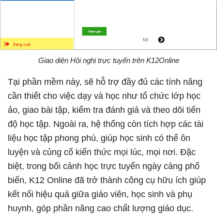
Giao diện Hội nghị trực tuyến trên K12Online
Tại phần mềm này, sẽ hỗ trợ đầy đủ các tính năng
cần thiết cho việc dạy và học như tổ chức lớp học
ảo, giao bài tập, kiểm tra đánh giá và theo dõi tiến
độ học tập. Ngoài ra, hệ thống còn tích hợp các tài
liệu học tập phong phú, giúp học sinh có thể ôn
luyện và củng cố kiến thức mọi lúc, mọi nơi. Đặc
biệt, trong bối cảnh học trực tuyến ngày càng phổ
biến, K12 Online đã trở thành công cụ hữu ích giúp
kết nối hiệu quả giữa giáo viên, học sinh và phụ
huynh, góp phần nâng cao chất lượng giáo dục.