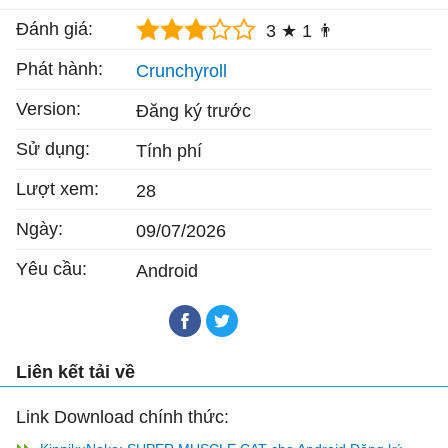
Đánh giá:
3 ★
1 👨
Phát hành:
Crunchyroll
Version:
Đăng ký trước
Sử dụng:
Tính phí
Lượt xem:
28
Ngày:
09/07/2026
Yêu cầu:
Android
Liên kết tải về
Link Download chính thức: