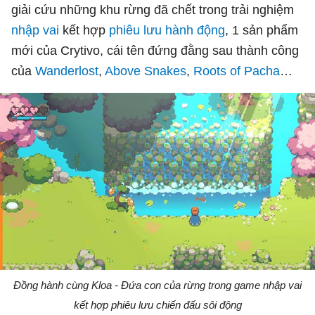
giải cứu những khu rừng đã chết trong trải nghiệm
nhập vai
kết hợp
phiêu lưu
hành động
, 1 sản phẩm
mới của Crytivo, cái tên đứng đằng sau thành công
của
Wanderlost
,
Above Snakes
,
Roots of Pacha
…
Đồng hành cùng Kloa - Đứa con của rừng trong game nhập vai
kết hợp phiêu lưu chiến đấu sôi động