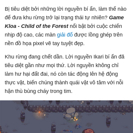
Bị tiêu diệt bởi những lời nguyền bí ẩn, làm thế nào
để đưa khu rừng trở lại trạng thái tự nhiên?
Game
Kloa - Child of the Forest
nổi bật bởi cuộc chiến
nhịp độ cao, các màn
giải đố
được lồng ghép trên
nền đồ họa pixel vẽ tay tuyệt đẹp.
Khu rừng đang chết dần. Lời nguyền Ikari bí ẩn đã
tiêu diệt gần như mọi thứ. Lời nguyền không chỉ
làm hư hại đất đai, nó còn tác động lên hệ động
thực vật, biến chúng thành quái vật vô tâm với nỗi
hận thù bùng cháy trong tim.