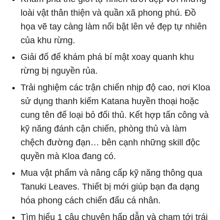
loài vật thân thiện và quần xã phong phú. Đồ
họa vẽ tay càng làm nổi bật lên vẻ đẹp tự nhiên
của khu rừng.
Giải đố để khám phá bí mật xoay quanh khu
rừng bị nguyền rủa.
Trải nghiệm các trận chiến nhịp độ cao, nơi Kloa
sử dụng thanh kiếm Katana huyền thoại hoặc
cung tên để loại bỏ đối thủ. Kết hợp tấn công và
kỹ năng đánh cận chiến, phòng thủ và làm
chệch đường đạn… bên cạnh những skill độc
quyền mà Kloa đang có.
Mua vật phẩm và nâng cấp kỹ năng thông qua
Tanuki Leaves. Thiết bị mới giúp bạn đa dạng
hóa phong cách chiến đấu cá nhân.
Tìm hiểu 1 câu chuyện hấp dẫn và chạm tới trái