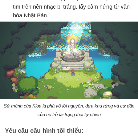
tim trên nền nhạc bi tráng, lấy cảm hứng từ văn
hóa Nhật Bản.
Sứ mệnh của Kloa là phá vỡ lời nguyền, đưa khu rừng và cư dân
của nó trở lại trạng thái tự nhiên
Yêu cầu cấu hình tối thiểu: