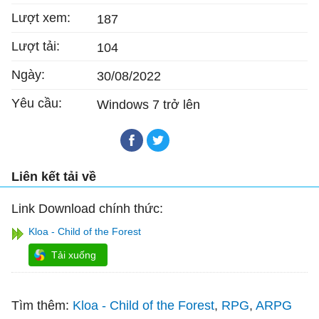
Lượt xem:
187
Lượt tải:
104
Ngày:
30/08/2022
Yêu cầu:
Windows 7 trở lên
Liên kết tải về
Link Download chính thức:
Kloa - Child of the Forest
Tải xuống
Tìm thêm:
Kloa - Child of the Forest
RPG
ARPG