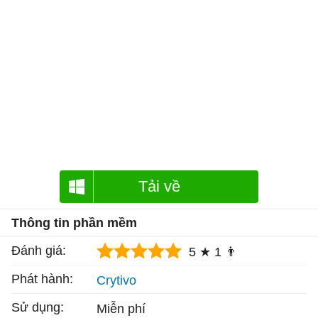
Tải về
Thông tin phần mềm
Đánh giá:
5 ★
1 👨
Phát hành:
Crytivo
Sử dụng:
Miễn phí