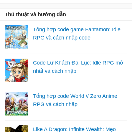
Thủ thuật và hướng dẫn
Tổng hợp code game Fantamon: Idle
RPG và cách nhập code
Code Lữ Khách Đại Lục: Idle RPG mới
nhất và cách nhập
Tổng hợp code World // Zero Anime
RPG và cách nhập
Like A Dragon: Infinite Wealth: Mẹo