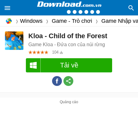
Windows
Game - Trò chơi
Game Nhập va
Kloa - Child of the Forest
Game Kloa - Đứa con của núi rừng
104
Tải về