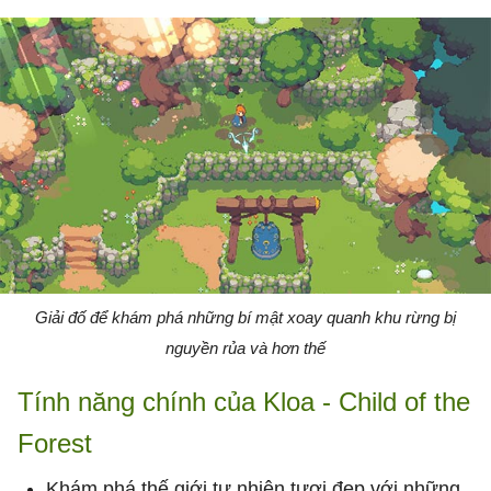
Giải đố để khám phá những bí mật xoay quanh khu rừng bị
nguyền rủa và hơn thế
Tính năng chính của Kloa - Child of the
Forest
Khám phá thế giới tự nhiên tươi đẹp với những