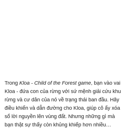
Trong
Kloa - Child of the Forest game
, bạn vào vai
Kloa - đứa con của rừng với sứ mệnh giải cứu khu
rừng và cư dân của nó về trạng thái ban đầu. Hãy
điều khiển và dẫn đường cho Kloa, giúp cô ấy xóa
sổ lời nguyền lên vùng đất. Nhưng những gì mà
bạn thật sự thấy còn khủng khiếp hơn nhiều…