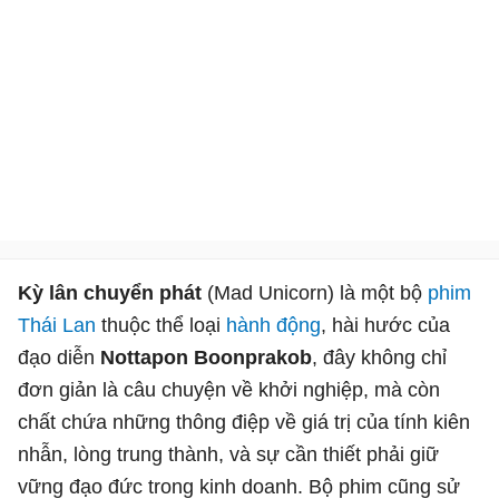
Kỳ lân chuyển phát
(Mad Unicorn) là một bộ
phim
Thái Lan
thuộc thể loại
hành động
, hài hước của
đạo diễn
Nottapon Boonprakob
, đây không chỉ
đơn giản là câu chuyện về khởi nghiệp, mà còn
chất chứa những thông điệp về giá trị của tính kiên
nhẫn, lòng trung thành, và sự cần thiết phải giữ
vững đạo đức trong kinh doanh. Bộ phim cũng sử