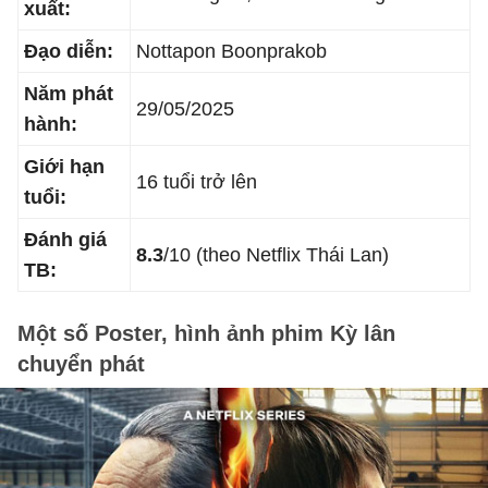
xuất:
Đạo diễn:
Nottapon Boonprakob
Năm phát
29/05/2025
hành:
Giới hạn
16 tuổi trở lên
tuổi:
Đánh giá
8.3
/10 (theo Netflix Thái Lan)
TB:
Một số Poster, hình ảnh phim Kỳ lân
chuyển phát