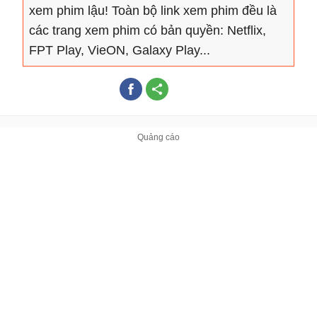
xem phim lậu! Toàn bộ link xem phim đều là
các trang xem phim có bản quyền: Netflix,
FPT Play, VieON, Galaxy Play...