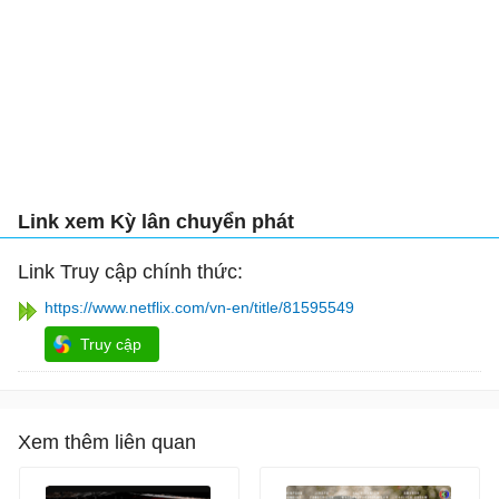
Link xem Kỳ lân chuyển phát
Link Truy cập chính thức:
https://www.netflix.com/vn-en/title/81595549
Truy cập
Xem thêm liên quan