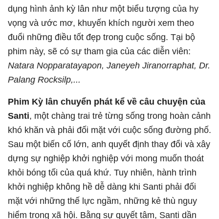
dụng hình ảnh kỳ lân như một biểu tượng của hy
vọng và ước mơ, khuyến khích người xem theo
đuổi những điều tốt đẹp trong cuộc sống. Tại bộ
phim này, sẽ có sự tham gia của các diễn viên:
Natara Nopparatayapon, Janeyeh Jiranorraphat, Dr.
Palang Rocksilp,...
Phim Kỳ lân chuyển phát kể về câu chuyện của
Santi
, một chàng trai trẻ từng sống trong hoàn cảnh
khó khăn và phải đối mặt với cuộc sống đường phố.
Sau một biến cố lớn, anh quyết định thay đổi và xây
dựng sự nghiệp khởi nghiệp với mong muốn thoát
khỏi bóng tối của quá khứ. Tuy nhiên, hành trình
khởi nghiệp không hề dễ dàng khi Santi phải đối
mặt với những thế lực ngầm, những kẻ thù nguy
hiểm trong xã hội. Bằng sự quyết tâm, Santi dần