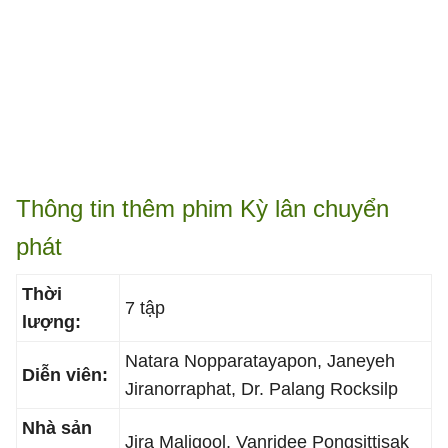
Thông tin thêm phim Kỳ lân chuyển
phát
Thời
7 tập
lượng:
Natara Nopparatayapon, Janeyeh
Diễn viên:
Jiranorraphat, Dr. Palang Rocksilp
Nhà sản
Jira Maligool, Vanridee Pongsittisak