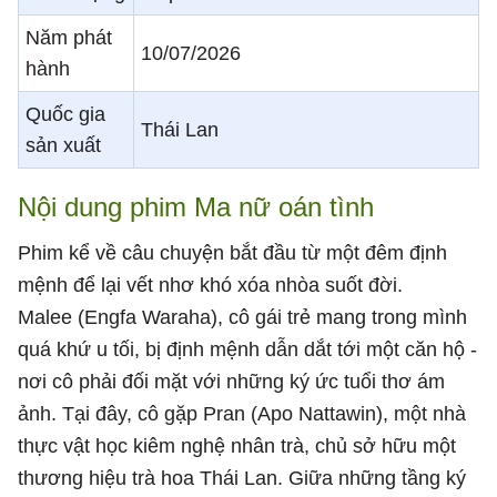
Năm phát
10/07/2026
hành
Quốc gia
Thái Lan
sản xuất
Nội dung phim Ma nữ oán tình
Phim kể về câu chuyện bắt đầu từ một đêm định
mệnh để lại vết nhơ khó xóa nhòa suốt đời.
Malee (Engfa Waraha), cô gái trẻ mang trong mình
quá khứ u tối, bị định mệnh dẫn dắt tới một căn hộ -
nơi cô phải đối mặt với những ký ức tuổi thơ ám
ảnh. Tại đây, cô gặp Pran (Apo Nattawin), một nhà
thực vật học kiêm nghệ nhân trà, chủ sở hữu một
thương hiệu trà hoa Thái Lan. Giữa những tầng ký