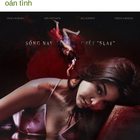
oán tình