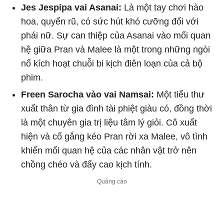
Jes Jespipa vai Asanai:
Là một tay chơi hào
hoa, quyến rũ, có sức hút khó cưỡng đối với
phái nữ. Sự can thiệp của Asanai vào mối quan
hệ giữa Pran và Malee là một trong những ngòi
nổ kích hoạt chuỗi bi kịch điên loạn của cả bộ
phim.
Freen Sarocha vào vai Namsai:
Một tiểu thư
xuất thân từ gia đình tài phiệt giàu có, đồng thời
là một chuyên gia trị liệu tâm lý giỏi. Cô xuất
hiện và cố gắng kéo Pran rời xa Malee, vô tình
khiến mối quan hệ của các nhân vật trở nên
chồng chéo và đẩy cao kịch tính.