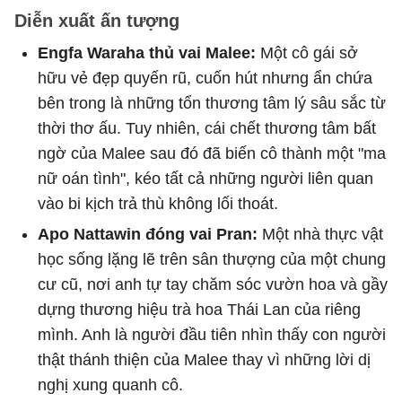
Diễn xuất ấn tượng
Engfa Waraha thủ vai Malee:
Một cô gái sở
hữu vẻ đẹp quyến rũ, cuốn hút nhưng ẩn chứa
bên trong là những tổn thương tâm lý sâu sắc từ
thời thơ ấu. Tuy nhiên, cái chết thương tâm bất
ngờ của Malee sau đó đã biến cô thành một "ma
nữ oán tình", kéo tất cả những người liên quan
vào bi kịch trả thù không lối thoát.
Apo Nattawin đóng vai Pran:
Một nhà thực vật
học sống lặng lẽ trên sân thượng của một chung
cư cũ, nơi anh tự tay chăm sóc vườn hoa và gầy
dựng thương hiệu trà hoa Thái Lan của riêng
mình. Anh là người đầu tiên nhìn thấy con người
thật thánh thiện của Malee thay vì những lời dị
nghị xung quanh cô.