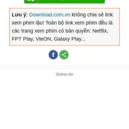
Lưu ý
:
Download.com.vn
không chia sẻ link
xem phim lậu! Toàn bộ link xem phim đều là
các trang xem phim có bản quyền: Netflix,
FPT Play, VieON, Galaxy Play...