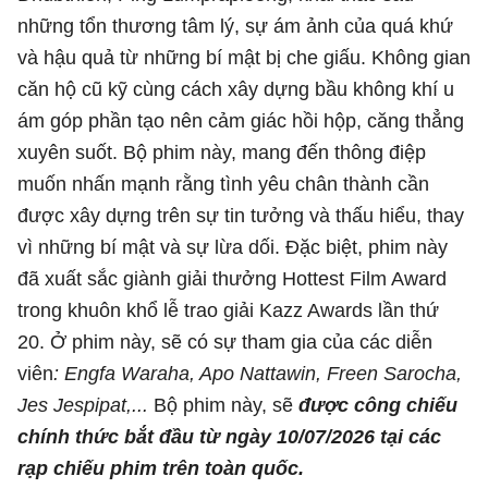
những tổn thương tâm lý, sự ám ảnh của quá khứ
và hậu quả từ những bí mật bị che giấu. Không gian
căn hộ cũ kỹ cùng cách xây dựng bầu không khí u
ám góp phần tạo nên cảm giác hồi hộp, căng thẳng
xuyên suốt. Bộ phim này, mang đến thông điệp
muốn nhấn mạnh rằng tình yêu chân thành cần
được xây dựng trên sự tin tưởng và thấu hiểu, thay
vì những bí mật và sự lừa dối. Đặc biệt, phim này
đã xuất sắc giành giải thưởng Hottest Film Award
trong khuôn khổ lễ trao giải Kazz Awards lần thứ
20. Ở phim này, sẽ có sự tham gia của các diễn
viên
: Engfa Waraha, Apo Nattawin, Freen Sarocha,
Jes Jespipat,...
Bộ phim này, sẽ
được công chiếu
chính thức bắt đầu từ ngày 10/07/2026 tại các
rạp chiếu phim trên toàn quốc.