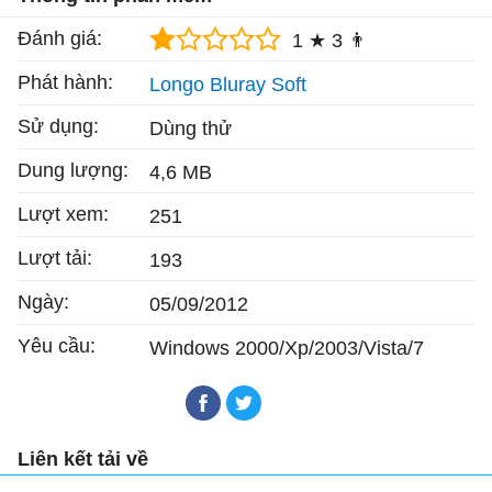
Đánh giá:
1 ★
3 👨
Phát hành:
Longo Bluray Soft
Sử dụng:
Dùng thử
Dung lượng:
4,6 MB
Lượt xem:
251
Lượt tải:
193
Ngày:
05/09/2012
Yêu cầu:
Windows 2000/Xp/2003/Vista/7
Liên kết tải về