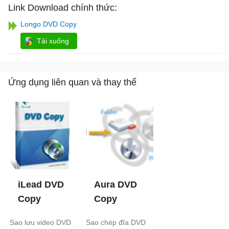
Link Download chính thức:
Longo DVD Copy
Tải xuống
Ứng dụng liên quan và thay thế
iLead DVD
Aura DVD
Copy
Copy
Sao lưu video DVD
Sao chép đĩa DVD