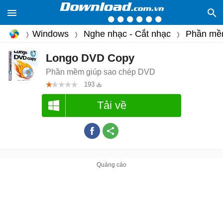
Windows
Nghe nhạc - Cắt nhạc
Phần mềm
Longo DVD Copy
Phần mềm giúp sao chép DVD
193
Tải về