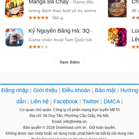
Manga Bá Cháy
Ch
- Game đấu
tướng đánh theo lượt vũ trụ anime
đế 
564
Kỷ Nguyên Băng Hà: 3Q
Lo
-
Lệ
Game chiến thuật Tam Quốc bối
cảnh băng giá khắc nghiệt
Tam
Xem thêm
Đăng nhập
Giới thiệu
Điều khoản
Bảo mật
Hướng
dẫn
Liên hệ
Facebook
Twitter
DMCA
Cơ quan chủ quản: Công ty cổ phần mạng trực tuyến META
Địa chỉ: 56 Duy Tân, Phường Cầu Giấy, Hà Nội.
Email: info@meta.vn.
Bản quyền © 2026
Download.com.vn
. Giữ toàn quyền.
Không được sao chép hoặc sử dụng hoặc phát hành lại bất kỳ nội dung nào