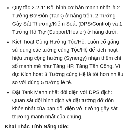
Quy tắc 2-2-1: Đội hình cơ bản mạnh nhất là 2
Tướng Đỡ Đòn (Tank) ở hàng trên, 2 Tướng
Gây Sát Thương/Kiểm Soát (DPS/Control) và 1
Tướng Hỗ Trợ (Support/Healer) ở hàng dưới.
Kích hoạt Cộng Hưởng Tộc/Hệ: Luôn cố gắng
sử dụng các tướng cùng Tộc/Hệ để kích hoạt
hiệu ứng cộng hưởng (Synergy) nhận thêm chỉ
số mạnh mẽ như Tăng HP, Tăng Tấn Công. Ví
dụ: Kích hoạt 3 Tướng cùng Hệ là tốt hơn nhiều
so với dùng 5 tướng lẻ tẻ.
Đặt Tank Mạnh nhất đối diện với DPS địch:
Quan sát đội hình địch và đặt tướng đỡ đòn
khỏe nhất của bạn đối diện với tướng gây sát
thương mạnh nhất của chúng.
Khai Thác Tính Năng Idle: