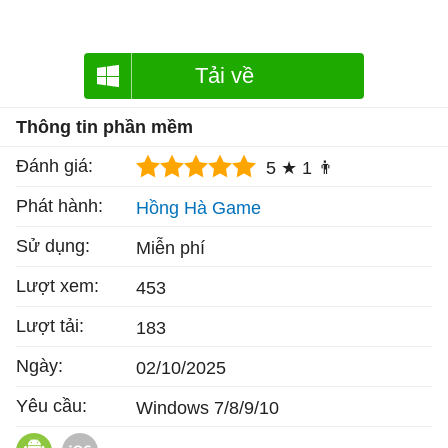
Tải về
Thông tin phần mềm
Đánh giá:
5 ★
1 👨
Phát hành:
Hồng Hà Game
Sử dụng:
Miễn phí
Lượt xem:
453
Lượt tải:
183
Ngày:
02/10/2025
Yêu cầu:
Windows 7/8/9/10
Lữ Khách Đại Lục: Idle RPG cho Android
Lữ Khách Đại Lục: Idle RPG cho iOS