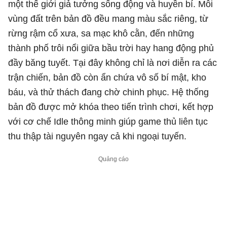
một thế giới giả tưởng sống động và huyền bí. Mỗi
vùng đất trên bản đồ đều mang màu sắc riêng, từ
rừng rậm cổ xưa, sa mạc khô cằn, đến những
thành phố trôi nổi giữa bầu trời hay hang động phủ
đầy băng tuyết. Tại đây không chỉ là nơi diễn ra các
trận chiến, bản đồ còn ẩn chứa vô số bí mật, kho
báu, và thử thách đang chờ chinh phục. Hệ thống
bản đồ được mở khóa theo tiến trình chơi, kết hợp
với cơ chế Idle thông minh giúp game thủ liên tục
thu thập tài nguyên ngay cả khi ngoại tuyến.