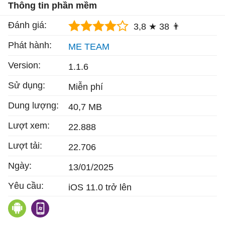
Thông tin phần mềm
Đánh giá:
3,8 ★
38 👨
Phát hành:
ME TEAM
Version:
1.1.6
Sử dụng:
Miễn phí
Dung lượng:
40,7 MB
Lượt xem:
22.888
Lượt tải:
22.706
Ngày:
13/01/2025
Yêu cầu:
iOS 11.0 trở lên
Me QR Generator cho Android
RedLaser cho Windows Phone