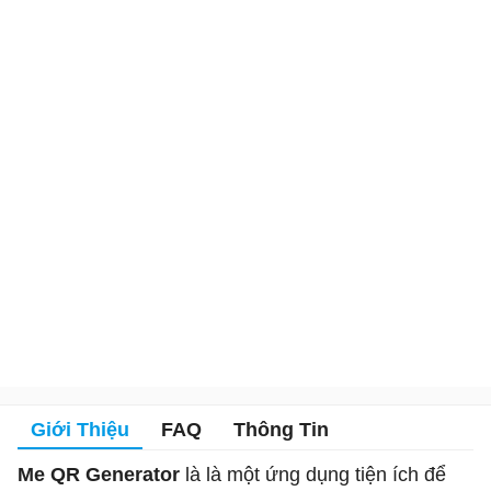
Giới Thiệu
FAQ
Thông Tin
Me QR Generator
là là một ứng dụng tiện ích để