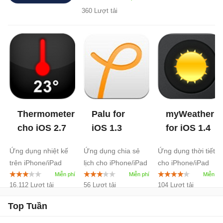
360 Lượt tải
Thermometer
Palu for
myWeather
cho iOS
2.7
iOS
1.3
for iOS
1.4
Ứng dụng nhiệt kế
Ứng dụng chia sẻ
Ứng dụng thời tiết
trên iPhone/iPad
lịch cho iPhone/iPad
cho iPhone/iPad
16.112 Lượt tải
56 Lượt tải
104 Lượt tải
Top Tuần