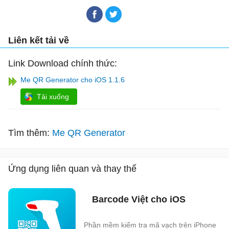
Liên kết tải về
Link Download chính thức:
Me QR Generator cho iOS 1.1.6
Tải xuống
Tìm thêm:
Me QR Generator
Ứng dụng liên quan và thay thế
Barcode Việt cho iOS
Phần mềm kiểm tra mã vạch trên iPhone