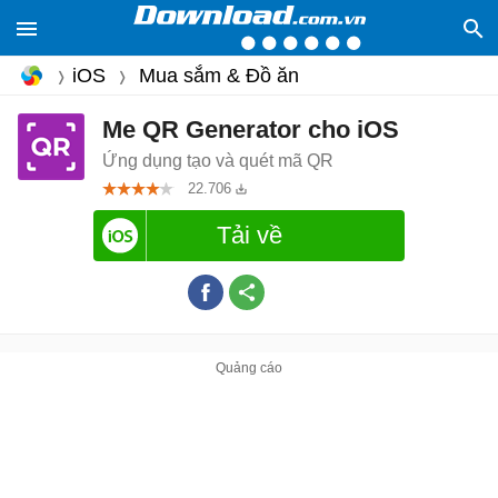
iOS
Mua sắm & Đồ ăn
Me QR Generator cho iOS
Ứng dụng tạo và quét mã QR
22.706
Tải về