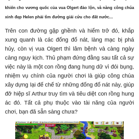
khiến cho vương quốc của vua Olgert đảo lộn, và nàng công chúa
xinh đẹp Helen phải tìm đường giải cứu cho đất nước...
Trên con đường gập ghềnh và hiểm trở đó, khắp
xung quanh là các đống đổ nát, làng mạc bị phá
hủy, còn vị vua Olgert thì lâm bệnh và càng ngày
càng nguy kịch. Thủ phạm đứng đằng sau tất cả sự
việc này là một con rồng đang hung dữ vì đói bụng,
nhiệm vụ chính của người chơi là giúp công chúa
xây dựng lại đế chế từ những đống đổ nát này, giúp
đỡ hiệp sĩ Arthur truy tìm và tiêu diệt con rồng hung
ác đó. Tất cả phụ thuộc vào tài năng của người
chơi, bạn đã sẵn sàng chưa?