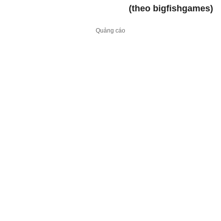
(theo bigfishgames)