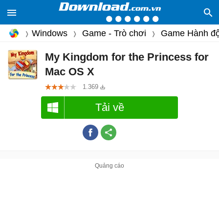
Windows
Game - Trò chơi
Game Hành đ
My Kingdom for the Princess for
Mac OS X
1.369
Tải về