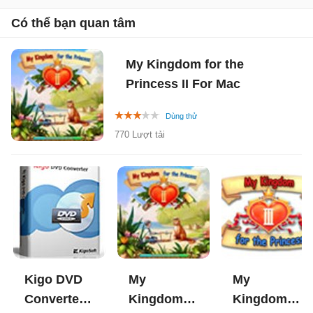
Có thể bạn quan tâm
My Kingdom for the
Princess II For Mac
770 Lượt tải
Kigo DVD
My
My
Converter
Kingdom
Kingdom