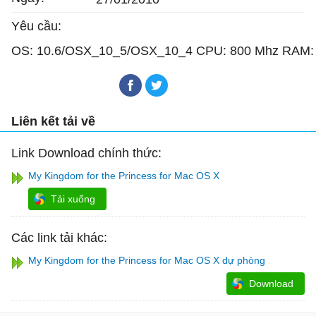
Yêu cầu:
OS: 10.6/OSX_10_5/OSX_10_4 CPU: 800 Mhz RAM: 
Liên kết tải về
Link Download chính thức:
My Kingdom for the Princess for Mac OS X
Tải xuống
Các link tải khác:
My Kingdom for the Princess for Mac OS X dự phòng
Download