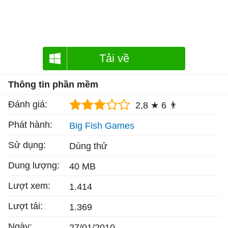
Tải về
Thông tin phần mềm
Đánh giá:
2,8 ★
6 👨
Phát hành:
Big Fish Games
Sử dụng:
Dùng thử
Dung lượng:
40 MB
Lượt xem:
1.414
Lượt tải:
1.369
Ngày:
27/01/2010