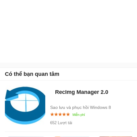
Có thể bạn quan tâm
RecImg Manager
2.0
Sao lưu và phục hồi Windows 8
652 Lượt tải