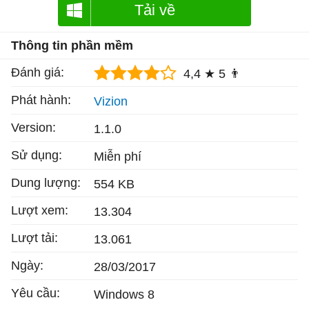
Tải về
Thông tin phần mềm
Đánh giá:
4,4 ★
5 👨
Phát hành:
Vizion
Version:
1.1.0
Sử dụng:
Miễn phí
Dung lượng:
554 KB
Lượt xem:
13.304
Lượt tải:
13.061
Ngày:
28/03/2017
Yêu cầu:
Windows 8