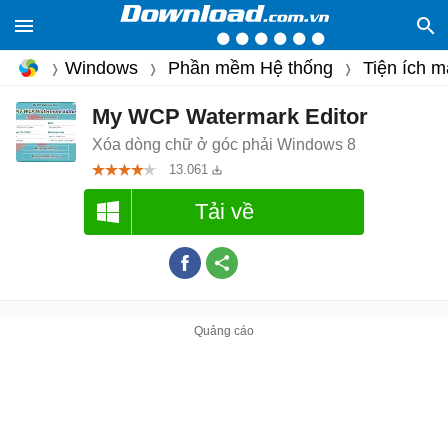
Windows
Phần mềm Hệ thống
Tiện ích m
My WCP Watermark Editor
Xóa dòng chữ ở góc phải Windows 8
13.061
Tải về