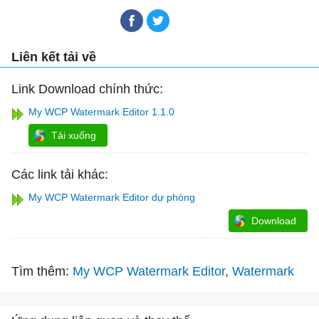
Liên kết tải về
Link Download chính thức:
My WCP Watermark Editor 1.1.0
Tải xuống
Các link tải khác:
My WCP Watermark Editor dự phòng
Download
Tìm thêm:
My WCP Watermark Editor
Watermark