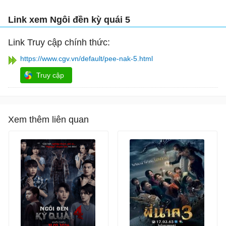
Link xem Ngôi đền kỳ quái 5
Link Truy cập chính thức:
https://www.cgv.vn/default/pee-nak-5.html
Truy cập
Xem thêm liên quan