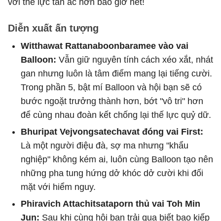
với thế lực tàn ác hơn bao giờ hết!
Diễn xuất ấn tượng
Witthawat Rattanaboonbaramee vào vai
Balloon:
Vẫn giữ nguyên tính cách xéo xắt, nhát
gan nhưng luôn là tâm điểm mang lại tiếng cười.
Trong phần 5, bật mí Balloon và hội bạn sẽ có
bước ngoặt trưởng thành hơn, bớt "vô tri" hơn
để cùng nhau đoàn kết chống lại thế lực quỷ dữ.
Bhuripat Vejvongsatechavat đóng vai First:
Là một người điệu đà, sợ ma nhưng "khẩu
nghiệp" không kém ai, luôn cùng Balloon tạo nên
những pha tung hứng dở khóc dở cười khi đối
mặt với hiểm nguy.
Phiravich Attachitsataporn thủ vai Toh Min
Jun:
Sau khi cùng hội bạn trải qua biết bao kiếp