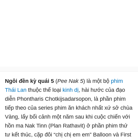
Ngôi đền kỳ quái 5
(
Pee Nak 5
) là một bộ
phim
Thái Lan
thuộc thể loại
kinh dị
, hài hước của đạo
diễn Phontharis Chotkijsadarsopon, là phần phim
tiếp theo của series phim ăn khách nhất xứ sở chùa
Vàng, lấy bối cảnh một năm sau khi cuộc chiến với
hồn ma Nak Tinn (Plan Rathavit) ở phần phim thứ
tư kết thúc, cặp đôi “chị chị em em” Balloon và First