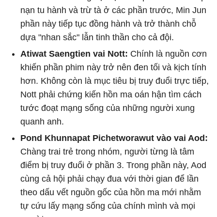
nạn tu hành và trừ tà ở các phần trước, Min Jun
phần này tiếp tục đồng hành và trở thành chỗ
dựa "nhan sắc" lẫn tinh thần cho cả đội.
Atiwat Saengtien vai Nott:
Chính là nguồn cơn
khiến phần phim này trở nên đen tối và kịch tính
hơn. Không còn là mục tiêu bị truy đuổi trực tiếp,
Nott phải chứng kiến hồn ma oán hận tìm cách
tước đoạt mạng sống của những người xung
quanh anh.
Pond Khunnapat Pichetworawut vào vai Aod:
Chàng trai trẻ trong nhóm, người từng là tâm
điểm bị truy đuổi ở phần 3. Trong phần này, Aod
cùng cả hội phải chạy đua với thời gian để lần
theo dấu vết nguồn gốc của hồn ma mới nhằm
tự cứu lấy mạng sống của chính mình và mọi