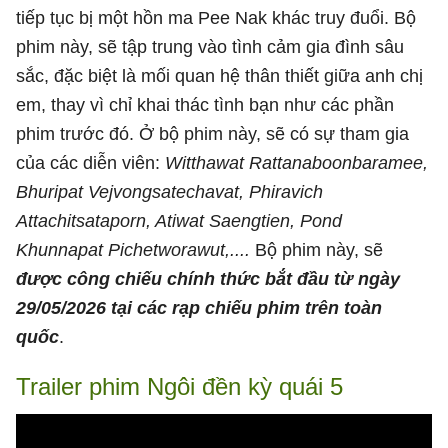
tiếp tục bị một hồn ma Pee Nak khác truy đuổi. Bộ
phim này, sẽ tập trung vào tình cảm gia đình sâu
sắc, đặc biệt là mối quan hệ thân thiết giữa anh chị
em, thay vì chỉ khai thác tình bạn như các phần
phim trước đó. Ở bộ phim này, sẽ có sự tham gia
của các diễn viên:
Witthawat Rattanaboonbaramee,
Bhuripat Vejvongsatechavat, Phiravich
Attachitsataporn, Atiwat Saengtien, Pond
Khunnapat Pichetworawut,....
Bộ phim này, sẽ
được công chiếu chính thức bắt đầu từ ngày
29/05/2026 tại các rạp chiếu phim trên toàn
quốc
.
Trailer phim Ngôi đền kỳ quái 5