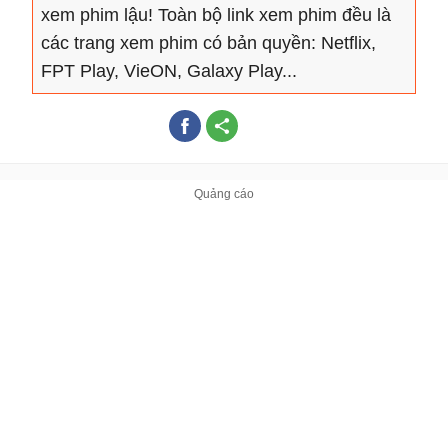
xem phim lậu! Toàn bộ link xem phim đều là
các trang xem phim có bản quyền: Netflix,
FPT Play, VieON, Galaxy Play...