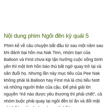
Nội dung phim Ngôi đền kỳ quái 5
Phim kể về câu chuyện bắt đầu từ sau một năm sau
khi đánh bại hồn ma Nak Tinn, nhóm bạn của
Balloon và First chưa kịp tận hưởng cuộc sống bình
yên thì một linh hồn báo thù bất ngờ quay trở lại và
săn đuổi họ. Nhưng lần này mục tiêu của Pee Nak
không phải là Balloon hay First mà là chú tiểu Nott
và những người thân của cậu. Để phá giải lời
nguyền “Kẻ nào được yêu thương thì phải chết”, cả
nhóm buộc phải quay lại ngôi đền bí ẩn và đối mặt