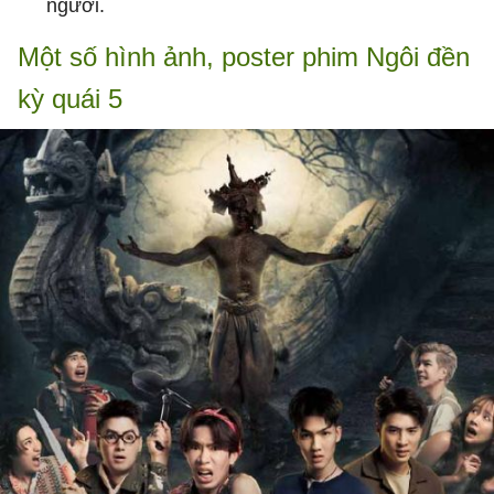
người.
Một số hình ảnh, poster phim Ngôi đền
kỳ quái 5