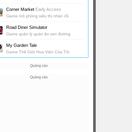
Corner Market
Early Access
Game mô phỏng siêu thị nhàn rỗi
Road Diner Simulator
Game quản lý quán ăn ven đường
My Garden Tale
Game Thế Giới Hoa Viên Của Tôi