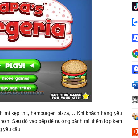
 mì kẹp thịt, hamburger, pizza,… Khi khách hàng yêu
ễ hơn. Sau đó vào bếp để nướng bánh mì, thêm lớp kem
g yêu cầu.