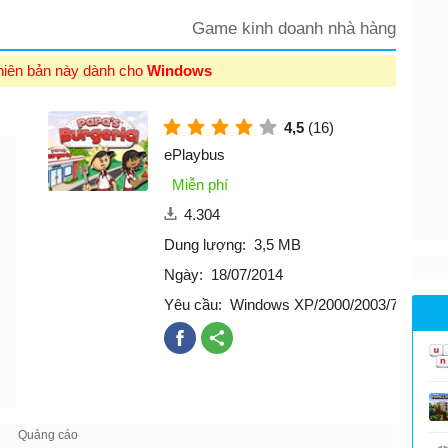
Game kinh doanh nhà hàng
hiên bản này dành cho
Windows
4,5
(16)
ePlaybus
Miễn phí
4.304
Dung lượng:
3,5 MB
Ngày:
18/07/2014
Yêu cầu:
Windows XP/2000/2003/7/Vista