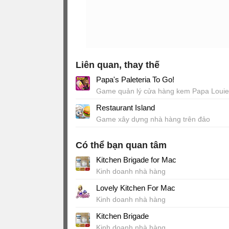
Liên quan, thay thế
Papa's Paleteria To Go!
Game quản lý cửa hàng kem Papa Louie
Restaurant Island
Game xây dựng nhà hàng trên đảo
Có thể bạn quan tâm
Kitchen Brigade for Mac
Kinh doanh nhà hàng
Lovely Kitchen For Mac
Kinh doanh nhà hàng
Kitchen Brigade
Kinh doanh nhà hàng