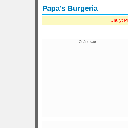
Papa’s Burgeria
Chú ý: P