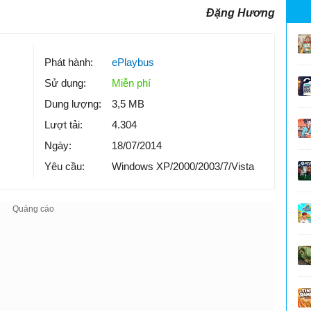
Đặng Hương
Phát hành:
ePlaybus
Sử dụng:
Miễn phí
Dung lượng:
3,5 MB
Lượt tải:
4.304
Ngày:
18/07/2014
Yêu cầu:
Windows XP/2000/2003/7/Vista