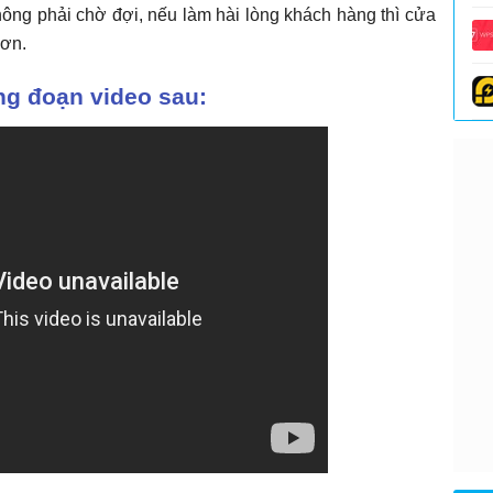
ông phải chờ đợi, nếu làm hài lòng khách hàng thì cửa
hơn.
ng đoạn video sau: