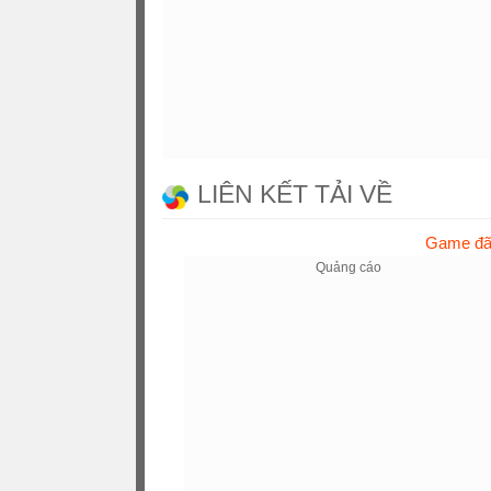
LIÊN KẾT TẢI VỀ
Game đã 