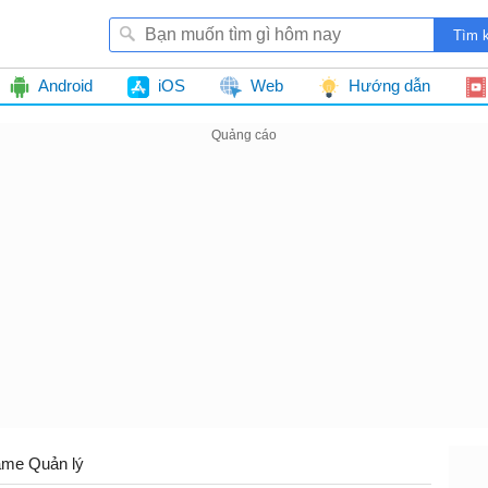
Android
iOS
Web
Hướng dẫn
me Quản lý