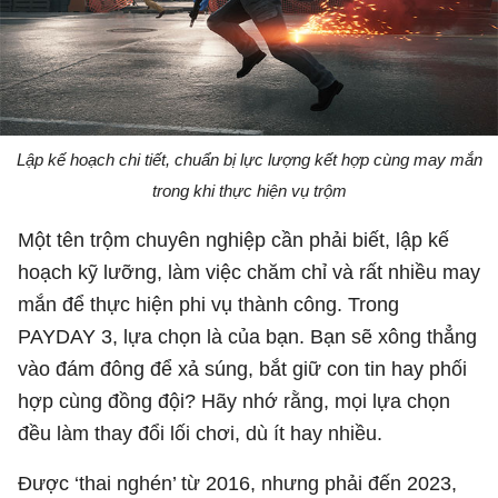
Lập kế hoạch chi tiết, chuẩn bị lực lượng kết hợp cùng may mắn
trong khi thực hiện vụ trộm
Một tên trộm chuyên nghiệp cần phải biết, lập kế
hoạch kỹ lưỡng, làm việc chăm chỉ và rất nhiều may
mắn để thực hiện phi vụ thành công. Trong
PAYDAY 3, lựa chọn là của bạn. Bạn sẽ xông thẳng
vào đám đông để xả súng, bắt giữ con tin hay phối
hợp cùng đồng đội? Hãy nhớ rằng, mọi lựa chọn
đều làm thay đổi lối chơi, dù ít hay nhiều.
Được ‘thai nghén’ từ 2016, nhưng phải đến 2023,