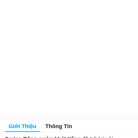
Giới Thiệu
Thông Tin