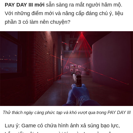
PAY DAY III mới
sẵn sàng ra mắt người hâm mộ.
Với những điểm mới và nâng cấp đáng chú ý, liệu
phần 3 có làm nên chuyện?
Thử thách ngày càng phức tạp và khó vượt qua trong PAY DAY III
Lưu ý: Game có chứa hình ảnh xả súng bạo lực,