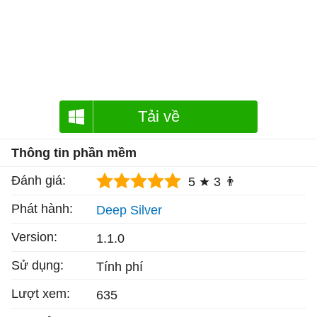
Tải về
Thông tin phần mềm
Đánh giá:
5 ★
3 👨
Phát hành:
Deep Silver
Version:
1.1.0
Sử dụng:
Tính phí
Lượt xem:
635