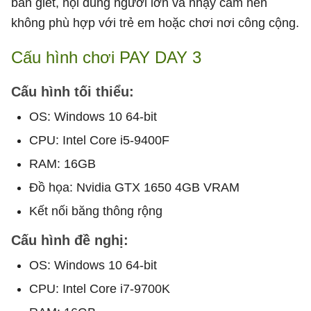
bắn giết, nội dung người lớn và nhạy cảm nên
không phù hợp với trẻ em hoặc chơi nơi công cộng.
Cấu hình chơi PAY DAY 3
Cấu hình tối thiểu:
OS: Windows 10 64-bit
CPU: Intel Core i5-9400F
RAM: 16GB
Đồ họa: Nvidia GTX 1650 4GB VRAM
Kết nối băng thông rộng
Cấu hình đề nghị:
OS: Windows 10 64-bit
CPU: Intel Core i7-9700K