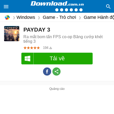
Windows
Game - Trò chơi
Game Hành đ
PAYDAY 3
Ra mắt bom tấn FPS co-op Băng cướp khét
tiếng 3
194
Tải về