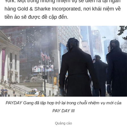
York. Một trong những nhiệm vụ sẽ diễn ra tại ngân
hàng Gold & Sharke Incorporated, nơi khái niệm về
tiền ảo sẽ được đề cập đến.
PAYDAY Gang đã tập hợp trở lại trong chuỗi nhiệm vụ mới của
PAY DAY III