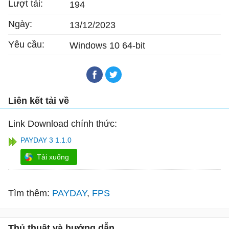
Lượt tải:
194
Ngày:
13/12/2023
Yêu cầu:
Windows 10 64-bit
Liên kết tải về
Link Download chính thức:
PAYDAY 3 1.1.0
Tải xuống
Tìm thêm:
PAYDAY
FPS
Thủ thuật và hướng dẫn