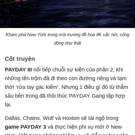
Khám phá New York trong môi trường đồ họa 4K sắc nét, sống
động như thật
Cốt truyện
PAYDAY III
nối tiếp chuỗi sự kiện của phần 2, khi
những tên trộm đã đi theo con đường riêng và tạm
thời ‘rửa tay gác kiếm’. Nhưng 1 điều gì đó từ thẳm
sâu bên trong đã thôi thúc PAYDAY Gang tập hợp
lại.
Dallas, Chains, Wolf và Hoxton sẽ tái ngộ trong
game PAYDAY 3
và thực hiện phi vụ mới ở New